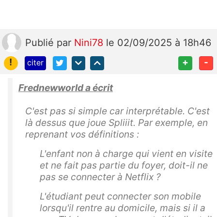
Publié
par
Nini78
le 02/09/2025 à 18h46
!
+
-
citer
Frednewworld a écrit
C'est pas si simple car interprétable. C'est
là dessus que joue Spliiit. Par exemple, en
reprenant vos définitions :
L'enfant non à charge qui vient en visite
et ne fait pas partie du foyer, doit-il ne
pas se connecter à Netflix ?
L'étudiant peut connecter son mobile
lorsqu'il rentre au domicile, mais si il a