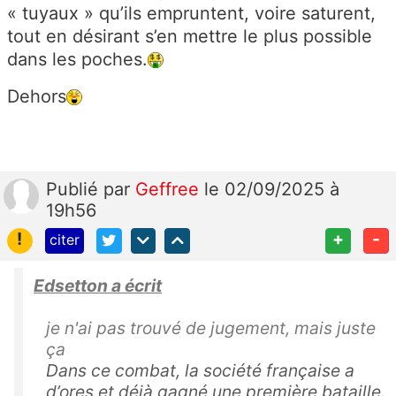
« tuyaux » qu’ils empruntent, voire saturent,
tout en désirant s’en mettre le plus possible
dans les poches.
Dehors
Publié
par
Geffree
le 02/09/2025 à
19h56
!
+
-
citer
Edsetton a écrit
je n'ai pas trouvé de jugement, mais juste
ça
Dans ce combat, la société française a
d’ores et déjà gagné une première bataille.