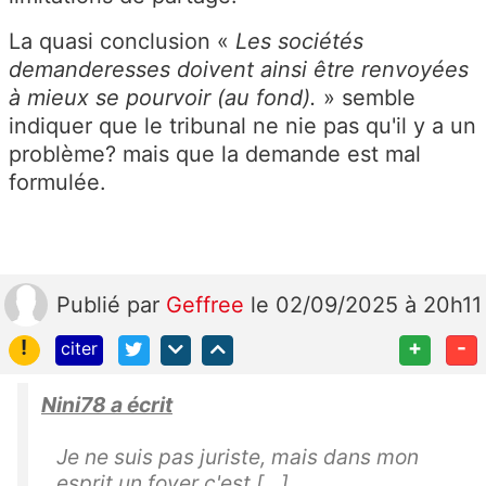
La quasi conclusion «
Les sociétés
demanderesses doivent ainsi être renvoyées
à mieux se pourvoir (au fond).
» semble
indiquer que le tribunal ne nie pas qu'il y a un
problème? mais que la demande est mal
formulée.
Publié
par
Geffree
le 02/09/2025 à 20h11
!
+
-
citer
Nini78 a écrit
Je ne suis pas juriste, mais dans mon
esprit un foyer c'est […]