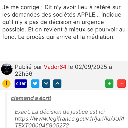
Je me corrige :
Dit n'y avoir lieu à référé sur
les demandes des sociétés APPLE… indique
qu'il n'y a pas de décision en urgence
possible. Et on revient à mieux se pourvoir au
fond. Le procès qui arrive et la médiation.
Publié
par
Vador64
le 02/09/2025 à
22h36
!
+
-
citer
clemand a écrit
Exact. La décision de justice est ici
https://www.legifrance.gouv.fr/juri/id/JURI
TEXT000045905272