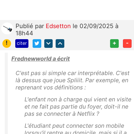
Publié
par
Edsetton
le 02/09/2025 à
18h44
!
+
-
citer
Frednewworld a écrit
C'est pas si simple car interprétable. C'est
là dessus que joue Spliiit. Par exemple, en
reprenant vos définitions :
L'enfant non à charge qui vient en visite
et ne fait pas partie du foyer, doit-il ne
pas se connecter à Netflix ?
L'étudiant peut connecter son mobile
lorsqu'il rentre au domicile, mais si il a