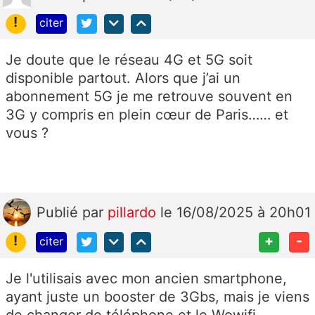
!
citer
Je doute que le réseau 4G et 5G soit
disponible partout. Alors que j’ai un
abonnement 5G je me retrouve souvent en
3G y compris en plein cœur de Paris…… et
vous ?
Publié
par
pillardo
le 16/08/2025 à 20h01
!
+
-
citer
Je l'utilisais avec mon ancien smartphone,
ayant juste un booster de 3Gbs, mais je viens