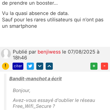
de prendre un booster…
Vu la quasi absence de data.
Sauf pour les rares utilisateurs qui n’ont pas
un smartphone
Publié
par
benjiwess
le 07/08/2025 à
18h46
!
+
-
citer
Bandit-manchot a écrit
Bonjour,
Avez-vous essayé d'oublier le réseau
Free_Wifi_Secure ?