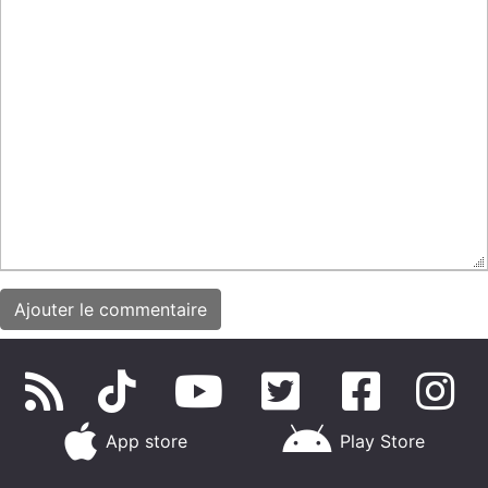
App store
Play Store