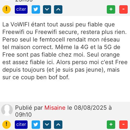
!
+
-
citer
La VoWIFI étant tout aussi peu fiable que
Freewifi ou Freewifi secure, restera plus rien.
Perso seul le femtocell rendait mon réseau
tel maison correct. Même la 4G et la 5G de
Free sont pas fiable chez moi. Seul orange
est assez fiable ici. Alors perso moi c'est Free
depuis toujours (et je suis pas jeune), mais
sur ce coup ben bof bof.
Publié
par
Misaine
le 08/08/2025 à
09h10
!
+
-
citer