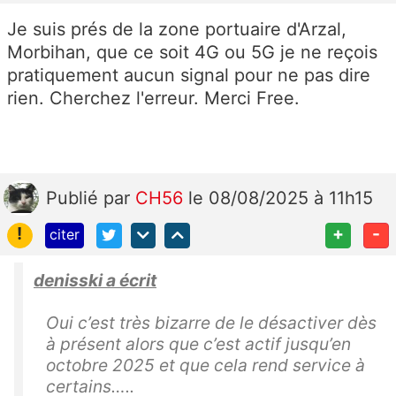
Je suis prés de la zone portuaire d'Arzal,
Morbihan, que ce soit 4G ou 5G je ne reçois
pratiquement aucun signal pour ne pas dire
rien. Cherchez l'erreur. Merci Free.
Publié
par
CH56
le 08/08/2025 à 11h15
!
+
-
citer
denisski a écrit
Oui c’est très bizarre de le désactiver dès
à présent alors que c’est actif jusqu’en
octobre 2025 et que cela rend service à
certains…..