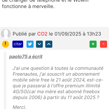
de changer de téléphone et le Wowifi
fonctionne à merveille.
Publié
par
CO2
le 01/09/2025 à 13h23
!
+
-
citer
paolo75 a écrit
J'ai une question à toutes la communauté
Freenautes, j'ai souscrit un abonnement
mobile série free le 21 août 2024, est-ce-
que je passerai à l'offre premium illimité
4G/5G(car ma mère est abonné freebox
depuis 2006) à partir du 11 août 2025 ?
Merci.