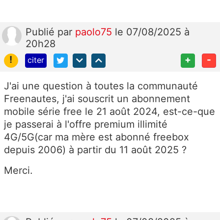
Publié
par
paolo75
le 07/08/2025 à
20h28
!
+
-
citer
J'ai une question à toutes la communauté
Freenautes, j'ai souscrit un abonnement
mobile série free le 21 août 2024, est-ce-que
je passerai à l'offre premium illimité
4G/5G(car ma mère est abonné freebox
depuis 2006) à partir du 11 août 2025 ?
Merci.