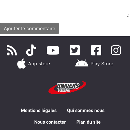
App store
Play Store
Mentions légales
Qui sommes nous
Nous contacter
Plan du site