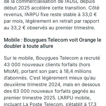
de la commercialisation de l’ADSL depuis
début 2025 accélère cette transition. Côté
revenus, l’ARPU fixe reste stable à 33,0 €
par mois, légèrement en retrait par rapport
au 33,2 € observés au premier trimestre.
Mobile : Bouygues Telecom voit Orange le
doubler à toute allure
Sur le mobile, Bouygues Telecom a recruté
43 000 nouveaux clients forfaits (hors
MtoM), portant son parc à 18,4 millions
d’abonnés. C’est légèrement mieux qu’au
deuxième trimestre 2024, mais en dessous
des 63 000 nouveaux forfaits gagnés au
premier trimestre 2025. L’ARPU mobile,
incluant La Poste Telecom, s’établit à 17,3