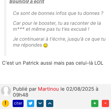
Bouni59 a écrit
Ce sont de bonnes infos que tu donnes ?
Car pour le booster, tu as raconter de la
m*** et même pas tu t'es excusé !
Je continuerai à t'écrire, jusqu'à ce que tu
me répondes
C'est un Patrick aussi mais pas celui-là LOL
Publié
par
Martinou
le 02/08/2025 à
09h48
!
+
-
citer