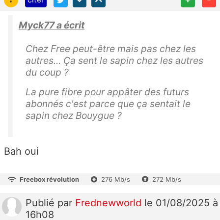
Myck77 a écrit
Chez Free peut-être mais pas chez les
autres... Ça sent le sapin chez les autres
du coup ?
La pure fibre pour appâter des futurs
abonnés c'est parce que ça sentait le
sapin chez Bouygue ?
Bah oui
Freebox révolution
276 Mb/s
272 Mb/s
Publié
par
Frednewworld
le 01/08/2025 à
16h08