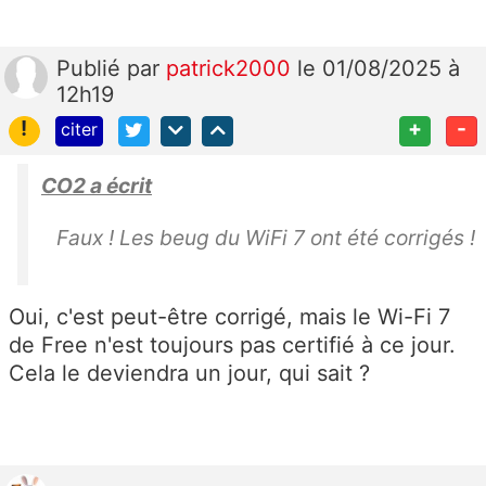
Publié
par
patrick2000
le 01/08/2025 à
12h19
!
+
-
citer
CO2 a écrit
Faux ! Les beug du WiFi 7 ont été corrigés !
Oui, c'est peut-être corrigé, mais le Wi-Fi 7
de Free n'est toujours pas certifié à ce jour.
Cela le deviendra un jour, qui sait ?