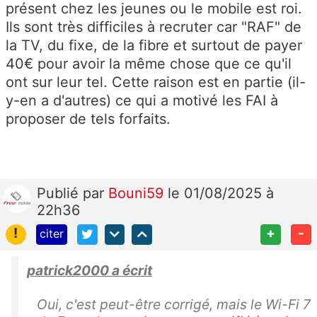
présent chez les jeunes ou le mobile est roi.
Ils sont très difficiles à recruter car "RAF" de
la TV, du fixe, de la fibre et surtout de payer
40€ pour avoir la même chose que ce qu'il
ont sur leur tel. Cette raison est en partie (il-
y-en a d'autres) ce qui a motivé les FAI à
proposer de tels forfaits.
Publié
par
Bouni59
le 01/08/2025 à
22h36
!
+
-
citer
patrick2000 a écrit
Oui, c'est peut-être corrigé, mais le Wi-Fi 7