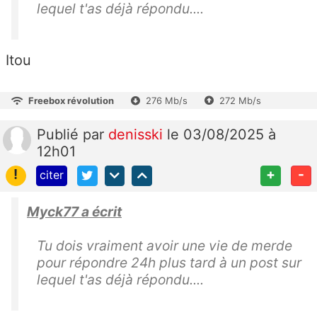
lequel t'as déjà répondu....
Itou
Freebox révolution
276 Mb/s
272 Mb/s
Publié
par
denisski
le 03/08/2025 à
12h01
!
+
-
citer
Myck77 a écrit
Tu dois vraiment avoir une vie de merde
pour répondre 24h plus tard à un post sur
lequel t'as déjà répondu....