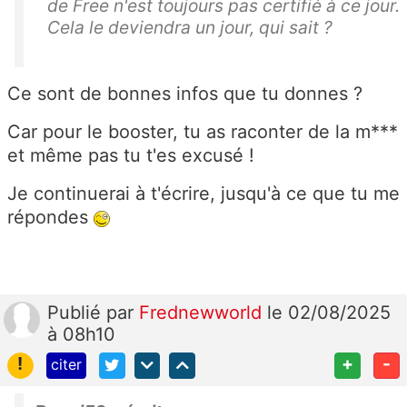
de Free n'est toujours pas certifié à ce jour.
Cela le deviendra un jour, qui sait ?
Ce sont de bonnes infos que tu donnes ?
Car pour le booster, tu as raconter de la m***
et même pas tu t'es excusé !
Je continuerai à t'écrire, jusqu'à ce que tu me
répondes
Publié
par
Frednewworld
le 02/08/2025
à 08h10
!
+
-
citer