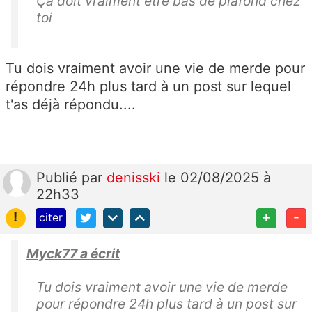
Ça doit vraiment être bas de plafond chez
toi
Tu dois vraiment avoir une vie de merde pour
répondre 24h plus tard à un post sur lequel
t'as déjà répondu....
Publié
par
denisski
le 02/08/2025 à
22h33
!
+
-
citer
Myck77 a écrit
Tu dois vraiment avoir une vie de merde
pour répondre 24h plus tard à un post sur