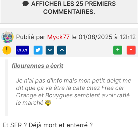
AFFICHER LES 25 PREMIERS
COMMENTAIRES.
Publié
par
Myck77
le 01/08/2025 à 12h12
!
+
-
citer
filourennes a écrit
Je n'ai pas d'info mais mon petit doigt me
dit que ça va être la cata chez Free car
Orange et Bouygues semblent avoir raflé
le marché
Et SFR ? Déjà mort et enterré ?