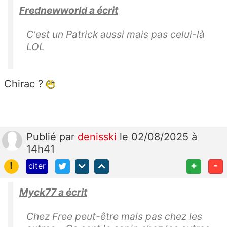
Frednewworld a écrit
C'est un Patrick aussi mais pas celui-là
LOL
Chirac ?
Publié
par
denisski
le 02/08/2025 à
14h41
!
+
-
citer
Myck77 a écrit
Chez Free peut-être mais pas chez les