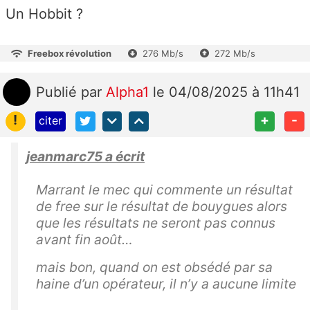
Un Hobbit ?
Freebox révolution
276 Mb/s
272 Mb/s
Publié
par
Alpha1
le 04/08/2025 à 11h41
!
+
-
citer
jeanmarc75 a écrit
Marrant le mec qui commente un résultat
de free sur le résultat de bouygues alors
que les résultats ne seront pas connus
avant fin août…
mais bon, quand on est obsédé par sa
haine d’un opérateur, il n’y a aucune limite