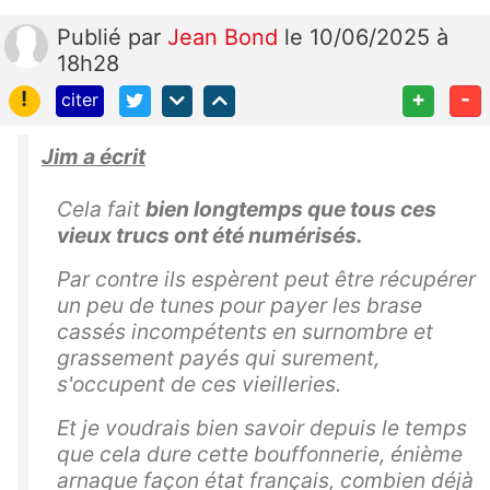
Publié
par
Jean Bond
le 10/06/2025 à
18h28
!
+
-
citer
Jim a écrit
Cela fait
bien longtemps que tous ces
vieux trucs ont été numérisés.
Par contre ils espèrent peut être récupérer
un peu de tunes pour payer les brase
cassés incompétents en surnombre et
grassement payés qui surement,
s'occupent de ces vieilleries.
Et je voudrais bien savoir depuis le temps
que cela dure cette bouffonnerie, énième
arnaque façon état français, combien déjà