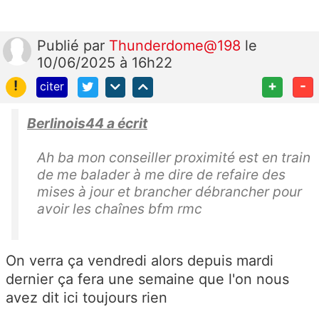
Publié
par
Thunderdome@198
le
10/06/2025 à 16h22
!
+
-
citer
Berlinois44 a écrit
Ah ba mon conseiller proximité est en train
de me balader à me dire de refaire des
mises à jour et brancher débrancher pour
avoir les chaînes bfm rmc
On verra ça vendredi alors depuis mardi
dernier ça fera une semaine que l'on nous
avez dit ici toujours rien