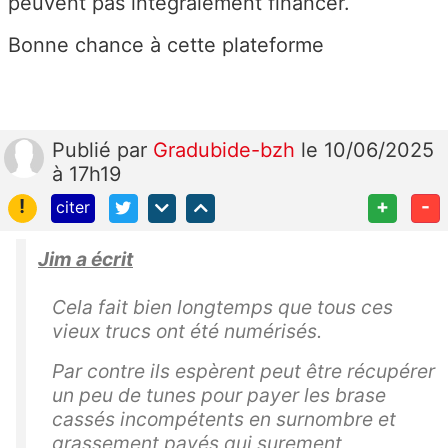
peuvent pas intégralement financer.
Bonne chance à cette plateforme
Publié
par
Gradubide-bzh
le 10/06/2025
à 17h19
!
+
-
citer
Jim a écrit
Cela fait bien longtemps que tous ces
vieux trucs ont été numérisés.
Par contre ils espèrent peut être récupérer
un peu de tunes pour payer les brase
cassés incompétents en surnombre et
grassement payés qui surement,