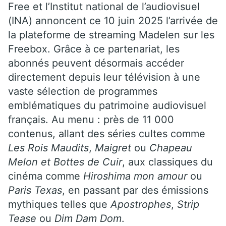
Free et l’Institut national de l’audiovisuel
(INA) annoncent ce 10 juin 2025 l’arrivée de
la plateforme de streaming Madelen sur les
Freebox. Grâce à ce partenariat, les
abonnés peuvent désormais accéder
directement depuis leur télévision à une
vaste sélection de programmes
emblématiques du patrimoine audiovisuel
français. Au menu : près de 11 000
contenus, allant des séries cultes comme
Les Rois Maudits
,
Maigret
ou
Chapeau
Melon et Bottes de Cuir
, aux classiques du
cinéma comme
Hiroshima mon amour
ou
Paris Texas
, en passant par des émissions
mythiques telles que
Apostrophes
,
Strip
Tease
ou
Dim Dam Dom
.