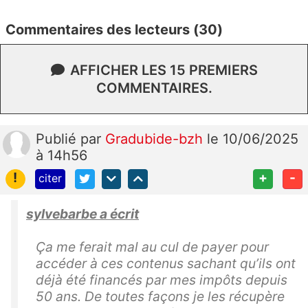
Commentaires des lecteurs (30)
AFFICHER LES 15 PREMIERS
COMMENTAIRES.
Publié
par
Gradubide-bzh
le 10/06/2025
à 14h56
!
+
-
citer
sylvebarbe a écrit
Ça me ferait mal au cul de payer pour
accéder à ces contenus sachant qu’ils ont
déjà été financés par mes impôts depuis
50 ans. De toutes façons je les récupère