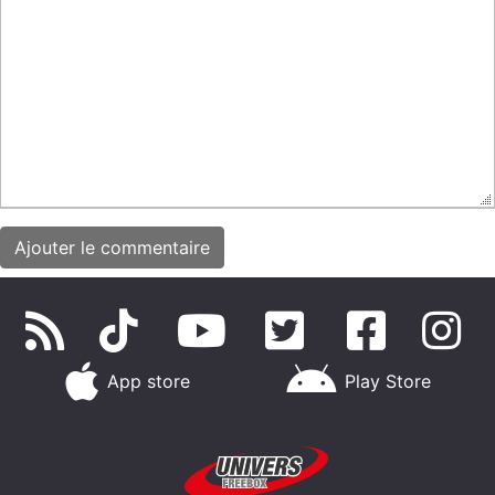
App store
Play Store