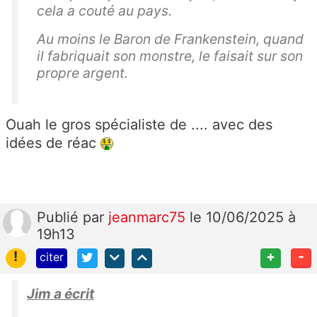
cela a couté au pays.
Au moins le Baron de Frankenstein, quand
il fabriquait son monstre, le faisait sur son
propre argent.
Ouah le gros spécialiste de .... avec des
idées de réac
Publié
par
jeanmarc75
le 10/06/2025 à
19h13
!
+
-
citer
Jim a écrit