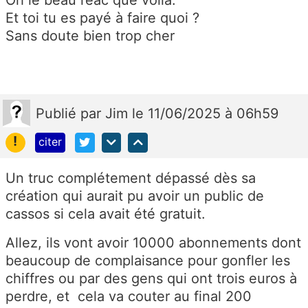
Oh le beau réac que voilà.
Et toi tu es payé à faire quoi ?
Sans doute bien trop cher
Publié
par
Jim
le 11/06/2025 à 06h59
!
citer
Un truc complétement dépassé dès sa
création qui aurait pu avoir un public de
cassos si cela avait été gratuit.
Allez, ils vont avoir 10000 abonnements dont
beaucoup de complaisance pour gonfler les
chiffres ou par des gens qui ont trois euros à
perdre, et cela va couter au final 200