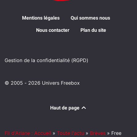
Mentions légales
Qui sommes nous
Nous contacter
Plan du site
Gestion de la confidentialité (RGPD)
© 2005 - 2026 Univers Freebox
Haut de page
Fil d'Ariane : Accueil
»
Toute l'actu
»
Brèves
»
Free