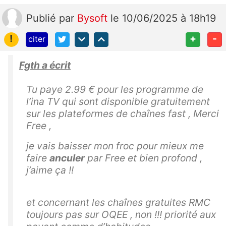
Publié
par
Bysoft
le 10/06/2025 à 18h19
!
+
-
citer
Fgth a écrit
Tu paye 2.99 € pour les programme de
l’ina TV qui sont disponible gratuitement
sur les plateformes de chaînes fast , Merci
Free ,
je vais baisser mon froc pour mieux me
faire
anculer
par Free et bien profond ,
j’aime ça !!
et concernant les chaînes gratuites RMC
toujours pas sur OQEE , non !!! priorité aux