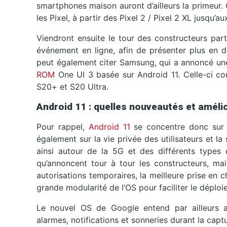
smartphones maison auront d’ailleurs la primeur.
les Pixel, à partir des Pixel 2 / Pixel 2 XL jusqu’au
Viendront ensuite le tour des constructeurs par
événement en ligne, afin de présenter plus en d
peut également citer Samsung, qui a annoncé un
ROM
One UI 3 basée sur Android 11. Celle-ci con
S20+ et S20 Ultra.
Android 11 : quelles nouveautés et améli
Pour rappel,
Android 11
se concentre donc sur l
également sur la vie privée des utilisateurs et l
ainsi autour de la 5G et des différents types 
qu’annoncent tour à tour les constructeurs, ma
autorisations temporaires, la meilleure prise en 
grande modularité de l’OS pour faciliter le déploi
Le nouvel OS de Google entend par ailleurs am
alarmes, notifications et sonneries durant la capt