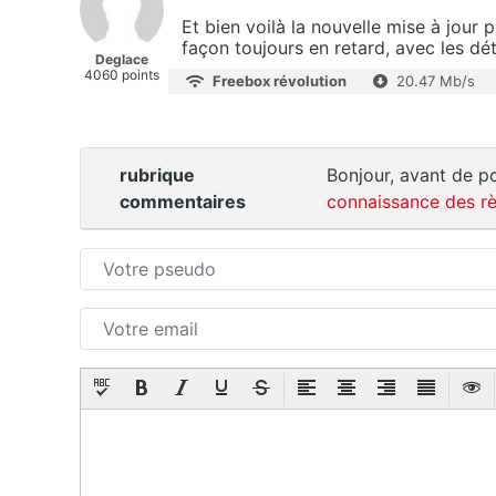
Et bien voilà la nouvelle mise à jour
façon toujours en retard, avec les d
Deglace
4060 points
Freebox révolution
20.47 Mb/s
rubrique
Bonjour, avant de po
commentaires
connaissance des rè