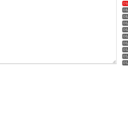
09
08
08
06
06
06
06
05
05
05