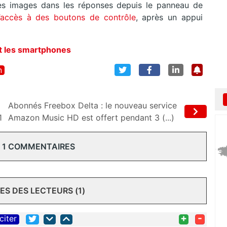
 des images dans les réponses depuis le panneau de
l’accès à des boutons de contrôle
, après un appui
et les smartphones
n
Abonnés Freebox Delta : le nouveau service
1
Amazon Music HD est offert pendant 3 (...)
 1 COMMENTAIRES
S DES LECTEURS (1)
+
-
citer