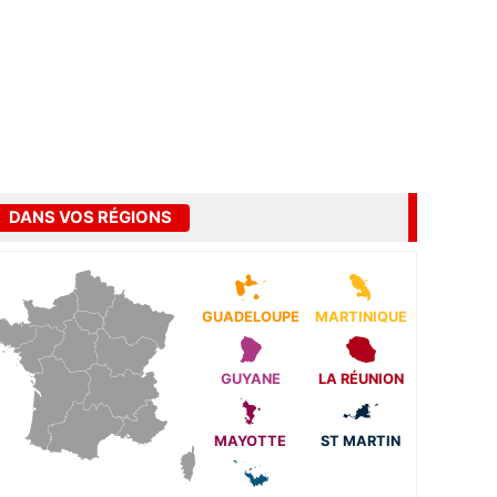
DANS VOS RÉGIONS
GUADELOUPE
MARTINIQUE
GUYANE
LA RÉUNION
MAYOTTE
ST MARTIN