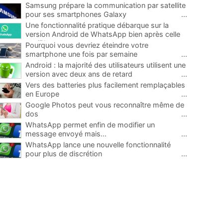
Samsung prépare la communication par satellite
pour ses smartphones Galaxy
...
Une fonctionnalité pratique débarque sur la
version Android de WhatsApp bien après celle
sur iPhone
...
Pourquoi vous devriez éteindre votre
smartphone une fois par semaine
...
Android : la majorité des utilisateurs utilisent une
version avec deux ans de retard
...
Vers des batteries plus facilement remplaçables
en Europe
...
Google Photos peut vous reconnaître même de
dos
...
WhatsApp permet enfin de modifier un
message envoyé mais...
...
WhatsApp lance une nouvelle fonctionnalité
pour plus de discrétion
...