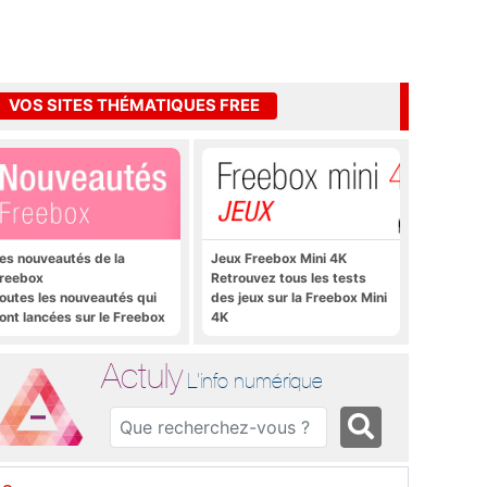
VOS SITES THÉMATIQUES FREE
es nouveautés de la
Jeux Freebox Mini 4K
reebox
Retrouvez tous les tests
outes les nouveautés qui
des jeux sur la Freebox Mini
ont lancées sur le Freebox
4K
évolution, Freebox Mini 4K
t Freebox Crystal
Actuly
L'info numérique