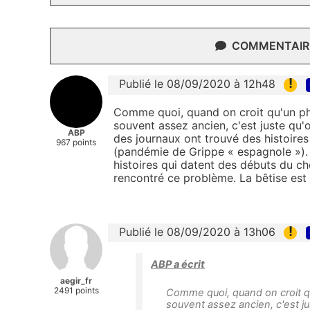
COMMENTAIRE
!
Publié le 08/09/2020 à 12h48
Comme quoi, quand on croit qu'un phé
souvent assez ancien, c'est juste qu
ABP
des journaux ont trouvé des histoire
967 points
(pandémie de Grippe « espagnole »). 
histoires qui datent des débuts du c
rencontré ce problème. La bêtise est
!
Publié le 08/09/2020 à 13h06
ABP a écrit
aegir_fr
2491 points
Comme quoi, quand on croit qu
souvent assez ancien, c'est j