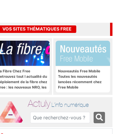
VOS SITES THÉMATIQUES FREE
a Fibre Chez Free
Nouveautés Free Mobile
etrouvez tout l actualité du
Toutes les nouveautés
éploiement de la fibre chez
lancées récemment chez
ree : les nouveaux NRO, les
Free Mobile
utoriels, les astuces, etc.
Actuly
L'info numérique