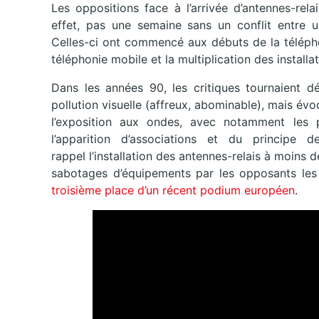
Les oppositions face à l’arrivée d’antennes-rel
effet, pas une semaine sans un conflit entre un
Celles-ci ont commencé aux débuts de la télépho
téléphonie mobile et la multiplication des installati
Dans les années 90, les critiques tournaient dé
pollution visuelle (affreux, abominable), mais évo
l’exposition aux ondes, avec notamment les pla
l’apparition d’associations et du principe
rappel l’installation des antennes-relais à moins 
sabotages d’équipements par les opposants les p
troisième place d’un récent podium européen
.