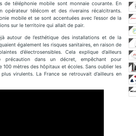
ais de téléphonie mobile sont monnaie courante. En
 opérateur télécom et des riverains récalcitrants.
nie mobile et se sont accentuées avec l’essor de la
ons sur le territoire qui allait de pair.
jà autour de l’esthétique des installations et de la
quaient également les risques sanitaires, en raison de
intes d’électrosensibles. Cela explique d’ailleurs
 de précaution dans un décret, empêchant pour
de 100 mètres des hôpitaux et écoles. Sans oublier les
lus virulents. La France se retrouvait d’ailleurs en