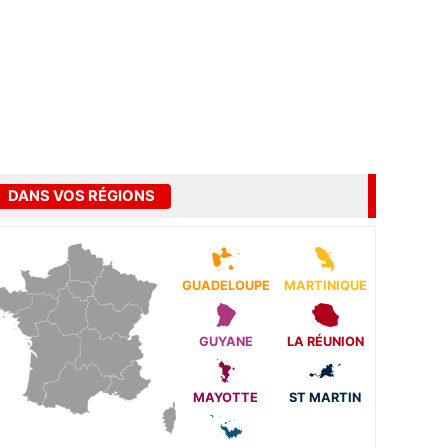
DANS VOS RÉGIONS
GUADELOUPE
MARTINIQUE
GUYANE
LA RÉUNION
MAYOTTE
ST MARTIN