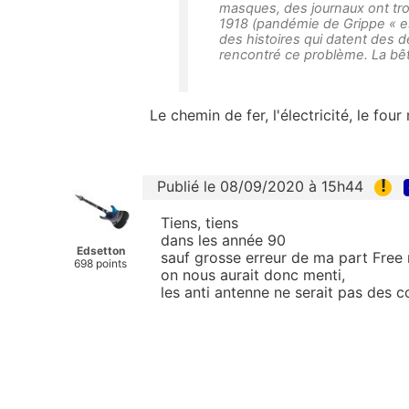
masques, des journaux ont tr
1918 (pandémie de Grippe « es
des histoires qui datent des
rencontré ce problème. La bêt
Le chemin de fer, l'électricité, le four
!
Publié le 08/09/2020 à 15h44
Tiens, tiens
dans les année 90
Edsetton
sauf grosse erreur de ma part Free 
698 points
on nous aurait donc menti,
les anti antenne ne serait pas des c