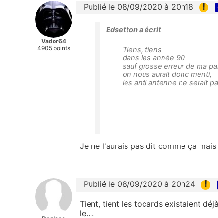
!
Publié le 08/09/2020 à 20h18
Edsetton a écrit
Vador64
4905 points
Tiens, tiens
dans les année 90
sauf grosse erreur de ma par
on nous aurait donc menti,
les anti antenne ne serait pa
Je ne l'aurais pas dit comme ça mais s
!
Publié le 08/09/2020 à 20h24
Tient, tient les tocards existaient déj
le....