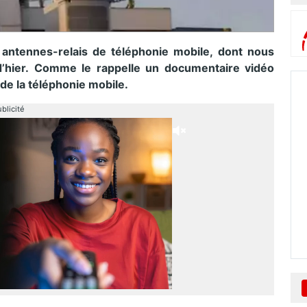
 antennes-relais de téléphonie mobile, dont nous
d’hier. Comme le rappelle un documentaire vidéo
 de la téléphonie mobile.
blicité