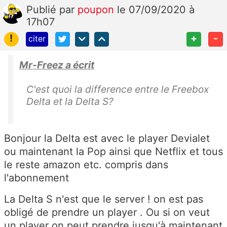
Publié
par
poupon
le 07/09/2020 à
17h07
!
+
-
citer
Mr-Freez a écrit
C'est quoi la difference entre le Freebox
Delta et la Delta S?
Bonjour la Delta est avec le player Devialet
ou maintenant la Pop ainsi que Netflix et tous
le reste amazon etc. compris dans
l'abonnement
La Delta S n'est que le server ! on est pas
obligé de prendre un player . Ou si on veut
un player on peut prendre jusqu'à maintenant