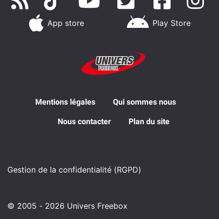
App store
Play Store
Mentions légales
Qui sommes nous
Nous contacter
Plan du site
Gestion de la confidentialité (RGPD)
© 2005 - 2026 Univers Freebox