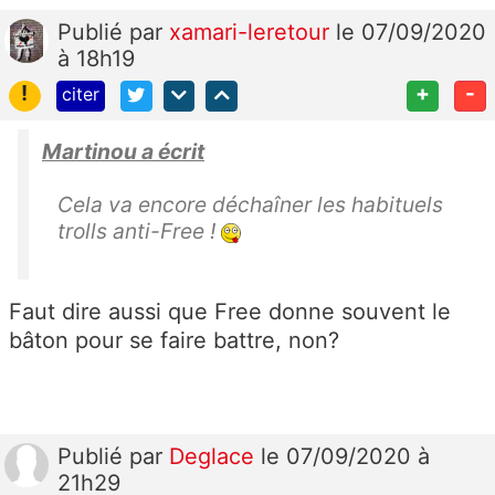
Publié
par
xamari-leretour
le 07/09/2020
à 18h19
!
+
-
citer
Martinou a écrit
Cela va encore déchaîner les habituels
trolls anti-Free !
Faut dire aussi que Free donne souvent le
bâton pour se faire battre, non?
Publié
par
Deglace
le 07/09/2020 à
21h29