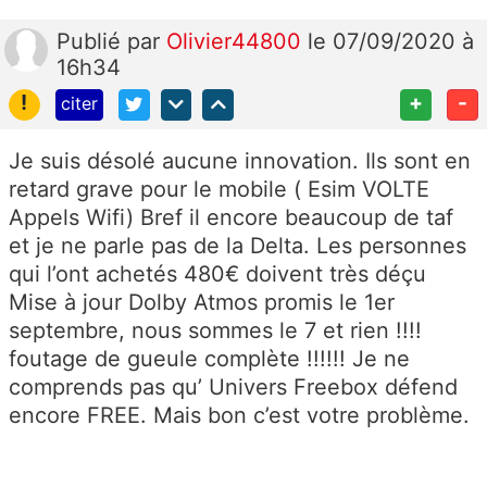
Publié
par
Olivier44800
le 07/09/2020 à
16h34
!
+
-
citer
Je suis désolé aucune innovation. Ils sont en
retard grave pour le mobile ( Esim VOLTE
Appels Wifi) Bref il encore beaucoup de taf
et je ne parle pas de la Delta. Les personnes
qui l’ont achetés 480€ doivent très déçu
Mise à jour Dolby Atmos promis le 1er
septembre, nous sommes le 7 et rien !!!!
foutage de gueule complète !!!!!! Je ne
comprends pas qu’ Univers Freebox défend
encore FREE. Mais bon c’est votre problème.