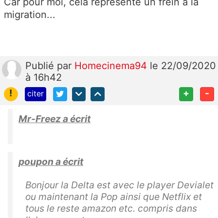
Car pour moi, cela représente un frein à la
migration...
Publié
par
Homecinema94
le 22/09/2020
à 16h42
!
+
-
citer
Mr-Freez a écrit
poupon a écrit
Bonjour la Delta est avec le player Devialet
ou maintenant la Pop ainsi que Netflix et
tous le reste amazon etc. compris dans