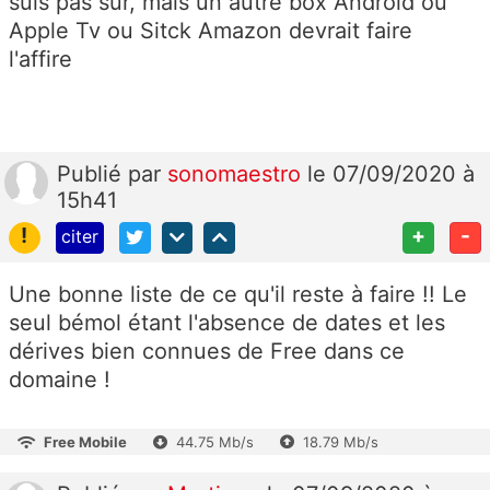
suis pas sur, mais un autre box Android ou
Apple Tv ou Sitck Amazon devrait faire
l'affire
Publié
par
sonomaestro
le 07/09/2020 à
15h41
!
+
-
citer
Une bonne liste de ce qu'il reste à faire !! Le
seul bémol étant l'absence de dates et les
dérives bien connues de Free dans ce
domaine !
Free Mobile
44.75 Mb/s
18.79 Mb/s