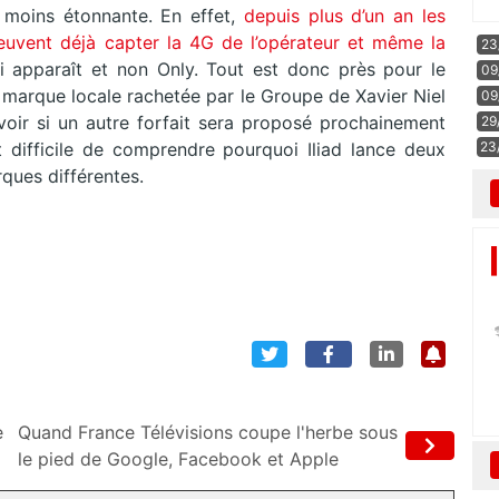
e moins étonnante. En effet,
depuis plus d’un an les
uvent déjà capter la 4G de l’opérateur et même la
23
i apparaît et non Only. Tout est donc près pour le
09
a marque locale rachetée par le Groupe de Xavier Niel
09
voir si un autre forfait sera proposé prochainement
29
23
 difficile de comprendre pourquoi Iliad lance deux
ques différentes.
e
Quand France Télévisions coupe l'herbe sous
le pied de Google, Facebook et Apple