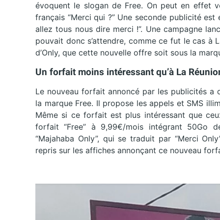
évoquent le slogan de Free. On peut en effet vo
français “Merci qui ?” Une seconde publicité es
allez tous nous dire merci !”. Une campagne lan
pouvait donc s’attendre, comme ce fut le cas à L
d’Only, que cette nouvelle offre soit sous la marqu
Un forfait moins intéressant qu’à La Réunio
Le nouveau forfait annoncé par les publicités a 
la marque Free. Il propose les appels et SMS il
Même si ce forfait est plus intéressant que ce
forfait “Free” à 9,99€/mois intégrant 50Go d
“Majahaba Only”, qui se traduit par “Merci Only
repris sur les affiches annonçant ce nouveau forfa