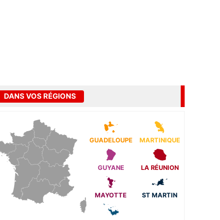
DANS VOS RÉGIONS
GUADELOUPE
MARTINIQUE
GUYANE
LA RÉUNION
MAYOTTE
ST MARTIN