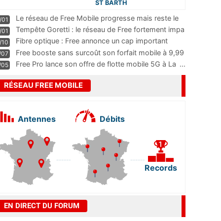
ST BARTH
Le réseau de Free Mobile progresse mais reste le
/01
m
...
Tempête Goretti : le réseau de Free fortement impa
/01
...
Fibre optique : Free annonce un cap important
/10
pass
...
Free booste sans surcoût son forfait mobile à 9,99
/07
...
Free Pro lance son offre de flotte mobile 5G à La
...
/05
RÉSEAU FREE MOBILE
Antennes
Débits
Records
EN DIRECT DU FORUM