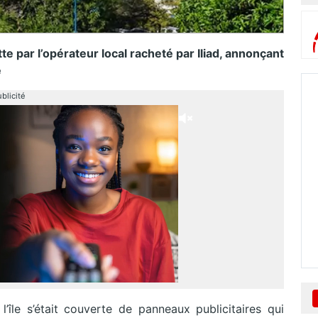
e par l’opérateur local racheté par Iliad, annonçant
e
blicité
île s’était couverte de panneaux publicitaires qui