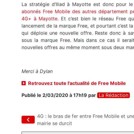
La stratégie d’Iliad à Mayotte est donc pour l
abonnés Free Mobile des autres département pe
4G+ à Mayotte.
Et c’est bien le réseau Free qu
lancement de la marque Free, et pourtant c’est l
qui déploie une nouvelle offre. Reste donc à sa
sous la marque Free. Mais dans ce cas il serait
nouvelles offres au même moment sous deux mar
Merci à Dylan
Retrouvez toute l'actualité de Free Mobile
Publié le 2/03/2020 à 17h19
par
La Rédaction
4G : le bras de fer entre Free Mobile et un
mairie se durcit