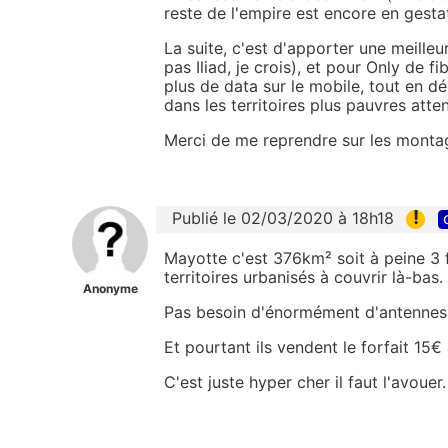
reste de l'empire est encore en gesta
La suite, c'est d'apporter une meilleur
pas Iliad, je crois), et pour Only de f
plus de data sur le mobile, tout en d
dans les territoires plus pauvres atte
Merci de me reprendre sur les montag
!
Publié le 02/03/2020 à 18h18
Mayotte c'est 376km² soit à peine 3 fo
territoires urbanisés à couvrir là-bas.
Anonyme
Pas besoin d'énormément d'antennes po
Et pourtant ils vendent le forfait 15
C'est juste hyper cher il faut l'avouer