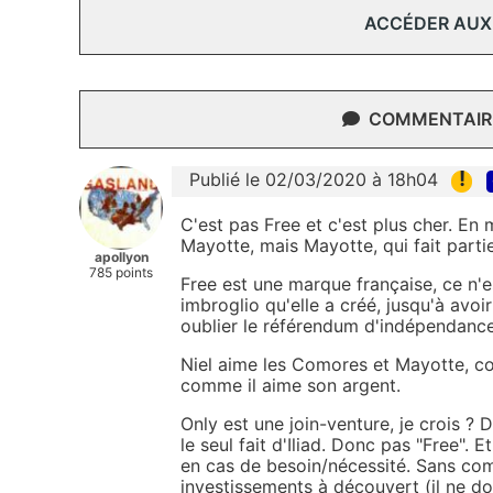
ACCÉDER AUX
COMMENTAIRE
!
Publié le 02/03/2020 à 18h04
C'est pas Free et c'est plus cher. En
Mayotte, mais Mayotte, qui fait parti
apollyon
785 points
Free est une marque française, ce n'
imbroglio qu'elle a créé, jusqu'à avoir
oublier le référendum d'indépendance q
Niel aime les Comores et Mayotte, co
comme il aime son argent.
Only est une join-venture, je crois ? D
le seul fait d'Iliad. Donc pas "Free". 
en cas de besoin/nécessité. Sans com
investissements à découvert (il ne doi