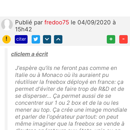
Publié
par
fredoo75
le 04/09/2020 à
15h42
!
+
-
citer
cliclem a écrit
J'espère qu'ils ne feront pas comme en
Italie ou à Monaco où ils auraient pu
réutiliser la freebox déployé en france: ça
permet d'éviter de faire trop de R&D et de
se disperser... Ça permet aussi de se
concentrer sur 1 ou 2 box et de la ou les
mener au top. Ça crée une image mondiale
et parler de l'opérateur partout: on peut
même imaginer que la freebox se vende à