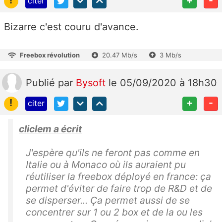
!
+
-
citer
Bizarre c'est couru d'avance.
Freebox révolution
20.47 Mb/s
3 Mb/s
Publié
par
Bysoft
le 05/09/2020 à 18h30
!
+
-
citer
cliclem a écrit
J'espère qu'ils ne feront pas comme en
Italie ou à Monaco où ils auraient pu
réutiliser la freebox déployé en france: ça
permet d'éviter de faire trop de R&D et de
se disperser... Ça permet aussi de se
concentrer sur 1 ou 2 box et de la ou les