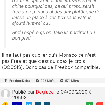
d'autres opérateurs aux états-unis ou en
chine pourquoi pas, ce qui propulserait
free au top mondial des box plutôt que de
laisser la place à des box sans valeur
ajouté huawei ou ...
Bref j'espère qu'en italie ils partiront du
bon pied
Il ne faut pas oublier qu'à Monaco ce n'est
pas Free et que c'est du coax je crois
(DOCSIS). Donc pas de Freebox compatible.
Freebox Delta
273 Mb/s
574 Mb/s
Publié
par
Deglace
le 04/09/2020 à
20h03