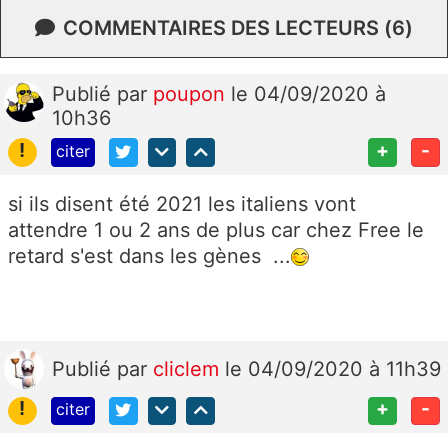
COMMENTAIRES DES LECTEURS (6)
Publié
par
poupon
le 04/09/2020 à
10h36
!
+
-
citer
si ils disent été 2021 les italiens vont
attendre 1 ou 2 ans de plus car chez Free le
retard s'est dans les gènes ...
Publié
par
cliclem
le 04/09/2020 à 11h39
!
+
-
citer