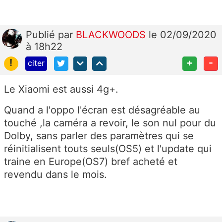
Publié
par
BLACKWOODS
le 02/09/2020
à 18h22
!
+
-
citer
Le Xiaomi est aussi 4g+.
Quand a l'oppo l'écran est désagréable au
touché ,la caméra a revoir, le son nul pour du
Dolby, sans parler des paramètres qui se
réinitialisent touts seuls(OS5) et l'update qui
traine en Europe(OS7) bref acheté et
revendu dans le mois.