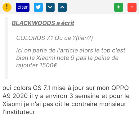
!
+
-
citer
BLACKWOODS a écrit
COLOROS 7.1 Ou ca ?(lien?)
Ici on parle de l'article alors le top c'est
bien le Xiaomi note 9 pas la peine de
rajouter 1500€.
oui colors OS 7.1 mise à jour sur mon OPPO
A9 2020 il y a environ 3 semaine et pour le
Xiaomi je n'ai pas dit le contraire monsieur
l'instituteur