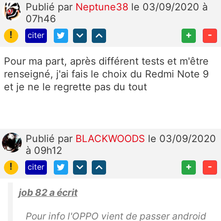
Publié
par
Neptune38
le 03/09/2020 à
07h46
!
+
-
citer
Pour ma part, après différent tests et m'être
renseigné, j'ai fais le choix du Redmi Note 9
et je ne le regrette pas du tout
Publié
par
BLACKWOODS
le 03/09/2020
à 09h12
!
+
-
citer
job 82 a écrit
Pour info l'OPPO vient de passer android