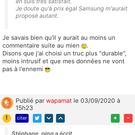
en suis très satisfait.
Je doute qu'à prix égal Samsung m'aurait
proposé autant.
Je savais bien qu'il y aurait au moins un
commentaire suite au mien
.
Disons que j'ai choisi un truc plus "durable",
moins intrusif et que mes données ne vont
pas à l'ennemi
Publié
par
wapamat
le 03/09/2020 à
15h23
!
+
-
citer
Stéphane_ping a écrit