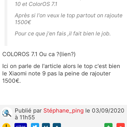
10 et ColorOS 7.1
Après si l'on veux le top partout on rajoute
1500€
Pour ce que j'en fais ,il fait bien le job.
COLOROS 7.1 Ou ca ?(lien?)
Ici on parle de l'article alors le top c'est bien
le Xiaomi note 9 pas la peine de rajouter
1500€.
Publié
par
Stéphane_ping
le 03/09/2020
à 11h55
!
+
-
citer