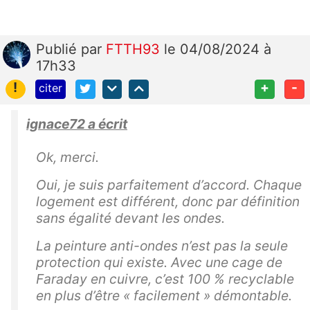
Publié
par
FTTH93
le 04/08/2024 à
17h33
!
+
-
citer
ignace72 a écrit
Ok, merci.
Oui, je suis parfaitement d’accord. Chaque
logement est différent, donc par définition
sans égalité devant les ondes.
La peinture anti-ondes n’est pas la seule
protection qui existe. Avec une cage de
Faraday en cuivre, c’est 100 % recyclable
en plus d’être « facilement » démontable.