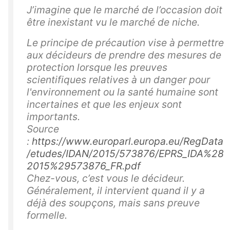
J’imagine que le marché de l’occasion doit
être inexistant vu le marché de niche.
Le principe de précaution vise à permettre
aux décideurs de prendre des mesures de
protection lorsque les preuves
scientifiques relatives à un danger pour
l'environnement ou la santé humaine sont
incertaines et que les enjeux sont
importants.
Source
:
https://www.europarl.europa.eu/RegData
/etudes/IDAN/2015/573876/EPRS_IDA%28
2015%29573876_FR.pdf
Chez-vous, c’est vous le décideur.
Généralement, il intervient quand il y a
déjà des soupçons, mais sans preuve
formelle.