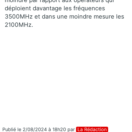
moindre par rapport aux opérateurs qui
déploient davantage les fréquences
3500MHz et dans une moindre mesure les
2100MHz.
Publié le 2/08/2024 à 18h20
par
La Rédaction