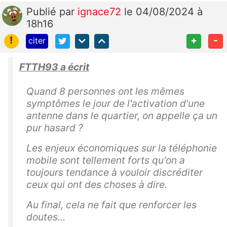
Publié
par
ignace72
le 04/08/2024 à
18h16
!
+
-
citer
FTTH93 a écrit
Quand 8 personnes ont les mêmes
symptômes le jour de l'activation d'une
antenne dans le quartier, on appelle ça un
pur hasard ?
Les enjeux économiques sur la téléphonie
mobile sont tellement forts qu'on a
toujours tendance à vouloir discréditer
ceux qui ont des choses à dire.
Au final, cela ne fait que renforcer les
doutes...