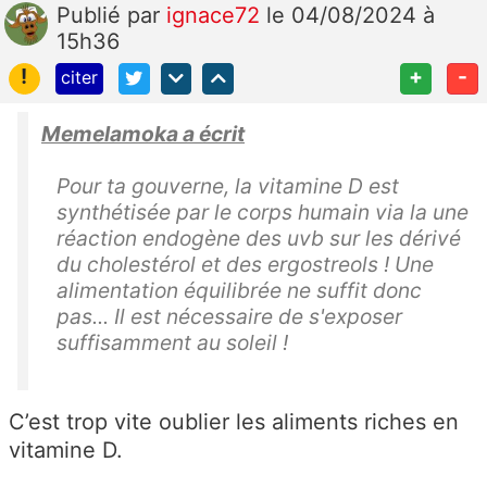
Publié
par
ignace72
le 04/08/2024 à
15h36
!
+
-
citer
Memelamoka a écrit
Pour ta gouverne, la vitamine D est
synthétisée par le corps humain via la une
réaction endogène des uvb sur les dérivé
du cholestérol et des ergostreols ! Une
alimentation équilibrée ne suffit donc
pas... Il est nécessaire de s'exposer
suffisamment au soleil !
C’est trop vite oublier les aliments riches en
vitamine D.