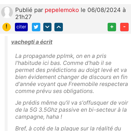
Publié
par
pepelemoko
le 06/08/2024 à
21h27
!
+
-
citer
vachegti a écrit
La propagande pplmk, on en a pris
l'habitude ici bas. Comme d'hab il se
permet des prédictions au doigt levé et va
bien évidement changer de discours en fin
d'année voyant que Freemobile respectera
comme prévu ses obligations.
Je prédis même qu'il va s'offusquer de voir
de la 5G 3.5Ghz passive en bi-secteur à la
campagne, haha !
Bref, à coté de la plaque sur la réalité du