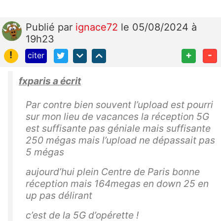
Publié
par
ignace72
le 05/08/2024 à
19h23
!
+
-
citer
fxparis a écrit
Par contre bien souvent l’upload est pourri
sur mon lieu de vacances la réception 5G
est suffisante pas géniale mais suffisante
250 mégas mais l’upload ne dépassait pas
5 mégas
aujourd’hui plein Centre de Paris bonne
réception mais 164megas en down 25 en
up pas délirant
c’est de la 5G d’opérette !