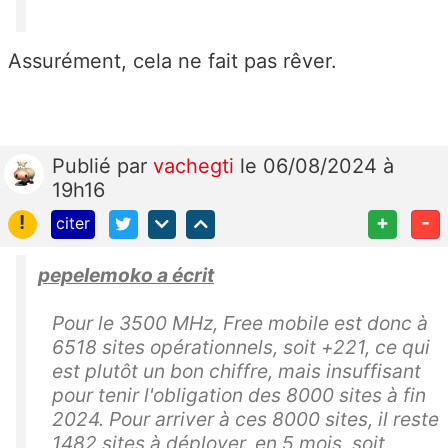
Assurément, cela ne fait pas rêver.
Publié
par
vachegti
le 06/08/2024 à
19h16
!
+
-
citer
pepelemoko a écrit
Pour le 3500 MHz, Free mobile est donc à
6518 sites opérationnels, soit +221, ce qui
est plutôt un bon chiffre, mais insuffisant
pour tenir l'obligation des 8000 sites à fin
2024. Pour arriver à ces 8000 sites, il reste
1482 sites à déployer, en 5 mois, soit