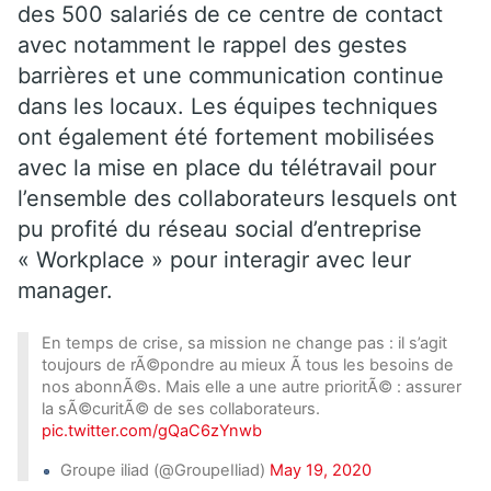
des 500 salariés de ce centre de contact
avec notamment le rappel des gestes
barrières et une communication continue
dans les locaux. Les équipes techniques
ont également été fortement mobilisées
avec la mise en place du télétravail pour
l’ensemble des collaborateurs lesquels ont
pu profité du réseau social d’entreprise
« Workplace » pour interagir avec leur
manager.
En temps de crise, sa mission ne change pas : il s’agit
toujours de rÃ©pondre au mieux Ã tous les besoins de
nos abonnÃ©s. Mais elle a une autre prioritÃ© : assurer
la sÃ©curitÃ© de ses collaborateurs.
pic.twitter.com/gQaC6zYnwb
Groupe iliad (@GroupeIliad)
May 19, 2020