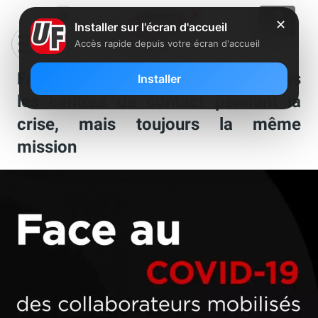
✕
Installer sur l'écran d'accueil
Accès rapide depuis votre écran d'accueil
Free : une organisation inédite dans
Installer
les centres de contact pendant la
crise, mais toujours la même
mission