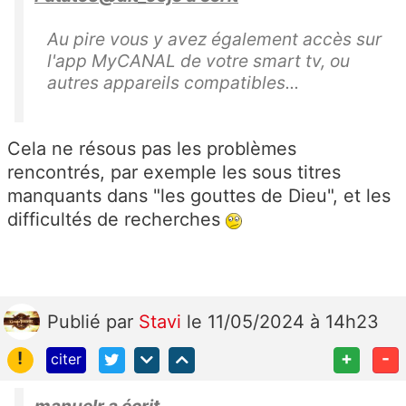
Au pire vous y avez également accès sur
l'app MyCANAL de votre smart tv, ou
autres appareils compatibles...
Cela ne résous pas les problèmes
rencontrés, par exemple les sous titres
manquants dans "les gouttes de Dieu", et les
difficultés de recherches
Publié
par
Stavi
le 11/05/2024 à 14h23
!
+
-
citer
manuelr a écrit