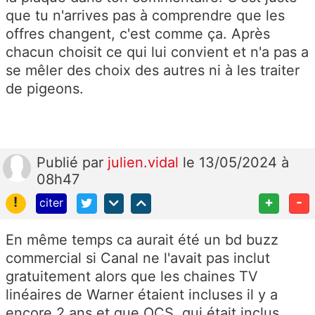
que tu n'arrives pas à comprendre que les
offres changent, c'est comme ça. Après
chacun choisit ce qui lui convient et n'a pas a
se mêler des choix des autres ni à les traiter
de pigeons.
Publié
par
julien.vidal
le 13/05/2024 à
08h47
!
+
-
citer
En même temps ca aurait été un bd buzz
commercial si Canal ne l'avait pas inclut
gratuitement alors que les chaines TV
linéaires de Warner étaient incluses il y a
encore 2 ans et que OCS, qui était inclus,