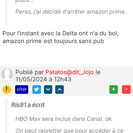
Perso, j'ai décidé d'arrêter amazon prime.
Pour l'instant avec la Delta ont n'a du bol,
amazon prime est toujours sans pub
Publié
par
Patatos@dit_Jojo
le
11/05/2024 à 12h43
!
+
-
citer
Ris91 a écrit
HBO Max sera inclus dans Canal, ok.
On peut regretter que pour accéder à ce