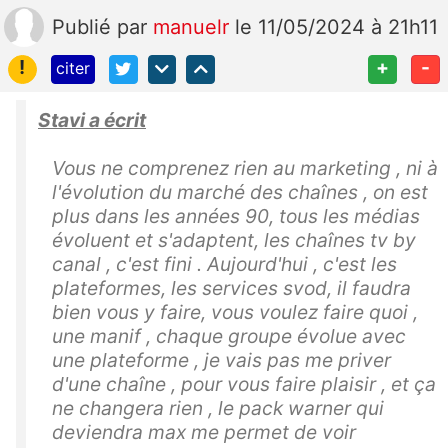
Publié
par
manuelr
le 11/05/2024 à 21h11
!
+
-
citer
Stavi a écrit
Vous ne comprenez rien au marketing , ni à
l'évolution du marché des chaînes , on est
plus dans les années 90, tous les médias
évoluent et s'adaptent, les chaînes tv by
canal , c'est fini . Aujourd'hui , c'est les
plateformes, les services svod, il faudra
bien vous y faire, vous voulez faire quoi ,
une manif , chaque groupe évolue avec
une plateforme , je vais pas me priver
d'une chaîne , pour vous faire plaisir , et ça
ne changera rien , le pack warner qui
deviendra max me permet de voir