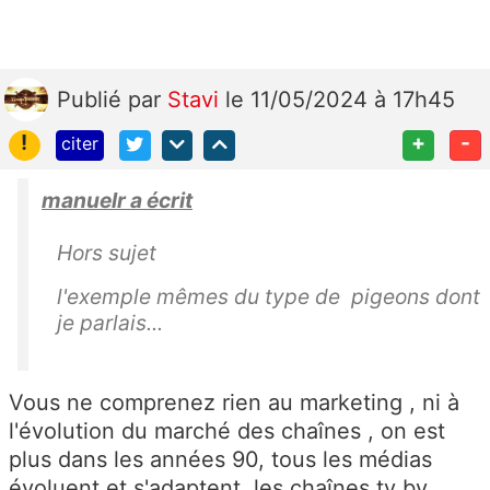
Publié
par
Stavi
le 11/05/2024 à 17h45
!
+
-
citer
manuelr a écrit
Hors sujet
l'exemple mêmes du type de pigeons dont
je parlais...
Vous ne comprenez rien au marketing , ni à
l'évolution du marché des chaînes , on est
plus dans les années 90, tous les médias
évoluent et s'adaptent, les chaînes tv by