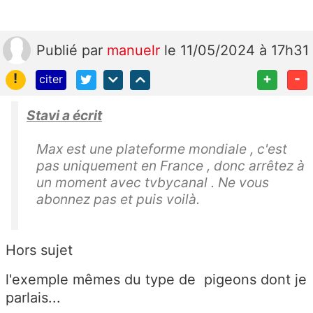
Publié
par
manuelr
le 11/05/2024 à 17h31
!
+
-
citer
Stavi a écrit
Max est une plateforme mondiale , c'est
pas uniquement en France , donc arrêtez à
un moment avec tvbycanal . Ne vous
abonnez pas et puis voilà.
Hors sujet
l'exemple mêmes du type de pigeons dont je
parlais...