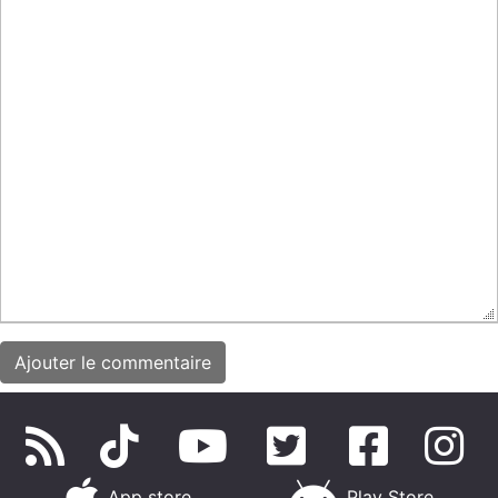
App store
Play Store