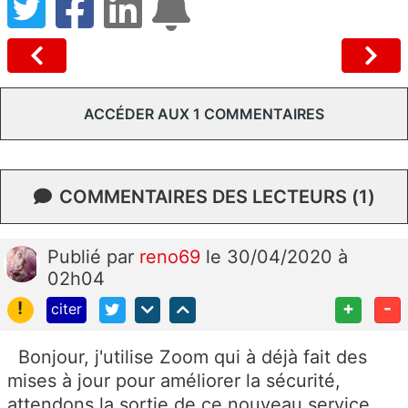
ACCÉDER AUX 1 COMMENTAIRES
COMMENTAIRES DES LECTEURS (1)
Publié
par
reno69
le 30/04/2020 à
02h04
!
+
-
citer
Bonjour, j'utilise Zoom qui à déjà fait des
mises à jour pour améliorer la sécurité,
attendons la sortie de ce nouveau service