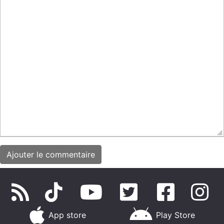
App store
Play Store