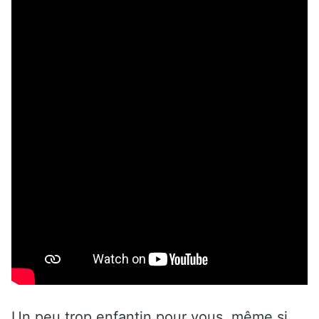
Un peu trop enfantin pour vous, même si