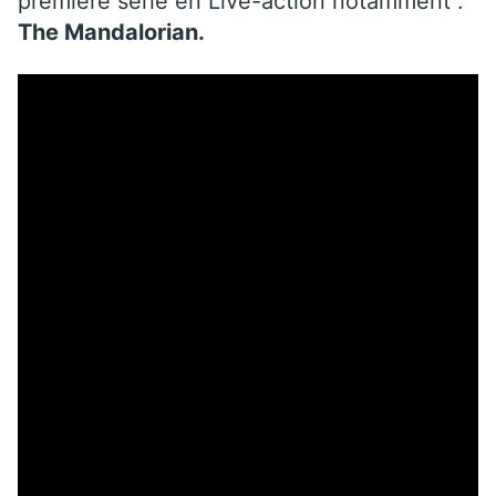
première série en Live-action notamment :
The Mandalorian.