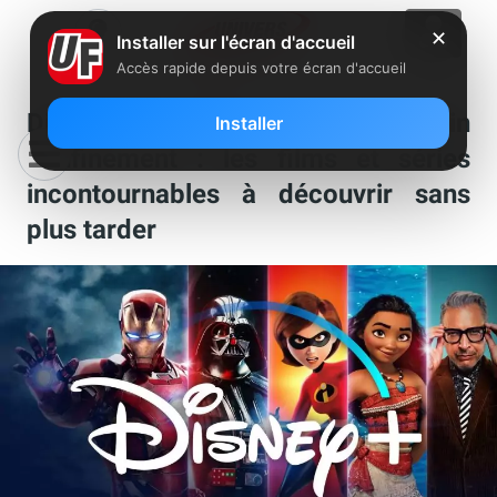
✕
Installer sur l'écran d'accueil
Accès rapide depuis votre écran d'accueil
Disney+ débarque en plein
Installer
confinement : les films et séries
incontournables à découvrir sans
plus tarder