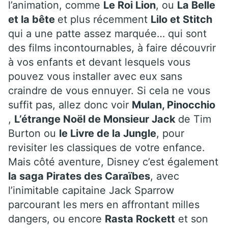
l’animation, comme
Le Roi Lion
, ou
La Belle
et la bête
et plus récemment
Lilo et Stitch
qui a une patte assez marquée… qui sont
des films incontournables, à faire découvrir
à vos enfants et devant lesquels vous
pouvez vous installer avec eux sans
craindre de vous ennuyer. Si cela ne vous
suffit pas, allez donc voir
Mulan, Pinocchio
,
L’étrange Noël de Monsieur Jack
de Tim
Burton ou
le Livre de la Jungle
, pour
revisiter les classiques de votre enfance.
Mais côté aventure, Disney c’est également
la saga Pirates des Caraïbes
, avec
l’inimitable capitaine Jack Sparrow
parcourant les mers en affrontant milles
dangers, ou encore
Rasta Rockett
et son