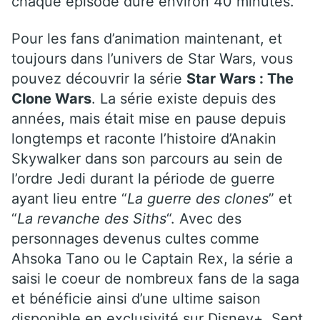
chaque épisode dure environ 40 minutes.
Pour les fans d’animation maintenant, et
toujours dans l’univers de Star Wars, vous
pouvez découvrir la série
Star Wars : The
Clone Wars
. La série existe depuis des
années, mais était mise en pause depuis
longtemps et raconte l’histoire d’Anakin
Skywalker dans son parcours au sein de
l’ordre Jedi durant la période de guerre
ayant lieu entre “
La guerre des clones
” et
“
La revanche des Siths
“. Avec des
personnages devenus cultes comme
Ahsoka Tano ou le Captain Rex, la série a
saisi le coeur de nombreux fans de la saga
et bénéficie ainsi d’une ultime saison
disponible en exclusivité sur Disney+. Sept