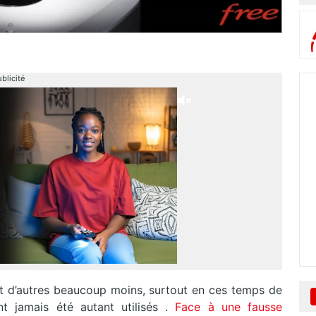
blicité
 et d’autres beaucoup moins, surtout en ces temps de
t jamais été autant utilisés .
Face à une fausse