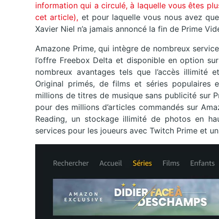
information qui a circulé, à laquelle vous êtes 
cet article),
et pour laquelle vous nous avez ques
Xavier Niel n’a jamais annoncé la fin de Prime Vid
Amazone Prime, qui intègre de nombreux services
l’offre Freebox Delta et disponible en option s
nombreux avantages tels que l’accès illimité
Original primés, de films et séries populaires
millions de titres de musique sans publicité sur Pr
pour des millions d’articles commandés sur Amaz
Reading, un stockage illimité de photos en ha
services pour les joueurs avec Twitch Prime et un 