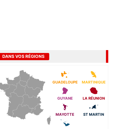
DANS VOS RÉGIONS
GUADELOUPE
MARTINIQUE
GUYANE
LA RÉUNION
MAYOTTE
ST MARTIN