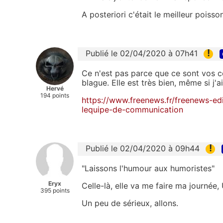
A posteriori c'était le meilleur poiss
!
Publié le 02/04/2020 à 07h41
Ce n'est pas parce que ce sont vos co
blague. Elle est très bien, même si j'ai
Hervé
194 points
https://www.freenews.fr/freenews-edit
lequipe-de-communication
!
Publié le 02/04/2020 à 09h44
"Laissons l'humour aux humoristes"
Eryx
Celle-là, elle va me faire ma journée, 
395 points
Un peu de sérieux, allons.