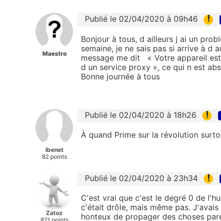
!
Publié le 02/04/2020 à 09h46
Bonjour à tous, d ailleurs j ai un p
semaine, je ne sais pas si arrive à d a
Maestro
message me dit « Votre appareil est 
d un service proxy », ce qui n est a
Bonne journée à tous
!
Publié le 02/04/2020 à 18h26
À quand Prime sur la révolution surt
lbenet
82 points
!
Publié le 02/04/2020 à 23h34
C'est vrai que c'est le degré 0 de l'h
c'était drôle, mais même pas. J'avais
Zatoz
honteux de propager des choses pare
821 points