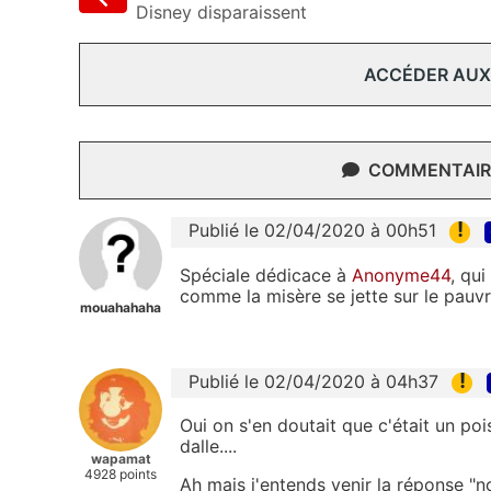
Disney disparaissent
ACCÉDER AUX
COMMENTAIRE
!
Publié le 02/04/2020 à 00h51
Spéciale dédicace à
Anonyme44
, qui
comme la misère se jette sur le pauvr
mouahahaha
!
Publié le 02/04/2020 à 04h37
Oui on s'en doutait que c'était un po
dalle....
wapamat
4928 points
Ah mais j'entends venir la réponse "