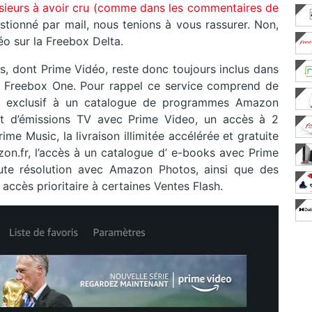
plusieurs à avoir cru (comme dans les commentaires de
tionné par mail, nous tenions à vous rassurer. Non,
éo sur la Freebox Delta.
, dont Prime Vidéo, reste donc toujours inclus dans
ur Freebox One. Pour rappel ce service comprend de
 et exclusif à un catalogue de programmes Amazon
 et d’émissions TV avec Prime Video, un accès à 2
ime Music, la livraison illimitée accélérée et gratuite
on.fr, l’accès à un catalogue d’ e-books avec Prime
ute résolution avec Amazon Photos, ainsi que des
accès prioritaire à certaines Ventes Flash.