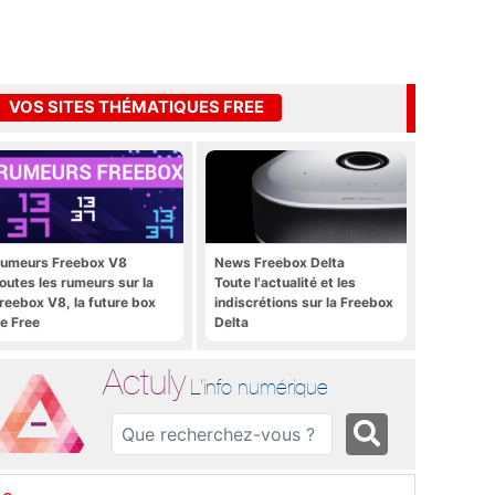
VOS SITES THÉMATIQUES FREE
umeurs Freebox V8
News Freebox Delta
outes les rumeurs sur la
Toute l'actualité et les
reebox V8, la future box
indiscrétions sur la Freebox
e Free
Delta
Actuly
L'info numérique