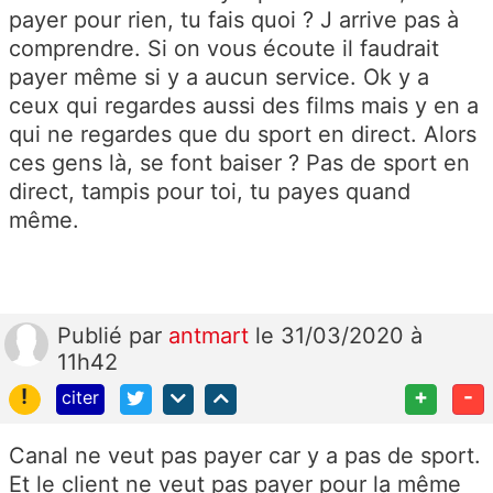
payer pour rien, tu fais quoi ? J arrive pas à
comprendre. Si on vous écoute il faudrait
payer même si y a aucun service. Ok y a
ceux qui regardes aussi des films mais y en a
qui ne regardes que du sport en direct. Alors
ces gens là, se font baiser ? Pas de sport en
direct, tampis pour toi, tu payes quand
même.
Publié
par
antmart
le 31/03/2020 à
11h42
!
+
-
citer
Canal ne veut pas payer car y a pas de sport.
Et le client ne veut pas payer pour la même