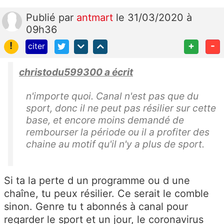
Publié
par
antmart
le 31/03/2020 à
09h36
!
+
-
citer
christodu599300 a écrit
n'importe quoi. Canal n'est pas que du
sport, donc il ne peut pas résilier sur cette
base, et encore moins demandé de
rembourser la période ou il a profiter des
chaine au motif qu'il n'y a plus de sport.
Si ta la perte d un programme ou d une
chaîne, tu peux résilier. Ce serait le comble
sinon. Genre tu t abonnés à canal pour
regarder le sport et un jour, le coronavirus