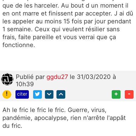
que de les harceler. Au bout d un moment il
en ont marre et finissent par accepter. J ai dû
les appeler au moins 15 fois par jour pendant
1 semaine. Ceux qui veulent résilier sans
frais, faite pareille et vous verrai que ça
fonctionne.
Publié
par
ggdu27
le 31/03/2020 à
10h39
!
+
-
citer
Ah le fric le fric le fric. Guerre, virus,
pandémie, apocalypse, rien n'arrête l'appât
du fric.