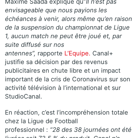
Maxime Saada explique qu”
Il n’est pas
envisageable que nous payions les
échéances à venir, alors même qu’en raison
de la suspension du championnat de Ligue
1, aucun match ne peut être joué et, par
suite diffusé sur nos
antennes”,
rapporte
L’Equipe.
Canal+
justifie sa décision par des revenus
publicitaires en chute libre et un impact
important de la cris de Coronavirus sur son
activité télévision à l’international et sur
StudioCanal.
En réaction, c’est l’incompréhension totale
chez la Ligue de Football
professionnel :
“28 des 38 journées ont été