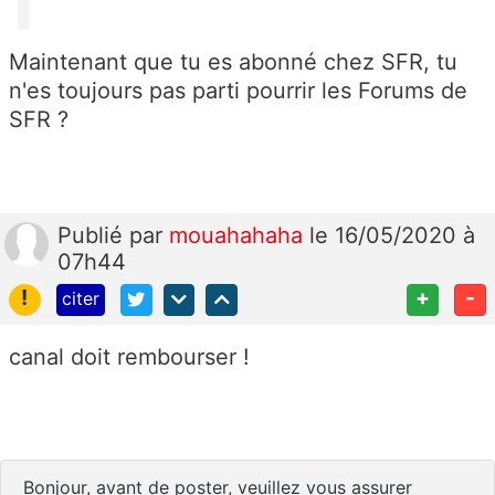
Maintenant que tu es abonné chez SFR, tu
n'es toujours pas parti pourrir les Forums de
SFR ?
Publié
par
mouahahaha
le 16/05/2020 à
07h44
!
+
-
citer
canal doit rembourser !
Bonjour, avant de poster, veuillez vous assurer