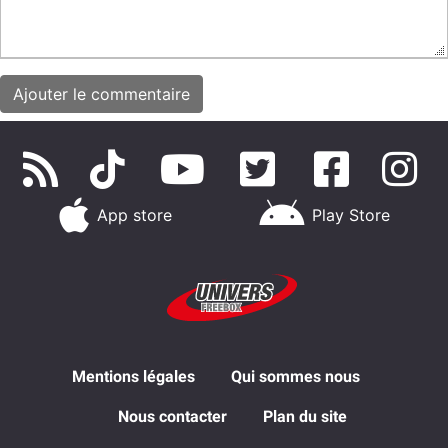
App store
Play Store
Mentions légales
Qui sommes nous
Nous contacter
Plan du site