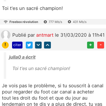
Toi t'es un sacré champion!
Freebox révolution
777 Mb/s
431 Mb/s
Publié
par
antmart
le 31/03/2020 à 11h41
!
+
-
citer
julla0 a écrit
Toi t'es un sacré champion!
Je vois pas le problème, si tu souscrit à canal
pour regarder du foot car canal a acheter
tout les droit du foot et que du jour au
lendemain on te dis y a plus de direct, tu vas