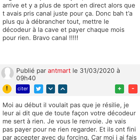
arrive et y a plus de sport en direct alors que
t avais pris canal juste pour ça. Donc bah t’a
plus qu à débrancher tout, mettre le
décodeur à la cave et payer chaque mois
pour rien. Bravo canal !!!!!
Publié
par
antmart
le 31/03/2020 à
09h40
!
+
-
citer
Moi au début il voulait pas que je résilie, je
leur ai dit que de toute façon votre décodeur
me sert à rien. Je vous le renvoie. Je vais
pas payer pour ne rien regarder. Et ils ont fini
par accepter avec du forcing. Car moi j ai fais