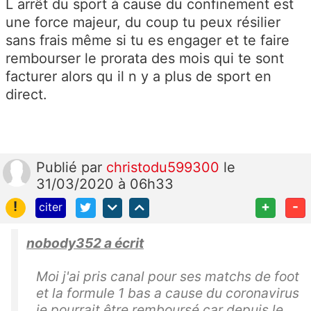
L arrêt du sport à cause du confinement est
une force majeur, du coup tu peux résilier
sans frais même si tu es engager et te faire
rembourser le prorata des mois qui te sont
facturer alors qu il n y a plus de sport en
direct.
Publié
par
christodu599300
le
31/03/2020 à 06h33
!
+
-
citer
nobody352 a écrit
Moi j'ai pris canal pour ses matchs de foot
et la formule 1 bas a cause du coronavirus
je pourrait être remboursé car depuis le