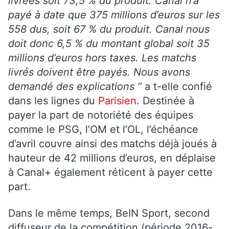
livrées soit 73,5 % du produit. Canal n’a
payé à date que 375 millions d’euros sur les
558 dus, soit 67 % du produit. Canal nous
doit donc 6,5 % du montant global soit 35
millions d’euros hors taxes. Les matchs
livrés doivent être payés. Nous avons
demandé des explications ”
a t-elle confié
dans les lignes du
Parisien
. Destinée à
payer la part de notoriété des équipes
comme le PSG, l’OM et l’OL, l’échéance
d’avril couvre ainsi des matchs déjà joués à
hauteur de 42 millions d’euros, en déplaise
à Canal+ également réticent à payer cette
part.
Dans le même temps, BeIN Sport, second
diffuseur de la compétition (période 2016-