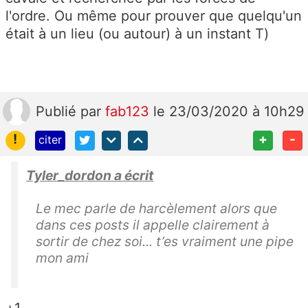
l'ordre. Ou même pour prouver que quelqu'un
était à un lieu (ou autour) à un instant T)
Publié
par
fab123
le 23/03/2020 à 10h29
!
+
-
citer
Tyler_dordon a écrit
Le mec parle de harcèlement alors que
dans ces posts il appelle clairement à
sortir de chez soi... t’es vraiment une pipe
mon ami
+1