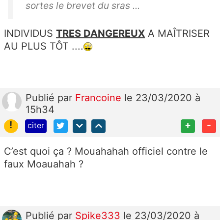
sortes le brevet du sras ...
INDIVIDUS
TRES DANGEREUX
A MAÎTRISER
AU PLUS TÔT ....
Publié
par
Francoine
le 23/03/2020 à
15h34
!
+
-
citer
C’est quoi ça ? Mouahahah officiel contre le
faux Moauahah ?
Publié
par
Spike333
le 23/03/2020 à