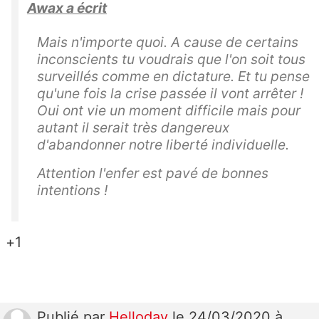
Awax a écrit
Mais n'importe quoi. A cause de certains
inconscients tu voudrais que l'on soit tous
surveillés comme en dictature. Et tu pense
qu'une fois la crise passée il vont arrêter !
Oui ont vie un moment difficile mais pour
autant il serait très dangereux
d'abandonner notre liberté individuelle.
Attention l'enfer est pavé de bonnes
intentions !
+1
Publié
par
Helloday
le 24/03/2020 à