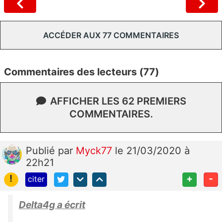
ACCÉDER AUX 77 COMMENTAIRES
Commentaires des lecteurs (77)
AFFICHER LES 62 PREMIERS
COMMENTAIRES.
Publié
par
Myck77
le 21/03/2020 à
22h21
!
+
-
citer
Delta4g a écrit