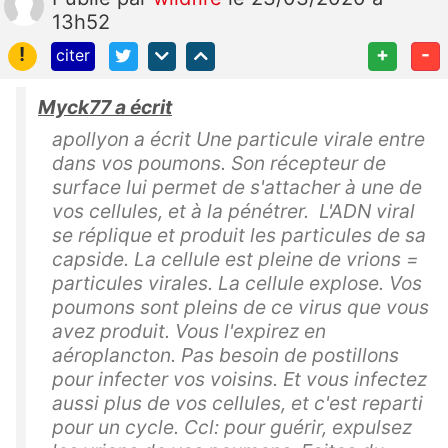
13h52
!
+
-
citer
Myck77 a écrit
apollyon a écrit Une particule virale entre
dans vos poumons. Son récepteur de
surface lui permet de s'attacher à une de
vos cellules, et à la pénétrer. L'ADN viral
se réplique et produit les particules de sa
capside. La cellule est pleine de vrions =
particules virales. La cellule explose. Vos
poumons sont pleins de ce virus que vous
avez produit. Vous l'expirez en
aéroplancton. Pas besoin de postillons
pour infecter vos voisins. Et vous infectez
aussi plus de vos cellules, et c'est reparti
pour un cycle. Ccl: pour guérir, expulsez