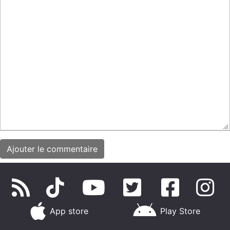
App store
Play Store