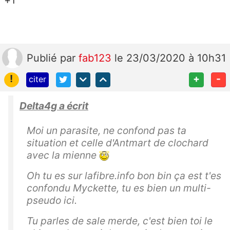
Publié
par
fab123
le 23/03/2020 à 10h31
!
+
-
citer
Delta4g a écrit
Moi un parasite, ne confond pas ta
situation et celle d'Antmart de clochard
avec la mienne
Oh tu es sur lafibre.info bon bin ça est t'es
confondu Myckette, tu es bien un multi-
pseudo ici.
Tu parles de sale merde, c'est bien toi le