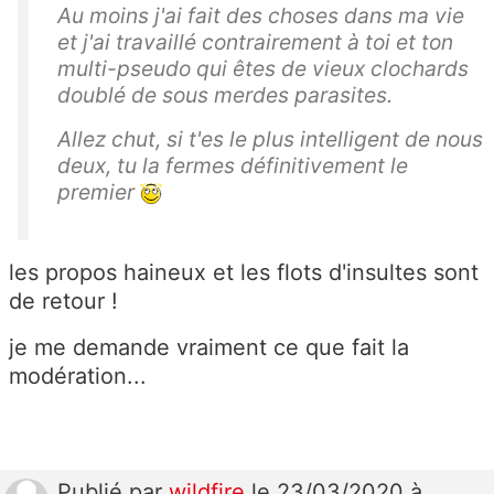
Au moins j'ai fait des choses dans ma vie
et j'ai travaillé contrairement à toi et ton
multi-pseudo qui êtes de vieux clochards
doublé de sous merdes parasites.
Allez chut, si t'es le plus intelligent de nous
deux, tu la fermes définitivement le
premier
les propos haineux et les flots d'insultes sont
de retour !
je me demande vraiment ce que fait la
modération...
Publié
par
wildfire
le 23/03/2020 à