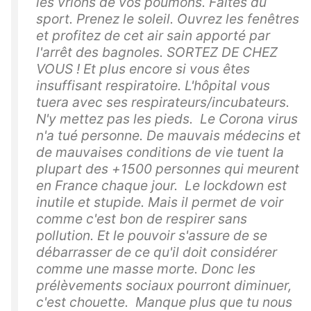
les vrions de vos poumons. Faites du
sport. Prenez le soleil. Ouvrez les fenêtres
et profitez de cet air sain apporté par
l'arrêt des bagnoles. SORTEZ DE CHEZ
VOUS ! Et plus encore si vous êtes
insuffisant respiratoire. L'hôpital vous
tuera avec ses respirateurs/incubateurs.
N'y mettez pas les pieds. Le Corona virus
n'a tué personne. De mauvais médecins et
de mauvaises conditions de vie tuent la
plupart des +1500 personnes qui meurent
en France chaque jour. Le lockdown est
inutile et stupide. Mais il permet de voir
comme c'est bon de respirer sans
pollution. Et le pouvoir s'assure de se
débarrasser de ce qu'il doit considérer
comme une masse morte. Donc les
prélèvements sociaux pourront diminuer,
c'est chouette. Manque plus que tu nous