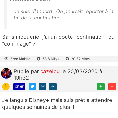
Je suis d'accord . On pourrait reporter à la
fin de la confination.
Sans moquerie, j'ai un doute "confination" ou
"confinage" ?
Free Mobile
63.8 Mb/s
20.32 Mb/s
Publié
par
cazelou
le 20/03/2020 à
19h32
!
+
-
citer
Je languis Disney+ mais suis prêt à attendre
quelques semaines de plus !!