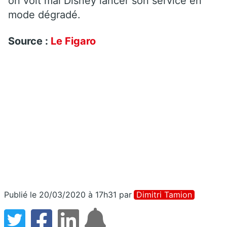
on voit mal Disney lancer son service en
mode dégradé.
Source :
Le Figaro
Publié le 20/03/2020 à 17h31
par
Dimitri Tamion