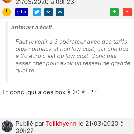
21/03/2020 à 09h23
!
+
-
citer
antmart a écrit
Faut revenir à 3 opérateur avec des tarifs
plus normaux et non low cost, car une box
a 20 euro c est du low cost. Donc pas
assez cher pour avoir un réseau de grande
qualité.
Et donc..qui a des box à 20 € ..? :)
Publié
par
Tollkhyenn
le 21/03/2020 à
09h27