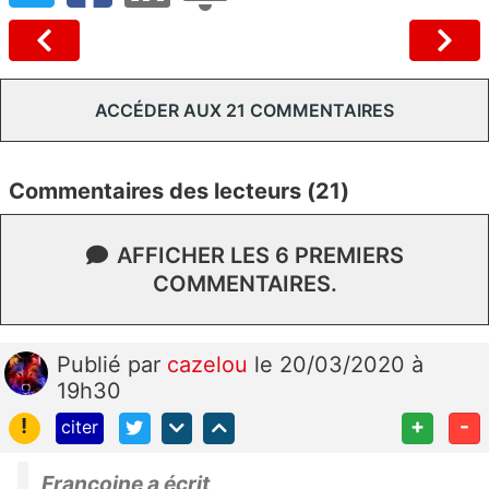
ACCÉDER AUX 21 COMMENTAIRES
Commentaires des lecteurs (21)
AFFICHER LES 6 PREMIERS
COMMENTAIRES.
Publié
par
cazelou
le 20/03/2020 à
19h30
!
+
-
citer
Francoine a écrit