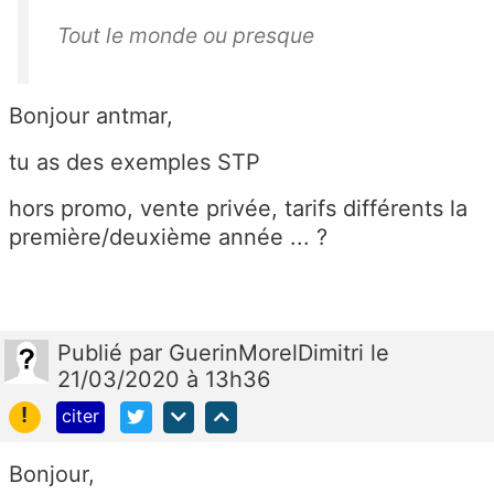
Tout le monde ou presque
Bonjour antmar,
tu as des exemples STP
hors promo, vente privée, tarifs différents la
première/deuxième année ... ?
Publié
par
GuerinMorelDimitri
le
21/03/2020 à 13h36
!
citer
Bonjour,