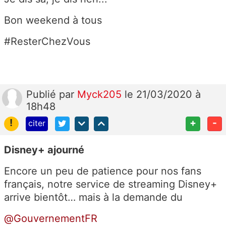
Bon weekend à tous
#ResterChezVous
Publié
par
Myck205
le 21/03/2020 à
18h48
!
+
-
citer
Disney+ ajourné
Encore un peu de patience pour nos fans
français, notre service de streaming Disney+
arrive bientôt… mais à la demande du
@GouvernementFR