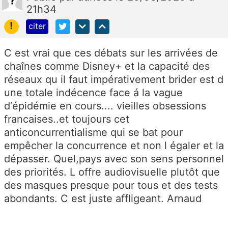
21h34
!
citer
C est vrai que ces débats sur les arrivées de
chaînes comme Disney+ et la capacité des
réseaux qu il faut impérativement brider est d
une totale indécence face á la vague
d‘épidémie en cours.... vieilles obsessions
francaises..et toujours cet
anticoncurrentialisme qui se bat pour
empêcher la concurrence et non l égaler et la
dépasser. Quel,pays avec son sens personnel
des priorités. L offre audiovisuelle plutôt que
des masques presque pour tous et des tests
abondants. C est juste affligeant. Arnaud