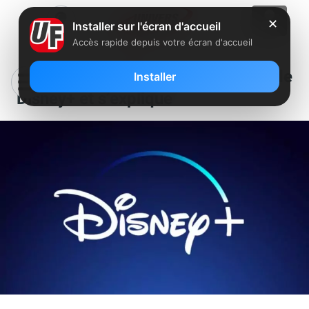
✕
Installer sur l'écran d'accueil
Accès rapide depuis votre écran d'accueil
Orange demande le report de
Installer
Disney+ et s’explique