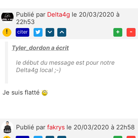
Publié
par
Delta4g
le 20/03/2020 à
22h53
!
+
-
citer
Tyler_dordon a écrit
le début du message est pour notre
Delta4g local ;-)
Je suis flatté
Publié
par
fakrys
le 20/03/2020 à 22h58