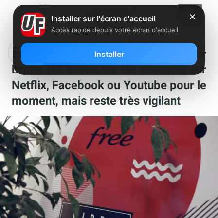
✕
Installer sur l'écran d'accueil
Accès rapide depuis votre écran d'accueil
Coronavirus : Free ne compte par
Installer
brider les débits de ses abonnés sur
Netflix, Facebook ou Youtube pour le
moment, mais reste très vigilant