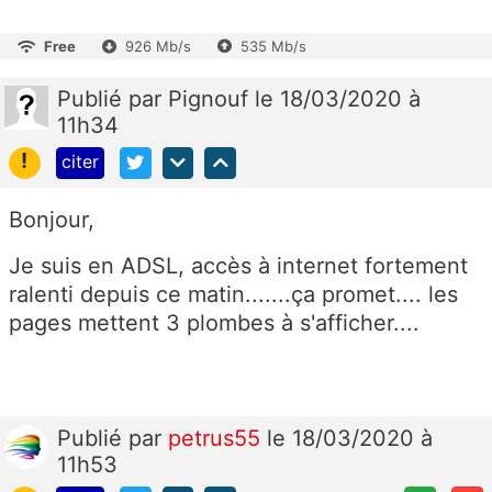
Free
926 Mb/s
535 Mb/s
Publié
par
Pignouf
le 18/03/2020 à
11h34
!
citer
Bonjour,
Je suis en ADSL, accès à internet fortement
ralenti depuis ce matin.......ça promet.... les
pages mettent 3 plombes à s'afficher....
Publié
par
petrus55
le 18/03/2020 à
11h53