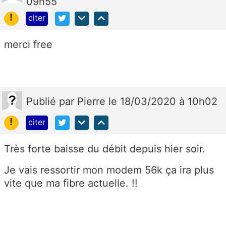
09h55
!
citer
merci free
Publié
par
Pierre
le 18/03/2020 à 10h02
!
citer
Très forte baisse du débit depuis hier soir.
Je vais ressortir mon modem 56k ça ira plus
vite que ma fibre actuelle. !!