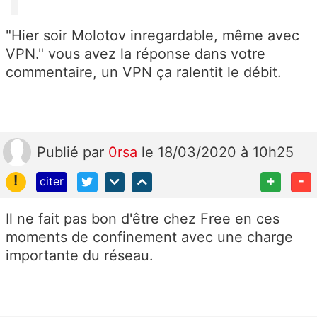
"Hier soir Molotov inregardable, même avec
VPN." vous avez la réponse dans votre
commentaire, un VPN ça ralentit le débit.
Publié
par
0rsa
le 18/03/2020 à 10h25
!
+
-
citer
Il ne fait pas bon d'être chez Free en ces
moments de confinement avec une charge
importante du réseau.