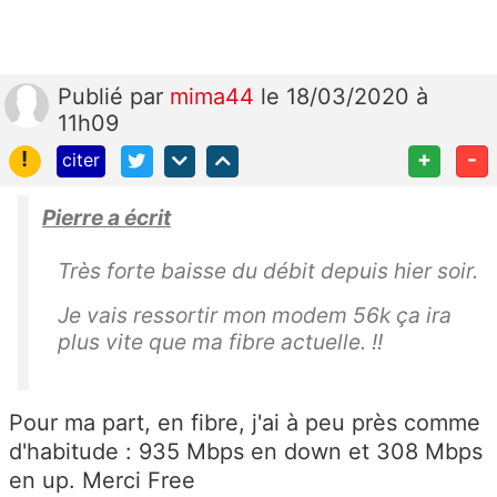
Publié
par
mima44
le 18/03/2020 à
11h09
!
+
-
citer
Pierre a écrit
Très forte baisse du débit depuis hier soir.
Je vais ressortir mon modem 56k ça ira
plus vite que ma fibre actuelle. !!
Pour ma part, en fibre, j'ai à peu près comme
d'habitude : 935 Mbps en down et 308 Mbps
en up. Merci Free