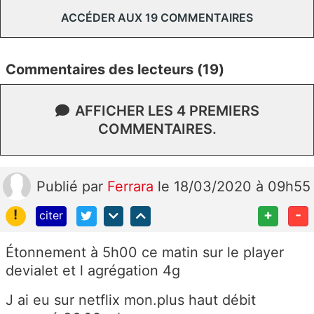
ACCÉDER AUX 19 COMMENTAIRES
Commentaires des lecteurs (19)
AFFICHER LES 4 PREMIERS
COMMENTAIRES.
Publié
par
Ferrara
le 18/03/2020 à 09h55
!
+
-
citer
Étonnement à 5h00 ce matin sur le player
devialet et l agrégation 4g
J ai eu sur netflix mon.plus haut débit