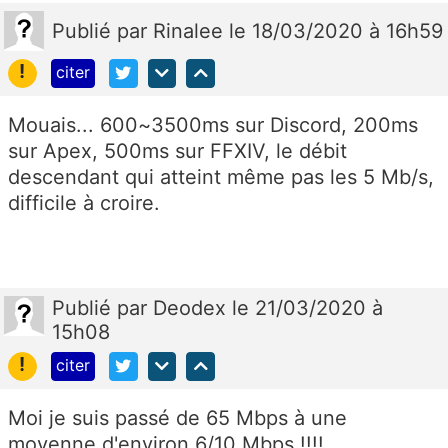
Publié
par
Rinalee
le 18/03/2020 à 16h59
!
citer
Mouais... 600~3500ms sur Discord, 200ms
sur Apex, 500ms sur FFXIV, le débit
descendant qui atteint même pas les 5 Mb/s,
difficile à croire.
Publié
par
Deodex
le 21/03/2020 à
15h08
!
citer
Moi je suis passé de 65 Mbps à une
moyenne d'environ 6/10 Mbps !!!!