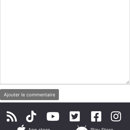
App store
Play Store