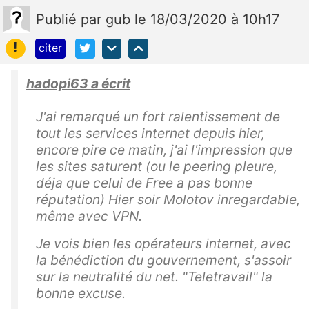
Publié
par
gub
le 18/03/2020 à 10h17
!
citer
hadopi63 a écrit
J'ai remarqué un fort ralentissement de
tout les services internet depuis hier,
encore pire ce matin, j'ai l'impression que
les sites saturent (ou le peering pleure,
déja que celui de Free a pas bonne
réputation) Hier soir Molotov inregardable,
même avec VPN.
Je vois bien les opérateurs internet, avec
la bénédiction du gouvernement, s'assoir
sur la neutralité du net. "Teletravail" la
bonne excuse.