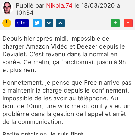
Publié
par
Nikola.74
le 18/03/2020 à
10h34
!
+
-
citer
Depuis hier après-midi, impossible de
charger Amazon Vidéo et Deezer depuis le
Devialet. C'est revenu dans la normal en
soirée. Ce matin, ça fonctionnait jusqu'à 9h
et plus rien.
Honnetement, je pense que Free n'arrive pas
à maintenir la charge depuis le confinement.
Impossible de les avoir au téléphone. Au
bout de 10mn, une voix me dit qu'il y a eu un
problème dans la gestion de l'appel et arrêt
de la communication.
Petite précision, je suis fibré.