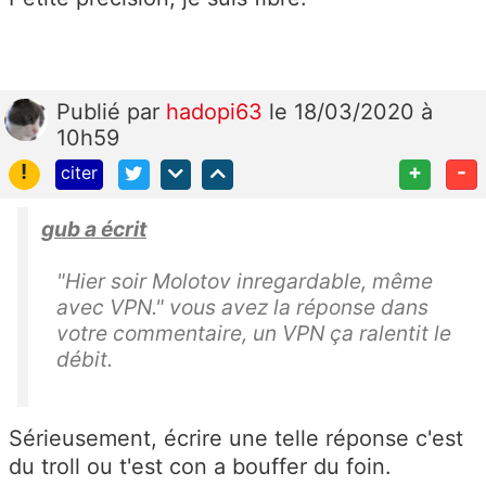
Publié
par
hadopi63
le 18/03/2020 à
10h59
!
+
-
citer
gub a écrit
"Hier soir Molotov inregardable, même
avec VPN." vous avez la réponse dans
votre commentaire, un VPN ça ralentit le
débit.
Sérieusement, écrire une telle réponse c'est
du troll ou t'est con a bouffer du foin.