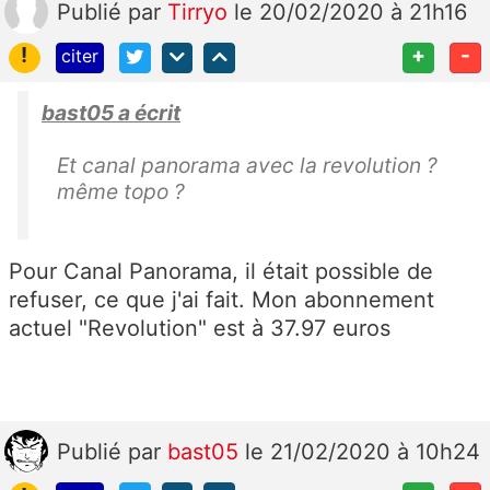
Publié
par
Tirryo
le 20/02/2020 à 21h16
!
+
-
citer
bast05 a écrit
Et canal panorama avec la revolution ?
même topo ?
Pour Canal Panorama, il était possible de
refuser, ce que j'ai fait. Mon abonnement
actuel "Revolution" est à 37.97 euros
Publié
par
bast05
le 21/02/2020 à 10h24