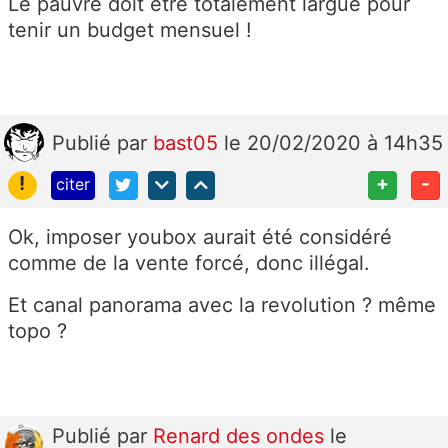
Le pauvre doit être totalement largué pour
tenir un budget mensuel !
Publié
par
bast05
le 20/02/2020 à 14h35
!
+
-
citer
Ok, imposer youbox aurait été considéré
comme de la vente forcé, donc illégal.
Et canal panorama avec la revolution ? même
topo ?
Publié
par
Renard des ondes
le