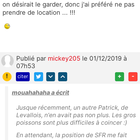
on désirait le garder, donc j'ai préféré ne pas
prendre de location ... !!!
Publié
par
mickey205
le 01/12/2019 à
07h53
!
+
-
citer
mouahahaha a écrit
Jusque récemment, un autre Patrick, de
Levallois, n'en avait pas non plus. Les gros
poissons sont plus difficiles à coincer :)
En attendant, la position de SFR me fait