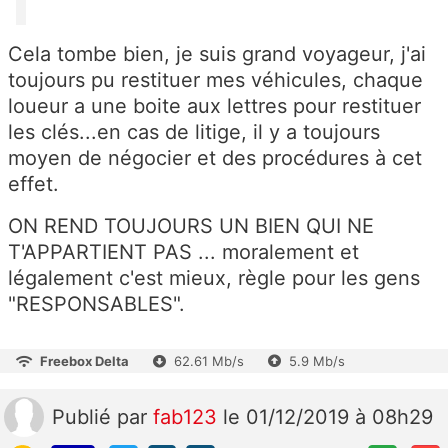
Cela tombe bien, je suis grand voyageur, j'ai
toujours pu restituer mes véhicules, chaque
loueur a une boite aux lettres pour restituer
les clés...en cas de litige, il y a toujours
moyen de négocier et des procédures à cet
effet.
ON REND TOUJOURS UN BIEN QUI NE
T'APPARTIENT PAS ... moralement et
légalement c'est mieux, règle pour les gens
"RESPONSABLES".
Freebox Delta
62.61 Mb/s
5.9 Mb/s
Publié
par
fab123
le 01/12/2019 à 08h29