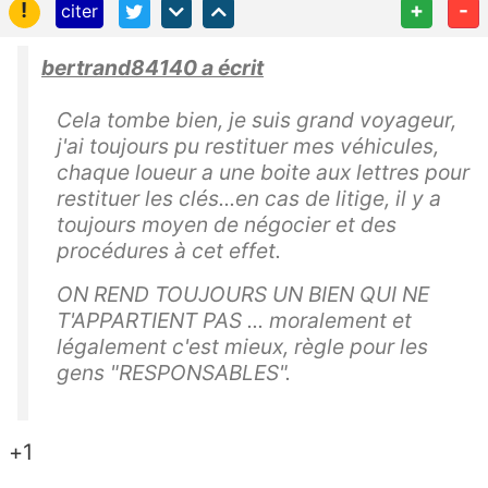
!
+
-
citer
bertrand84140 a écrit
Cela tombe bien, je suis grand voyageur,
j'ai toujours pu restituer mes véhicules,
chaque loueur a une boite aux lettres pour
restituer les clés...en cas de litige, il y a
toujours moyen de négocier et des
procédures à cet effet.
ON REND TOUJOURS UN BIEN QUI NE
T'APPARTIENT PAS ... moralement et
légalement c'est mieux, règle pour les
gens "RESPONSABLES".
+1