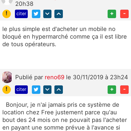
20h38
!
+
-
citer
le plus simple est d'acheter un mobile no
bloqué en hypermarché comme ça il est libre
de tous opérateurs.
Publié
par
reno69
le 30/11/2019 à 23h24
!
+
-
citer
Bonjour, je n'ai jamais pris ce système de
location chez Free justement parce qu'au
bout des 24 mois on ne pouvait pas l'acheter
en payant une somme prévue à l'avance si