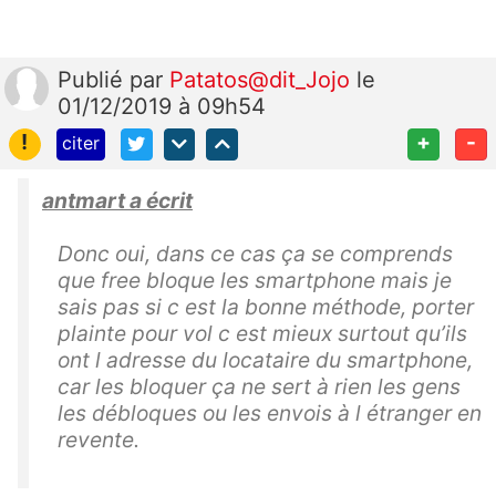
Publié
par
Patatos@dit_Jojo
le
01/12/2019 à 09h54
!
+
-
citer
antmart a écrit
Donc oui, dans ce cas ça se comprends
que free bloque les smartphone mais je
sais pas si c est la bonne méthode, porter
plainte pour vol c est mieux surtout qu’ils
ont l adresse du locataire du smartphone,
car les bloquer ça ne sert à rien les gens
les débloques ou les envois à l étranger en
revente.