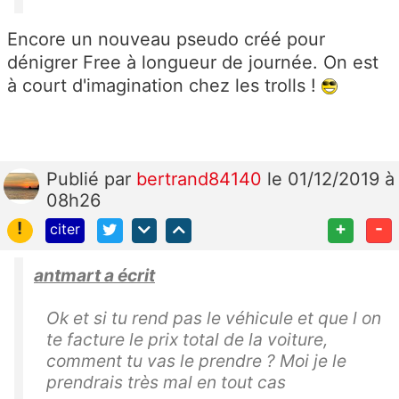
Encore un nouveau pseudo créé pour
dénigrer Free à longueur de journée. On est
à court d'imagination chez les trolls !
Publié
par
bertrand84140
le 01/12/2019 à
08h26
!
+
-
citer
antmart a écrit
Ok et si tu rend pas le véhicule et que l on
te facture le prix total de la voiture,
comment tu vas le prendre ? Moi je le
prendrais très mal en tout cas