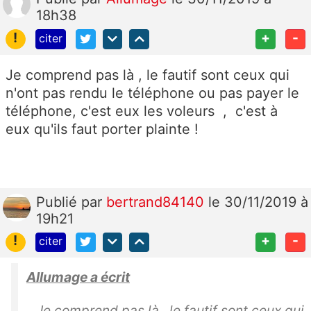
18h38
!
+
-
citer
Je comprend pas là , le fautif sont ceux qui
n'ont pas rendu le téléphone ou pas payer le
téléphone, c'est eux les voleurs , c'est à
eux qu'ils faut porter plainte !
Publié
par
bertrand84140
le 30/11/2019 à
19h21
!
+
-
citer
Allumage a écrit
Je comprend pas là , le fautif sont ceux qui