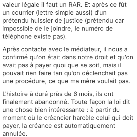
valeur légale il faut un RAR. Et après ce fût
un courrier (lettre simple aussi) d'un
prétendu huissier de justice (prétendu car
impossible de le joindre, le numéro de
téléphone existe pas).
Après contacte avec le médiateur, il nous a
confirmé qu'on était dans notre droit et qu'on
avait pas à payer quoi que se soit, mais il
pouvait rien faire tan qu'on déclenchait pas
une procédure, ce que ma mère voulait pas.
L'histoire à duré près de 6 mois, ils ont
finalement abandonné. Toute façon la loi dit
une chose bien intéressante : à partir du
moment où le créancier harcèle celui qui doit
payer, la créance est automatiquement
annulée.