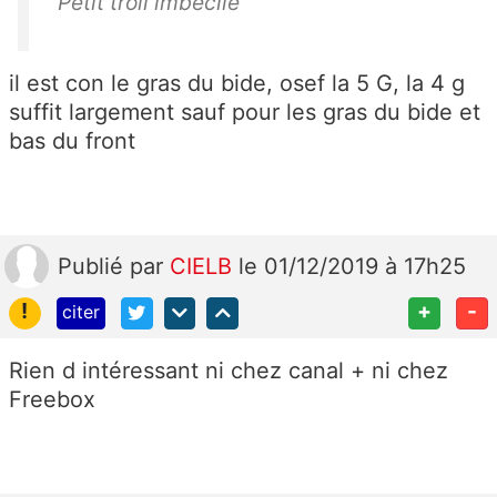
Petit troll imbécile
il est con le gras du bide, osef la 5 G, la 4 g
suffit largement sauf pour les gras du bide et
bas du front
Publié
par
CIELB
le 01/12/2019 à 17h25
!
+
-
citer
Rien d intéressant ni chez canal + ni chez
Freebox