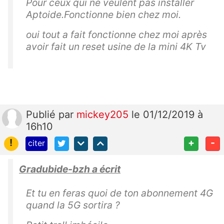
Pour ceux qui ne veulent pas installer
Aptoide.Fonctionne bien chez moi.
oui tout a fait fonctionne chez moi après
avoir fait un reset usine de la mini 4K Tv
Publié
par
mickey205
le 01/12/2019 à
16h10
!
+
-
citer
Gradubide-bzh a écrit
Et tu en feras quoi de ton abonnement 4G
quand la 5G sortira ?