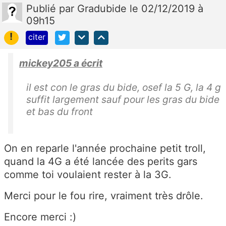
Publié
par
Gradubide
le 02/12/2019 à
09h15
!
citer
mickey205 a écrit
il est con le gras du bide, osef la 5 G, la 4 g
suffit largement sauf pour les gras du bide
et bas du front
On en reparle l'année prochaine petit troll,
quand la 4G a été lancée des perits gars
comme toi voulaient rester à la 3G.
Merci pour le fou rire, vraiment très drôle.
Encore merci :)