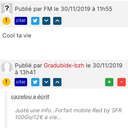
Publié
par
FM
le 30/11/2019 à 11h55
!
citer
Cool ta vie
Publié
par
Gradubide-bzh
le 30/11/2019
à 13h41
!
+
-
citer
cazelou a écrit
Juste une info...Forfait mobile Red by SFR
100Go/12€ à vie...