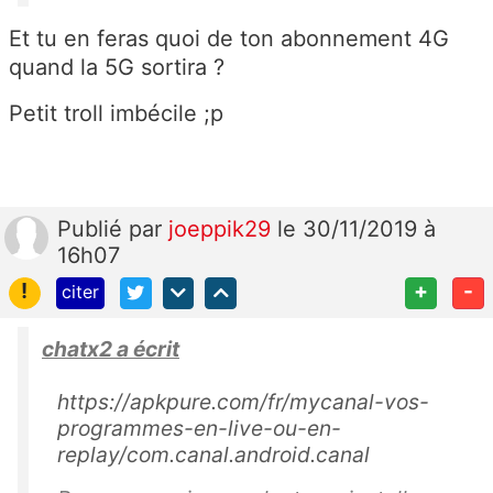
Et tu en feras quoi de ton abonnement 4G
quand la 5G sortira ?
Petit troll imbécile ;p
Publié
par
joeppik29
le 30/11/2019 à
16h07
!
+
-
citer
chatx2 a écrit
https://apkpure.com/fr/mycanal-vos-
programmes-en-live-ou-en-
replay/com.canal.android.canal