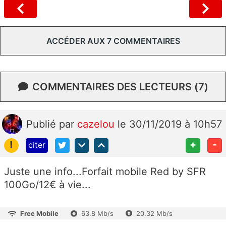
ACCÉDER AUX 7 COMMENTAIRES
COMMENTAIRES DES LECTEURS (7)
Publié
par
cazelou
le 30/11/2019 à 10h57
!
+
-
citer
Juste une info...Forfait mobile Red by SFR
100Go/12€ à vie...
Free Mobile
63.8 Mb/s
20.32 Mb/s