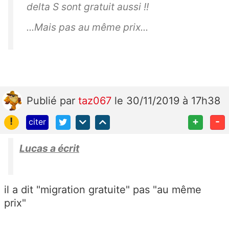
delta S sont gratuit aussi !!
...Mais pas au même prix...
Publié
par
taz067
le 30/11/2019 à 17h38
!
+
-
citer
Lucas a écrit
il a dit "migration gratuite" pas "au même
prix"