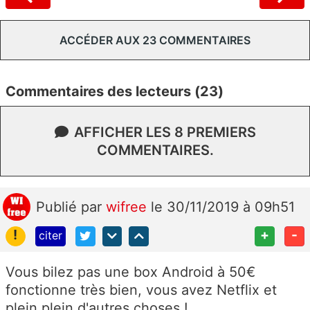
ACCÉDER AUX 23 COMMENTAIRES
Commentaires des lecteurs (23)
AFFICHER LES 8 PREMIERS
COMMENTAIRES.
Publié
par
wifree
le 30/11/2019 à 09h51
!
+
-
citer
Vous bilez pas une box Android à 50€
fonctionne très bien, vous avez Netflix et
plein plein d'autres choses !