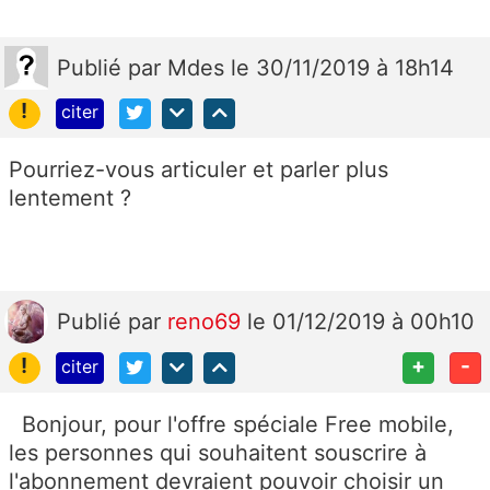
Publié
par
Mdes
le 30/11/2019 à 18h14
!
citer
Pourriez-vous articuler et parler plus
lentement ?
Publié
par
reno69
le 01/12/2019 à 00h10
!
+
-
citer
Bonjour, pour l'offre spéciale Free mobile,
les personnes qui souhaitent souscrire à
l'abonnement devraient pouvoir choisir un