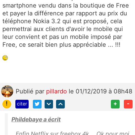
smartphone vendu dans la boutique de Free
et payer la différence par rapport au prix du
téléphone Nokia 3.2 qui est proposé, cela
permettrai aux clients d'avoir le mobile qui
leur convient et pas un mobile imposé par
Free, ce serait bien plus appréciable ... !!!
Publié
par
pillardo
le 01/12/2019 à 08h48
!
+
-
citer
Phildebaye a écrit
Enfin Netflix sur freebox 4k.... Ok pour moi