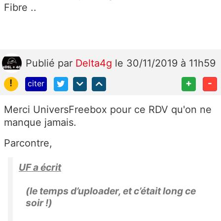
Fibre ..
Publié
par
Delta4g
le 30/11/2019 à 11h59
!
+
-
citer
Merci UniversFreebox pour ce RDV qu'on ne
manque jamais.
Parcontre,
UF a écrit
(le temps d’uploader, et c’était long ce
soir !)