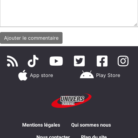
App store
Play Store
Mentions légales
Qui sommes nous
Nous contacter
Plan du site