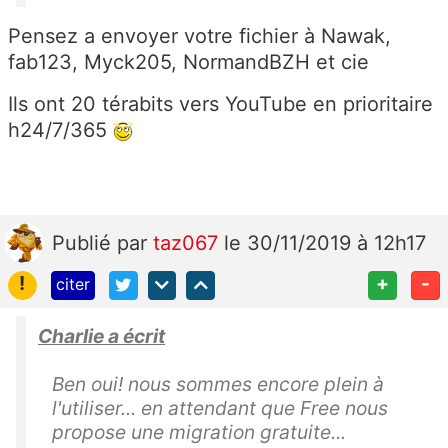
Pensez a envoyer votre fichier à Nawak,
fab123, Myck205, NormandBZH et cie
Ils ont 20 térabits vers YouTube en prioritaire
h24/7/365
Publié
par
taz067
le 30/11/2019 à 12h17
!
+
-
citer
Charlie a écrit
Ben oui! nous sommes encore plein à
l'utiliser... en attendant que Free nous
propose une migration gratuite...