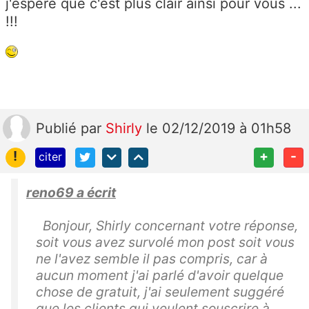
j'espère que c'est plus clair ainsi pour vous ...
!!!
Publié
par
Shirly
le 02/12/2019 à 01h58
!
+
-
citer
reno69 a écrit
Bonjour,
Shirly
concernant votre réponse,
soit vous avez survolé mon post soit vous
ne l'avez semble il pas compris, car à
aucun moment j'ai parlé d'avoir quelque
chose de gratuit, j'ai seulement suggéré
que les clients qui veulent souscrire à