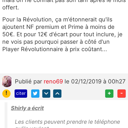
mais on ne connait pas son tarif après le mois
offert.
Pour la Révolution, ça m'étonnerait qu'ils
ajoutent NF premium et Prime à moins de
50€. Et pour 12€ d'écart pour tout inclure, je
ne vois pas pourquoi passer à côté d'un
Player Révolutionnaire à prix coûtant...
Publié
par
reno69
le 02/12/2019 à 00h27
!
+
-
citer
Shirly a écrit
Les clients peuvent prendre le téléphone