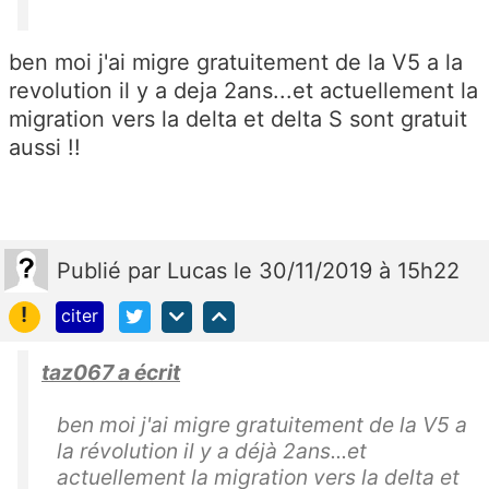
ben moi j'ai migre gratuitement de la V5 a la
revolution il y a deja 2ans...et actuellement la
migration vers la delta et delta S sont gratuit
aussi !!
Publié
par
Lucas
le 30/11/2019 à 15h22
!
citer
taz067 a écrit
ben moi j'ai migre gratuitement de la V5 a
la révolution il y a déjà 2ans...et
actuellement la migration vers la delta et