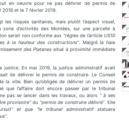
ut en oeuvre pour ne pas délivrer de permis de
 2018 et le 7 février 2019.
les risques sanitaires, mais plutôt l’aspect visuel,
zone d’activités des Montées, sur une parcelle à
lation serait non conforme aux
“règles de l’article US10
es à la hauteur des constructions”
. Malgré la haie
otissement des Platanes situé à proximité immédiate
a justice. En mai 2019, la justice administratif avait
usait de délivrer le permis de construire. Le Conseil
de la ville. Bien qu’obligée de délivrer un permis de
é que l’affaire doit encore passer par le tribunal
 à ne pas se lancer dans les travaux, ou alors
” à ses
ère provisoire”
du
“permis de construire délivré”
. Elle
suit” et que “le tribunal administratif statuera
us”
.