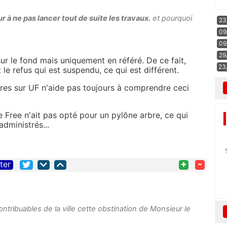
ur à ne pas lancer tout de suite les travaux.
et pourquoi
23
09
09
29
sur le fond mais uniquement en référé. De ce fait,
23
t le refus qui est suspendu, ce qui est différent.
aires sur UF n'aide pas toujours à comprendre ceci
 Free n'ait pas opté pour un pylône arbre, ce qui
dministrés...
+
-
iter
ntribuables de la ville cette obstination de Monsieur le