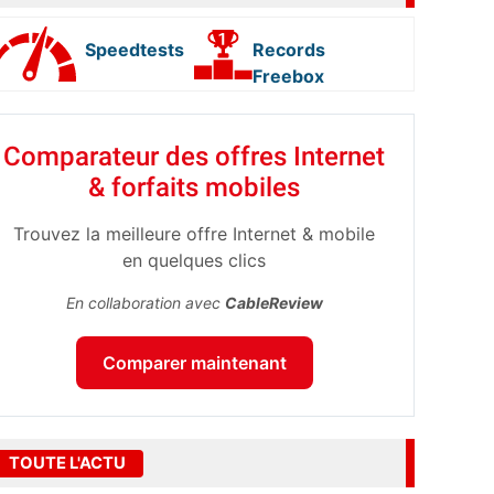
Speedtests
Records
Freebox
Comparateur des offres Internet
& forfaits mobiles
Trouvez la meilleure offre Internet & mobile
en quelques clics
En collaboration avec
CableReview
Comparer maintenant
TOUTE L'ACTU