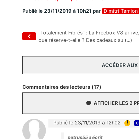
Publié le 23/11/2019 à 10h21
par
Dimitri Tamion
"Totalement Fibrés" : La Freebox V8 arrive
que réserve-t-elle ? Des cadeaux su (...)
ACCÉDER AUX
Commentaires des lecteurs (17)
AFFICHER LES 2 
!
Publié le 23/11/2019 à 12h02
c
petrus55 a écrit