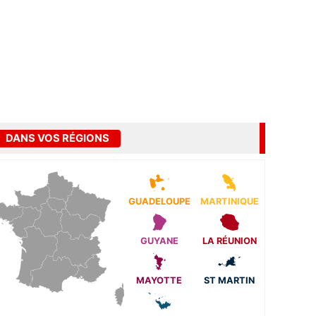
DANS VOS RÉGIONS
GUADELOUPE
MARTINIQUE
GUYANE
LA RÉUNION
MAYOTTE
ST MARTIN