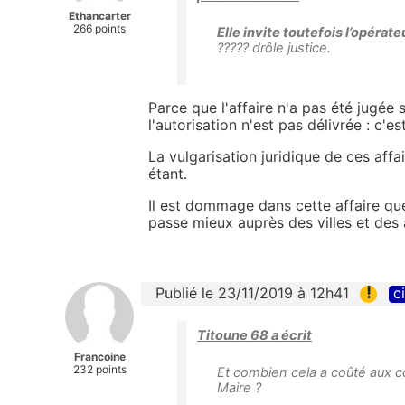
Ethancarter
266 points
Elle invite toutefois l’opérate
????? drôle justice.
Parce que l'affaire n'a pas été jugée 
l'autorisation n'est pas délivrée : c'es
La vulgarisation juridique de ces aff
étant.
Il est dommage dans cette affaire que
passe mieux auprès des villes et des a
!
Publié le 23/11/2019 à 12h41
c
Titoune 68 a écrit
Francoine
232 points
Et combien cela a coûté aux co
Maire ?