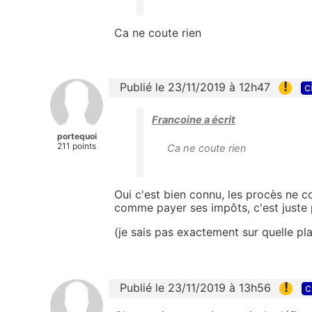
Ca ne coute rien
!
Publié le 23/11/2019 à 12h47
c
Francoine a écrit
portequoi
211 points
Ca ne coute rien
Oui c'est bien connu, les procès ne c
comme payer ses impôts, c'est juste 
(je sais pas exactement sur quelle p
!
Publié le 23/11/2019 à 13h56
c