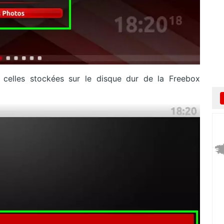
 celles stockées sur le disque dur de la Freebox