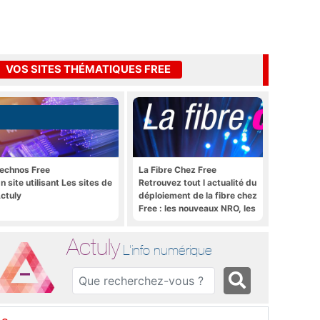
VOS SITES THÉMATIQUES FREE
echnos Free
La Fibre Chez Free
n site utilisant Les sites de
Retrouvez tout l actualité du
ctuly
déploiement de la fibre chez
Free : les nouveaux NRO, les
tutoriels, les astuces, etc.
Actuly
L'info numérique