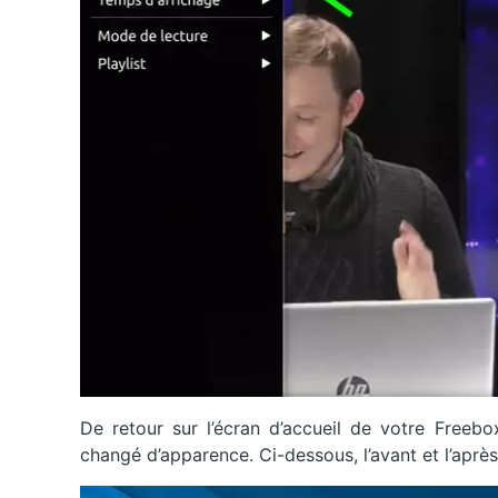
De retour sur l’écran d’accueil de votre Freebo
changé d’apparence. Ci-dessous, l’avant et l’après