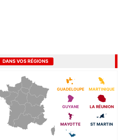
DANS VOS RÉGIONS
GUADELOUPE
MARTINIQUE
GUYANE
LA RÉUNION
MAYOTTE
ST MARTIN