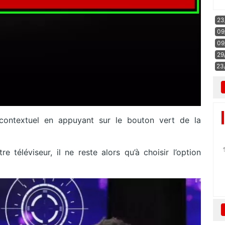
23
09
09
29
23
contextuel en appuyant sur le bouton vert de la
éléviseur, il ne reste alors qu’à choisir l’option