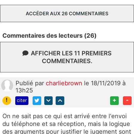
ACCÉDER AUX 26 COMMENTAIRES
Commentaires des lecteurs (26)
AFFICHER LES 11 PREMIERS
COMMENTAIRES.
Publié
par
charliebrown
le 18/11/2019 à
13h25
!
+
-
citer
On ne sait pas ce qui est arrivé entre l'envoi
du téléphone et sa réception, mais la logique
des arguments pour justifier le jugement sont