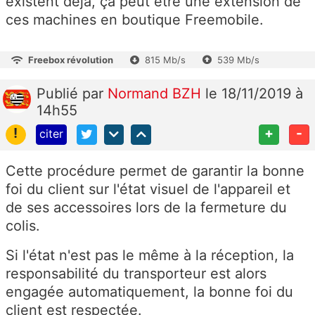
existent déjà, ça peut être une extension de
ces machines en boutique Freemobile.
Freebox révolution
815 Mb/s
539 Mb/s
Publié
par
Normand BZH
le 18/11/2019 à
14h55
!
+
-
citer
Cette procédure permet de garantir la bonne
foi du client sur l'état visuel de l'appareil et
de ses accessoires lors de la fermeture du
colis.
Si l'état n'est pas le même à la réception, la
responsabilité du transporteur est alors
engagée automatiquement, la bonne foi du
client est respectée.