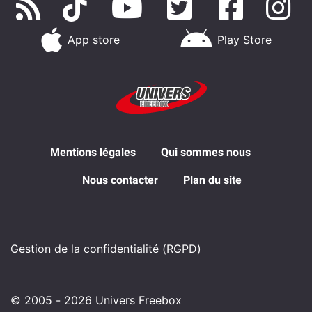
App store
Play Store
Mentions légales
Qui sommes nous
Nous contacter
Plan du site
Gestion de la confidentialité (RGPD)
© 2005 - 2026 Univers Freebox