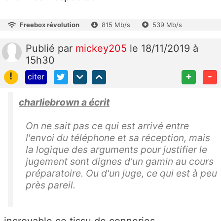
Freebox révolution
815 Mb/s
539 Mb/s
Publié
par
mickey205
le 18/11/2019 à
15h30
!
+
-
citer
charliebrown a écrit
On ne sait pas ce qui est arrivé entre
l'envoi du téléphone et sa réception, mais
la logique des arguments pour justifier le
jugement sont dignes d'un gamin au cours
préparatoire. Ou d'un juge, ce qui est à peu
près pareil.
incroyable ce tissu de conneries