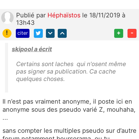
Publié
par
Héphaïstos
le 18/11/2019 à
13h43
!
+
-
citer
skipool a écrit
Certains sont laches qui n'osent même
pas signer sa publication. Ca cache
quelques choses.
Il n’est pas vraiment anonyme, il poste ici en
anonyme sous des pseudo varié Z, mouhaha,
...
sans compter les multiples pseudo sur d’autre
forum notamment boursorama, ou tu