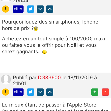
20h44
!
citer
Pourquoi louez des smartphones, Iphone
hors de prix ?
Achetez en un tout simple à 100/200€ maxi
ou faites vous le offrir pour Noël et vous
serez gagnants..
Publié
par
DG33600
le 18/11/2019 à
21h01
!
+
-
citer
Le mieux étant de passer à l'Apple Store