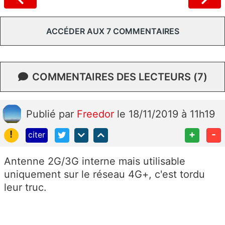
ACCÉDER AUX 7 COMMENTAIRES
COMMENTAIRES DES LECTEURS (7)
Publié
par
Freedor
le 18/11/2019 à 11h19
!
+
-
citer
Antenne 2G/3G interne mais utilisable
uniquement sur le réseau 4G+, c'est tordu
leur truc.