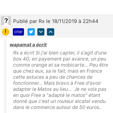
Publié
par
Rx
le 18/11/2019 à 22h44
!
citer
wapamat a écrit
Rx a écrit Si j'ai bien capter, il s'agit d'une
box 4G, en payement par avance, un peu
comme orange et sa mobicarte... Peu être
que chez eux, sa le fait, mais en France
cette astuces a peu de chances de
fonctionner... Mais bravo à Free d'avoir
adapter le Matos au lieu... Je ne vois pas
en quoi Free a "adapté le matos" étant
donné que c'est un routeur alcatel vendu
dans le commerce autour de 50 euros..