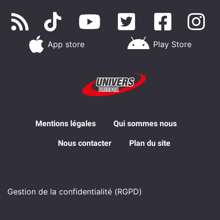
App store
Play Store
Mentions légales
Qui sommes nous
Nous contacter
Plan du site
Gestion de la confidentialité (RGPD)