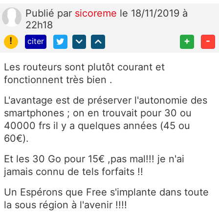
Publié
par
sicoreme
le 18/11/2019 à
22h18
!
+
-
citer
Les routeurs sont plutôt courant et
fonctionnent très bien .
L'avantage est de préserver l'autonomie des
smartphones ; on en trouvait pour 30 ou
40000 frs il y a quelques années (45 ou
60€).
Et les 30 Go pour 15€ ,pas mal!!! je n'ai
jamais connu de tels forfaits !!
Un Espérons que Free s'implante dans toute
la sous région à l'avenir !!!!