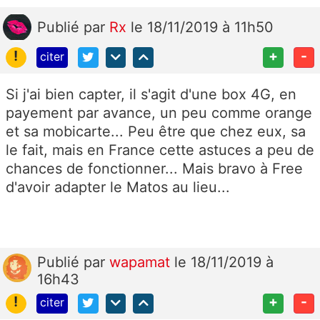
Publié
par
Rx
le 18/11/2019 à 11h50
!
+
-
citer
Si j'ai bien capter, il s'agit d'une box 4G, en
payement par avance, un peu comme orange
et sa mobicarte... Peu être que chez eux, sa
le fait, mais en France cette astuces a peu de
chances de fonctionner... Mais bravo à Free
d'avoir adapter le Matos au lieu...
Publié
par
wapamat
le 18/11/2019 à
16h43
!
+
-
citer