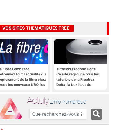
VOS SITES THÉMATIQUES FREE
a Fibre Chez Free
Tutoriels Freebox Delta
etrouvez tout l actualité du
Ce site regroupe tous les
éploiement de la fibre chez
tutoriels de la Freebox
ree : les nouveaux NRO, les
Delta, la box haut de
utoriels, les astuces, etc.
gamme de Free
Actuly
L'info numérique