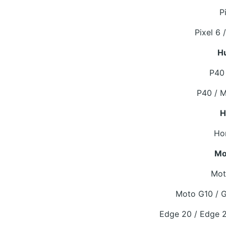
P
Pixel 6 
H
P40 
P40 / M
H
Ho
Mo
Mot
Moto G10 / G
Edge 20 / Edge 2