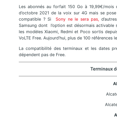
Les abonnés au forfait 150 Go à 19,99€/mois ou
d’octobre 2021 de la voix sur 4G mais se pose
compatible ? Si
Sony ne le sera pas,
d’autres
Samsung dont l’option est désormais activable 
les modèles Xiaomi, Redmi et Poco sortis depuis
VoLTE Free. Aujourd’hui, plus de 100 références l
La compatibilité des terminaux et les dates pr
dépendent pas de Free.
Terminaux d
A
Alcat
Alcat
A