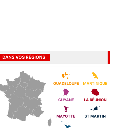
DANS VOS RÉGIONS
GUADELOUPE
MARTINIQUE
GUYANE
LA RÉUNION
MAYOTTE
ST MARTIN