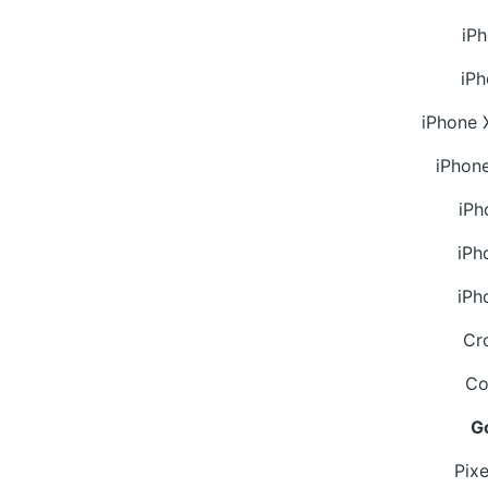
iPh
iPh
iPhone 
iPhon
iPh
iPh
iPh
Cr
Co
G
Pix