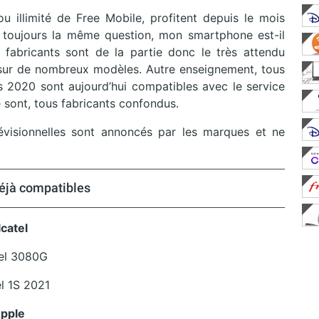
 illimité de Free Mobile, profitent depuis le mois
 toujours la même question, mon smartphone est-il
 fabricants sont de la partie donc le très attendu
sur de nombreux modèles. Autre enseignement, tous
 2020 sont aujourd’hui compatibles avec le service
e sont, tous fabricants confondus.
évisionnelles sont annoncés par les marques et ne
éjà compatibles
lcatel
el 3080G
el 1S 2021
pple