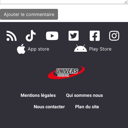
App store
Play Store
Mentions légales
Qui sommes nous
Nous contacter
Plan du site