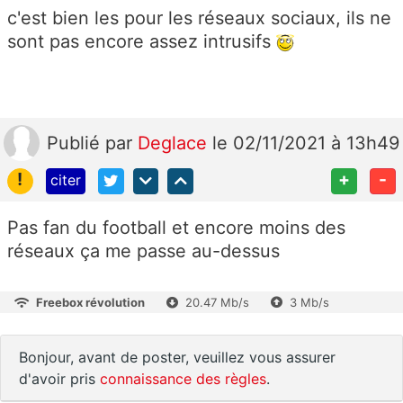
c'est bien les pour les réseaux sociaux, ils ne
sont pas encore assez intrusifs
Publié
par
Deglace
le 02/11/2021 à 13h49
!
+
-
citer
Pas fan du football et encore moins des
réseaux ça me passe au-dessus
Freebox révolution
20.47 Mb/s
3 Mb/s
Bonjour, avant de poster, veuillez vous assurer
d'avoir pris
connaissance des règles
.