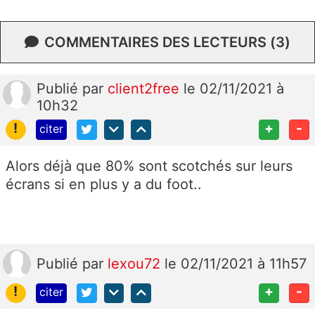
COMMENTAIRES DES LECTEURS (3)
Publié
par
client2free
le 02/11/2021 à
10h32
!
+
-
citer
Alors déjà que 80% sont scotchés sur leurs
écrans si en plus y a du foot..
Publié
par
lexou72
le 02/11/2021 à 11h57
!
+
-
citer