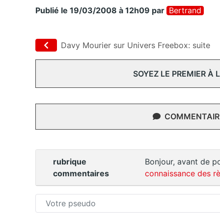
Publié le 19/03/2008 à 12h09
par
Bertrand
Davy Mourier sur Univers Freebox: suite
SOYEZ LE PREMIER À
COMMENTAIRE
rubrique
Bonjour, avant de po
commentaires
connaissance des rè