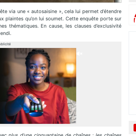
te via une « autosaisine », cela lui permet d’étendre
aux plaintes qu’on lui soumet. Cette enquête porte sur
înes thématiques. En cause, les clauses d’exclusivité
endi.
blicité
avec plus d’une cinquantaine de chaînes : les chaînes