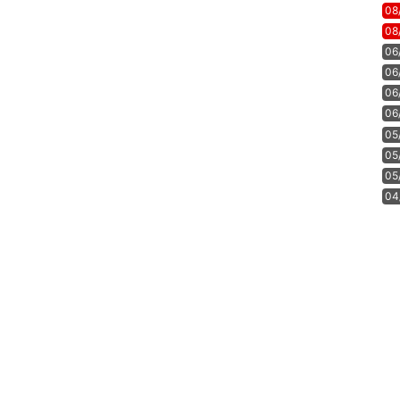
08
08
06
06
06
06
05
05
05
04