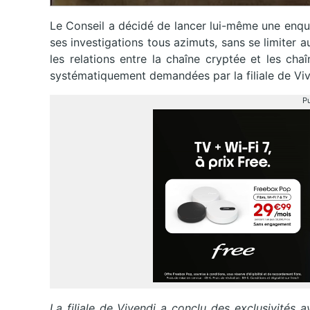
Le Conseil a décidé de lancer lui-même une enquê
ses investigations tous azimuts, sans se limiter 
les relations entre la chaîne cryptée et les cha
systématiquement demandées par la filiale de Viv
Pu
La filiale de Vivendi a conclu des exclusivités 