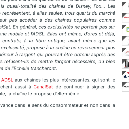
la quasi-totalité des chaînes de Disney, Fox… Les
représentent, à elles seules, trois quarts du marché
e peut pas accéder à des chaînes populaires comme
lSat. En général, ces exclusivités ne portent pas sur
phone mobile et l’ADSL. Elles ont même, d’ores et déjà,
contrats, à la fibre optique, avant même que les
 exclusivité, propose à la chaîne un reversement plus
périeur à l’argent qui pourrait être obtenu auprès des
rs refusent-ils de mettre l’argent nécessaire, ou bien
ue de l’Echelle trancheront.
ADSL
aux chaînes les plus intéressantes, qui sont le
chent aussi à
CanalSat
de continuer à signer des
mple, la chaîne le propose d’elle-même…
a avance dans le sens du consommateur et non dans la