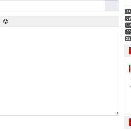
23
09
09
29
23