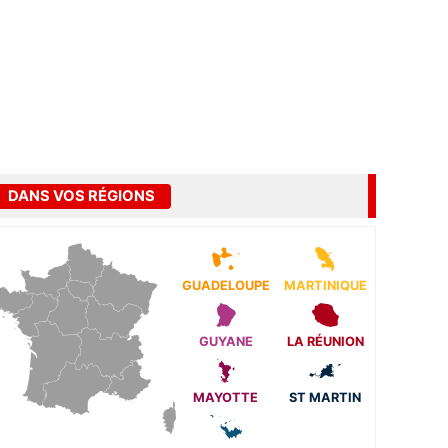
DANS VOS RÉGIONS
GUADELOUPE
MARTINIQUE
GUYANE
LA RÉUNION
MAYOTTE
ST MARTIN