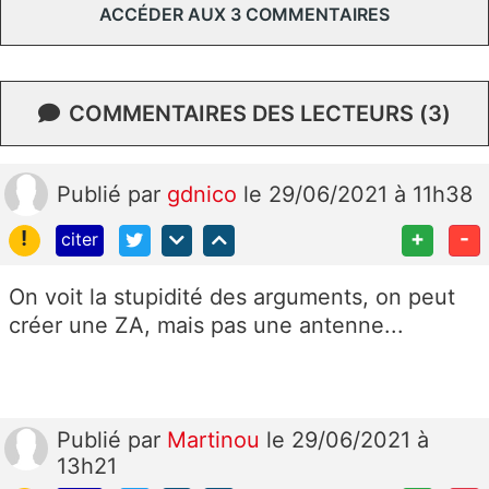
ACCÉDER AUX 3 COMMENTAIRES
COMMENTAIRES DES LECTEURS (3)
Publié
par
gdnico
le 29/06/2021 à 11h38
!
+
-
citer
On voit la stupidité des arguments, on peut
créer une ZA, mais pas une antenne...
Publié
par
Martinou
le 29/06/2021 à
13h21