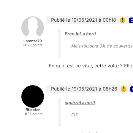
!
Publié le 19/05/2021 à 00h18
c
FreeJuL a écrit
Lorenzo79
2629 points
Mais toujours 0% de couvertur
En quoi est ce vital, cette volte ? El
!
Publié le 19/05/2021 à 08h26
squirrel a écrit
fifidefer
1031 points
Et?