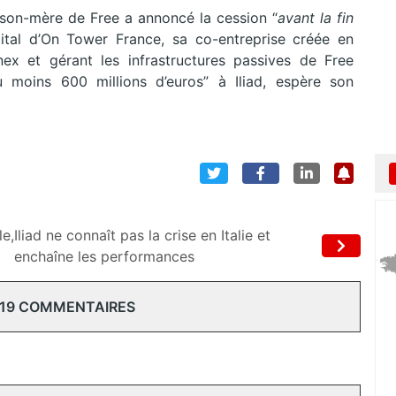
aison-mère de Free a annoncé la cession “
avant la fin
ital d’On Tower France, sa co-entreprise créée en
x et gérant les infrastructures passives de Free
u moins 600 millions d’euros” à Iliad, espère son
le,
Iliad ne connaît pas la crise en Italie et
enchaîne les performances
 19 COMMENTAIRES