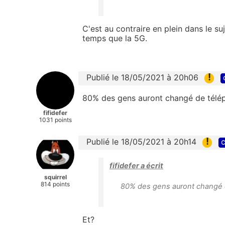
C'est au contraire en plein dans le 
temps que la 5G.
!
Publié le 18/05/2021 à 20h06
80% des gens auront changé de télépho
fifidefer
1031 points
!
Publié le 18/05/2021 à 20h14
c
fifidefer a écrit
squirrel
814 points
80% des gens auront changé de
Et?