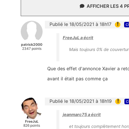
AFFICHER LES 4 
!
Publié le 18/05/2021 à 18h17
c
FreeJuL a écrit
patrick2000
2347 points
Mais toujours 0% de couvertur
Que des effet d'annonce Xavier a ret
avant il était pas comme ça
!
Publié le 18/05/2021 à 18h19
c
jeanmarc75 a écrit
FreeJuL
826 points
et toujours complètement hors