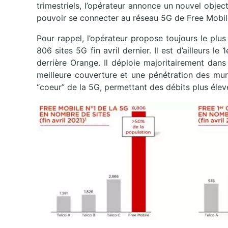
trimestriels, l’opérateur annonce un nouvel objec
pouvoir se connecter au réseau 5G de Free Mobile
Pour rappel, l’opérateur propose toujours le pl
806 sites 5G fin avril dernier. Il est d’ailleurs l
derrière Orange. Il déploie majoritairement da
meilleure couverture et une pénétration des mur
“coeur” de la 5G, permettant des débits plus élev