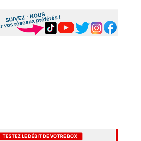
TESTEZ LE DÉBIT DE VOTRE BOX