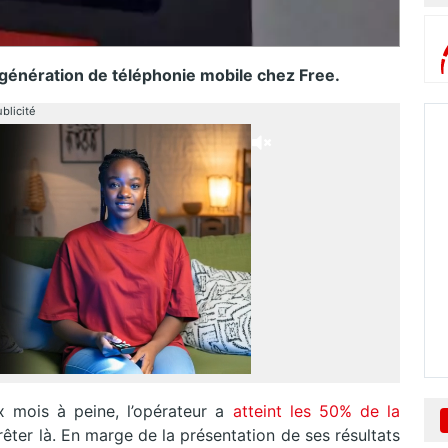
 génération de téléphonie mobile chez Free.
blicité
x mois à peine, l’opérateur a
atteint les 50% de la
êter là. En marge de la présentation de ses résultats