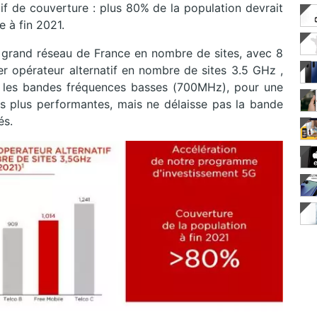
tif de couverture : plus 80% de la population devrait
 à fin 2021.
us grand réseau de France en nombre de sites, avec 8
e 1er opérateur alternatif en nombre de sites 3.5 GHz ,
ns les bandes fréquences basses (700MHz), pour une
s plus performantes, mais ne délaisse pas la bande
és.