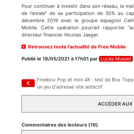
Pour continuer à investir dans son réseau, la m
de l’année
” de sa participation de 30% au cap
décembre 2019 avec le groupe espagnol Cellne
Mobile. Cette opération pourrait rapporter “a
directeur financier Nicolas Jaeger.
Retrouvez toute l'actualité de Free Mobile
Publié le 18/05/2021 à 17h01
par
Lucas Musset
Freebox Pop et mini 4K : test de Box Topp
un jeu d'adresse vite addictif
ACCÉDER AUX
Commentaires des lecteurs (19)