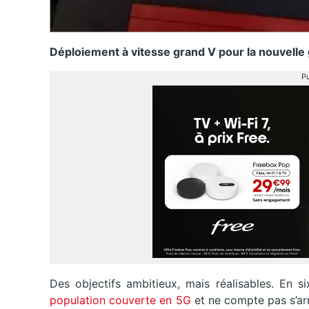
Déploiement à vitesse grand V pour la nouvelle
Pu
Des objectifs ambitieux, mais réalisables. En si
population couverte en 5G
et ne compte pas s’arr