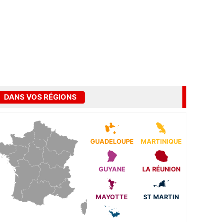
DANS VOS RÉGIONS
GUADELOUPE
MARTINIQUE
GUYANE
LA RÉUNION
MAYOTTE
ST MARTIN