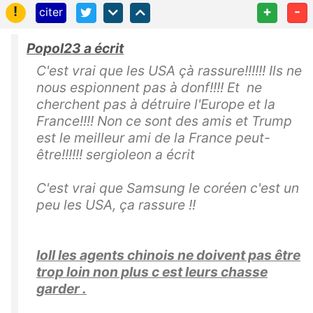
!
+
-
citer
Popol23 a écrit
C'est vrai que les USA çà rassure!!!!!! Ils ne
nous espionnent pas à donf!!!! Et ne
cherchent pas à détruire l'Europe et la
France!!!! Non ce sont des amis et Trump
est le meilleur ami de la France peut-
être!!!!!! sergioleon a écrit
C'est vrai que Samsung le coréen c'est un
peu les USA, ça rassure !!
loll les agents chinois ne doivent pas être
trop loin non plus c est leurs chasse
garder .