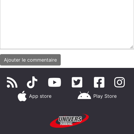
App store
Play Store