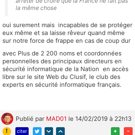
arrêter de croire que la France ne fait pas
la même chose
oui surement mais incapables de se protéger
eux même et sa laisse rêveur quand même
sur notre force de frappe en cas de coup dur
avec Plus de 2 200 noms et coordonnées
personnelles des principaux directeurs en
sécurité informatique de la Nation en accès
libre sur le site Web du Clusif, le club des
experts en sécurité informatique français.
Publié
par
MAD01
le 14/02/2019 à 22h13
!
+
-
citer