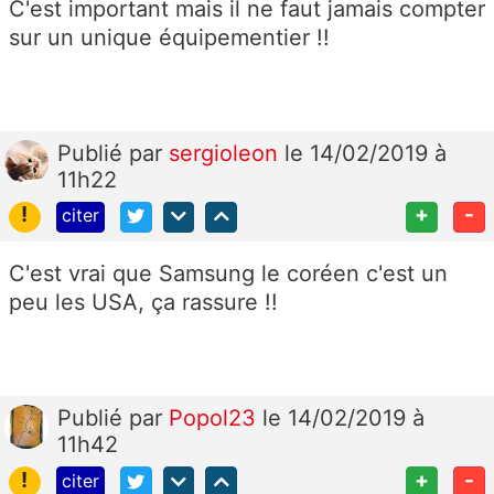
C'est important mais il ne faut jamais compter
sur un unique équipementier !!
Publié
par
sergioleon
le 14/02/2019 à
11h22
!
+
-
citer
C'est vrai que Samsung le coréen c'est un
peu les USA, ça rassure !!
Publié
par
Popol23
le 14/02/2019 à
11h42
!
+
-
citer