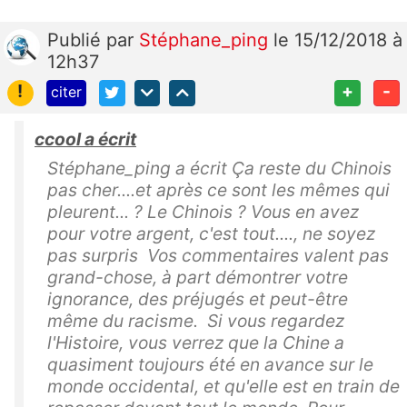
Publié
par
Stéphane_ping
le 15/12/2018 à
12h37
!
+
-
citer
ccool a écrit
Stéphane_ping a écrit Ça reste du Chinois
pas cher....et après ce sont les mêmes qui
pleurent... ? Le Chinois ? Vous en avez
pour votre argent, c'est tout...., ne soyez
pas surpris Vos commentaires valent pas
grand-chose, à part démontrer votre
ignorance, des préjugés et peut-être
même du racisme. Si vous regardez
l'Histoire, vous verrez que la Chine a
quasiment toujours été en avance sur le
monde occidental, et qu'elle est en train de