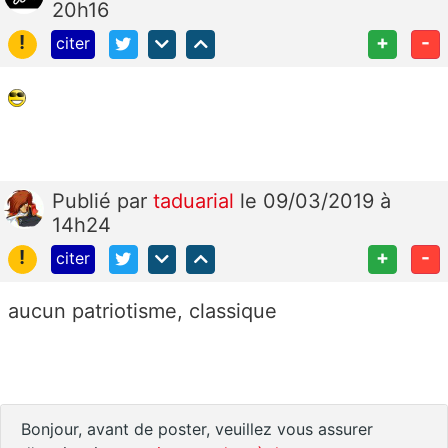
20h16
!
+
-
citer
Publié
par
taduarial
le 09/03/2019 à
14h24
!
+
-
citer
aucun patriotisme, classique
Bonjour, avant de poster, veuillez vous assurer