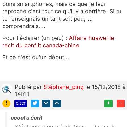
bons smartphones, mais ce que je leur
reproche c'est tout ce qu'il y a derrière. Si tu
te renseignais un tant soit peu, tu
comprendrais....
Pour t'éclairer (un peu) :
Affaire huawei le
recit du conflit canada-chine
Et ce n'est qu'un début...
Publié
par
Stéphane_ping
le 15/12/2018 à
14h11
!
+
-
citer
ccool a écrit
Stéphane_ping a écrit Tiens..., il y avait