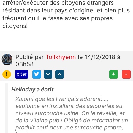
arrêter/exécuter des citoyens étrangers
résidant dans leur pays d'origine, et bien plus
fréquent qu'il le fasse avec ses propres
citoyens!
Publié
par
Tollkhyenn
le 14/12/2018 à
08h58
!
+
-
citer
Helloday a écrit
Xiaomi que les Français adorent....,
espionne en installant des saloperies au
niveau surcouche usine. On le réveille, et
de la vilaine pub ! Obligé de reformater un
produit neuf pour une surcouche propre,