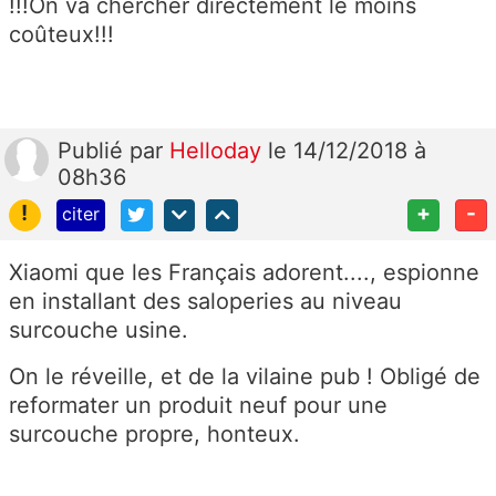
!!!On va chercher directement le moins
coûteux!!!
Publié
par
Helloday
le 14/12/2018 à
08h36
!
+
-
citer
Xiaomi que les Français adorent...., espionne
en installant des saloperies au niveau
surcouche usine.
On le réveille, et de la vilaine pub ! Obligé de
reformater un produit neuf pour une
surcouche propre, honteux.