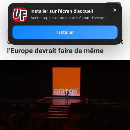
✕
Installer sur l'écran d'accueil
Accès rapide depuis votre écran d'accueil
Équipements réseau chinois :
Installer
Orange a déjà étudié la question et
l’Europe devrait faire de même