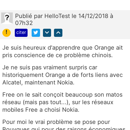
Publié
par
HelloTest
le 14/12/2018 à
07h32
!
citer
Je suis heureux d'apprendre que Orange ait
pris conscience de ce problème chinois.
Je ne suis pas vraiment surpris car
historiquement Orange a de forts liens avec
Alcatel, maintenant Nokia.
Free on le sait conçoit beaucoup son matos
réseau (mais pas tout...), sur les réseaux
mobiles Free a choisi Nokia.
Pour moi le vrai problème se pose pour
Bouygues qui pour des raisons économiques