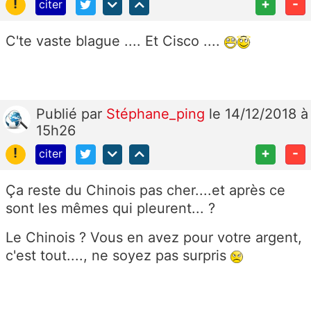
!
+
-
citer
C'te vaste blague .... Et Cisco ....
Publié
par
Stéphane_ping
le 14/12/2018 à
15h26
!
+
-
citer
Ça reste du Chinois pas cher....et après ce
sont les mêmes qui pleurent... ?
Le Chinois ? Vous en avez pour votre argent,
c'est tout...., ne soyez pas surpris