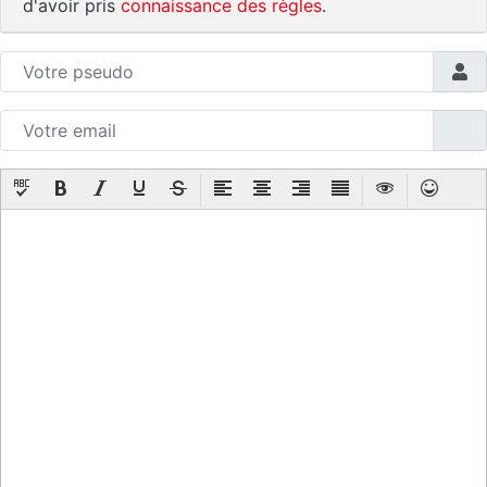
d'avoir pris
connaissance des règles
.