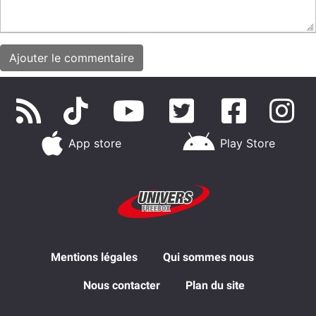
App store
Play Store
Mentions légales
Qui sommes nous
Nous contacter
Plan du site