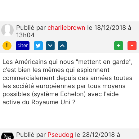
Publié
par
charliebrown
le 18/12/2018 à
13h04
!
+
-
citer
Les Américains qui nous "mettent en garde",
c'est bien les mêmes qui espionnent
commercialement depuis des années toutes
les société européennes par tous moyens
possibles (système Echelon) avec l'aide
active du Royaume Uni ?
Publié
par
Pseudog
le 28/12/2018 à