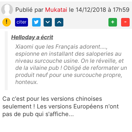
Publié
par
Mukatai
le 14/12/2018 à 17h59
!
+
-
citer
Helloday a écrit
Xiaomi que les Français adorent....,
espionne en installant des saloperies au
niveau surcouche usine. On le réveille, et
de la vilaine pub ! Obligé de reformater un
produit neuf pour une surcouche propre,
honteux.
Ca c'est pour les versions chinoises
seulement ! Les versions Européens n'ont
pas de pub qui s'affiche...