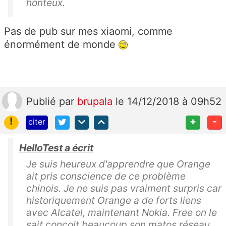
honteux.
Pas de pub sur mes xiaomi, comme
énormément de monde
Publié
par
brupala
le 14/12/2018 à 09h52
!
+
-
citer
HelloTest a écrit
Je suis heureux d'apprendre que Orange
ait pris conscience de ce problème
chinois. Je ne suis pas vraiment surpris car
historiquement Orange a de forts liens
avec Alcatel, maintenant Nokia. Free on le
sait conçoit beaucoup son matos réseau