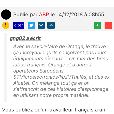
Publié
par
ABP
le 14/12/2018 à 08h55
!
+
-
citer
gng02 a écrit
Avec le savoir-faire de Orange, je trouve
ça incroyable qu'ils conçoivent pas leurs
équipements réseaux ... On met des bons
labos français, Orange et d'autres
opérateurs Européens,
STMicroelectronics/NXP/Thalès, et des ex-
Alcatel. On mélange tout ça et on
s’affranchit de ces histoires d'espionnage
en utilisant notre propre matériel.
Vous oubliez qu'un travailleur français a un