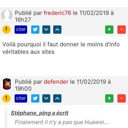
Publié
par
frederic76
le 11/02/2019 à
16h27
!
+
-
citer
Voilà pourquoi il faut donner le moins d'info
véritables aux sites
Publié
par
defender
le 11/02/2019 à
19h00
!
+
-
citer
Stéphane_ping a écrit
Finalement il n'y a pas que Huawei...