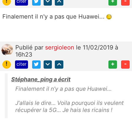
!
+
-
citer
Finalement il n'y a pas que Huawei...
Publié
par
sergioleon
le 11/02/2019 à
16h23
!
+
-
citer
Stéphane_ping a écrit
Finalement il n'y a pas que Huawei...
J'allais le dire... Voila pourquoi ils veulent
récupérer la 5G... Je hais les ricains !