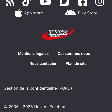
App store
Play Store
Mentions légales
Qui sommes nous
Nous contacter
Plan du site
Gestion de la confidentialité (RGPD)
© 2005 - 2026 Univers Freebox