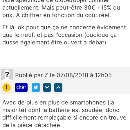
taxe spécifique de 0.05€/objet comme
actuellement. Mais peut-être 30€ +15% du
prix. À chiffrer en fonction du coût réel.
Et là, ok pour que ça ne concerne évidement
que le neuf, et pas l'occasion (quoique ça
dusse également être ouvert à débat).
Publié
par
Z
le 07/08/2018 à 12h05
!
citer
Avec de plus en plus de smartphones (la
majorité) dont la batterie est soudée, donc
difficilement remplaçable si encore on trouve
de la pièce détachée.