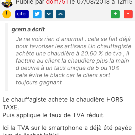
Publié
par
dom751
le 07/08/2018 à 12h15
!
+
-
citer
grem a écrit
Je ne vois rien d anormal , cela se fait déjà
pour favoriser les artisans.Un chauffagiste
achète une chaudière à 20.60 % de tva , il
facture au client la chaudière plus la main
d oeuvre à un taux unique de 5 ou 10%
cela évite le black car le client sort
toujours gagnant
Le chauffagiste achète la chaudière HORS
TAXE.
Puis applique le taux de TVA réduit.
Ici la TVA sur le smartphone a déjà été payée