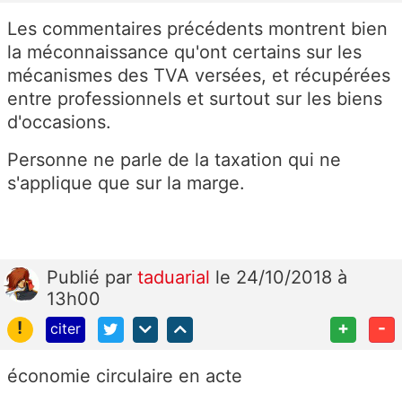
Les commentaires précédents montrent bien
la méconnaissance qu'ont certains sur les
mécanismes des TVA versées, et récupérées
entre professionnels et surtout sur les biens
d'occasions.
Personne ne parle de la taxation qui ne
s'applique que sur la marge.
Publié
par
taduarial
le 24/10/2018 à
13h00
!
+
-
citer
économie circulaire en acte