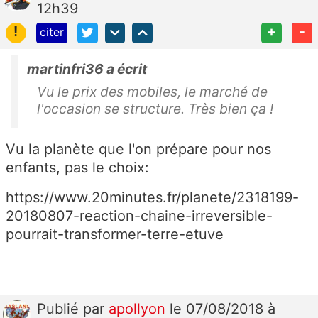
12h39
!
+
-
citer
martinfri36 a écrit
Vu le prix des mobiles, le marché de
l'occasion se structure. Très bien ça !
Vu la planète que l'on prépare pour nos
enfants, pas le choix:
https://www.20minutes.fr/planete/2318199-
20180807-reaction-chaine-irreversible-
pourrait-transformer-terre-etuve
Publié
par
apollyon
le 07/08/2018 à