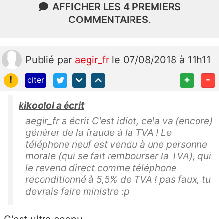
AFFICHER LES 4 PREMIERS
COMMENTAIRES.
Publié
par
aegir_fr
le 07/08/2018 à 11h11
!
+
-
citer
kikoolol a écrit
aegir_fr a écrit C'est idiot, cela va (encore)
générer de la fraude à la TVA ! Le
téléphone neuf est vendu à une personne
morale (qui se fait rembourser la TVA), qui
le revend direct comme téléphone
reconditionné à 5,5% de TVA ! pas faux, tu
devrais faire ministre :p
C'est ultra connu.