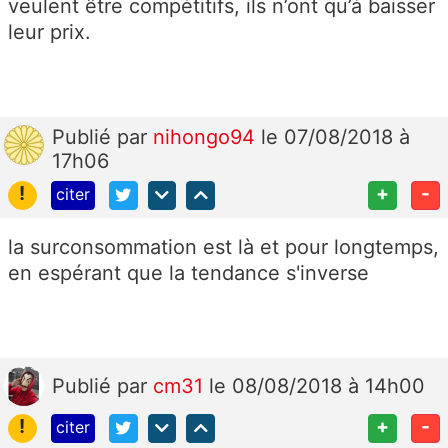
veulent être compétitifs, ils n’ont qu’à baisser
leur prix.
Publié
par
nihongo94
le 07/08/2018 à
17h06
!
+
-
citer
la surconsommation est là et pour longtemps,
en espérant que la tendance s'inverse
Publié
par
cm31
le 08/08/2018 à 14h00
!
+
-
citer