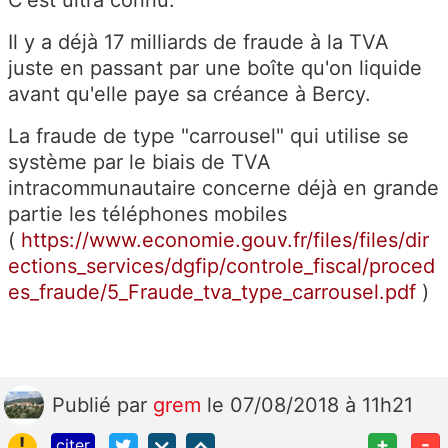
Il y a déjà 17 milliards de fraude à la TVA
juste en passant par une boîte qu'on liquide
avant qu'elle paye sa créance à Bercy.
La fraude de type "carrousel" qui utilise se
système par le biais de TVA
intracommunautaire concerne déjà en grande
partie les téléphones mobiles
(
https://www.economie.gouv.fr/files/files/dir
ections_services/dgfip/controle_fiscal/proced
es_fraude/5_Fraude_tva_type_carrousel.pdf
)
Publié
par
grem
le 07/08/2018 à 11h21
!
+
-
citer