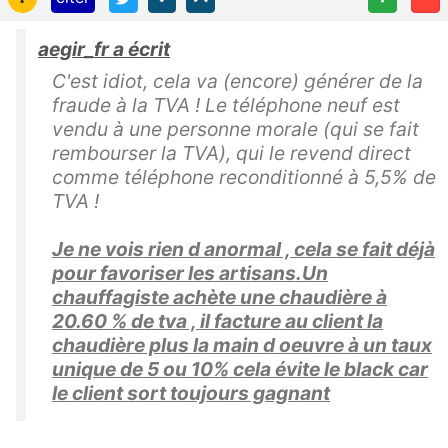
aegir_fr a écrit
C'est idiot, cela va (encore) générer de la
fraude à la TVA ! Le téléphone neuf est
vendu à une personne morale (qui se fait
rembourser la TVA), qui le revend direct
comme téléphone reconditionné à 5,5% de
TVA !
Je ne vois rien d anormal , cela se fait déjà
pour favoriser les artisans.Un
chauffagiste achète une chaudière à
20.60 % de tva , il facture au client la
chaudière plus la main d oeuvre à un taux
unique de 5 ou 10% cela évite le black car
le client sort toujours gagnant