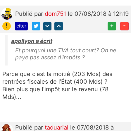
Publié
par
dom751
le 07/08/2018 à 12h19
!
+
-
citer
apollyon a écrit
Et pourquoi une TVA tout court? On ne
paye pas assez d'impôts ?
Parce que c'est la moitié (203 Mds) des
rentrées fiscales de l’État (400 Mds) ?
Bien plus que l'impôt sur le revenu (78
Mds)...
Publié
par
taduarial
le 07/08/2018 à