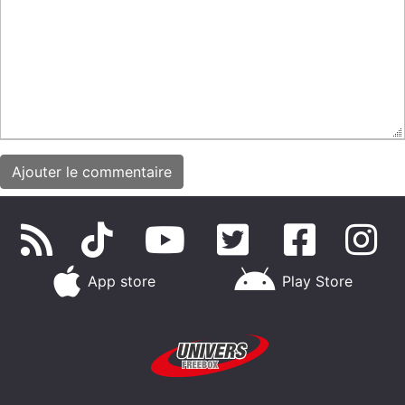
App store
Play Store