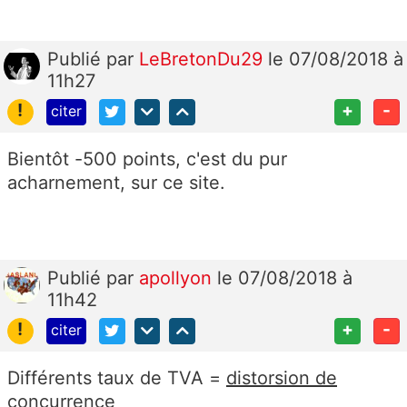
Publié
par
LeBretonDu29
le 07/08/2018 à
11h27
!
+
-
citer
Bientôt -500 points, c'est du pur
acharnement, sur ce site.
Publié
par
apollyon
le 07/08/2018 à
11h42
!
+
-
citer
Différents taux de TVA =
distorsion de
concurrence