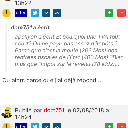
13h22
!
+
-
citer
dom751 a écrit
apollyon a écrit Et pourquoi une TVA tout
court? On ne paye pas assez d'impôts ?
Parce que c'est la moitié (203 Mds) des
rentrées fiscales de l’État (400 Mds) ?Bien
plus que l'impôt sur le revenu (78 Mds)...
Ou alors parce que j'ai déjà répondu..
Publié
par
dom751
le 07/08/2018 à
14h24
!
+
-
citer