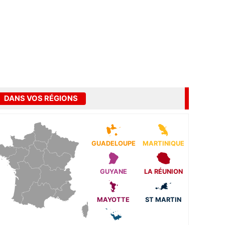
DANS VOS RÉGIONS
GUADELOUPE
MARTINIQUE
GUYANE
LA RÉUNION
MAYOTTE
ST MARTIN