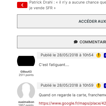
Patrick Drahi : « il n'y a aucune chance qu
je vende SFR »
ACCÉDER AUX
COMMENTAIRE
!
Publié le 28/05/2018 à 10h54
C'est fatiguant....
Gillou43
2511 points
!
Publié le 28/05/2018 à 10h59
Quand on regarde la carte, franchemen
ouaimaibon
https://www.google.fr/maps/place/
1957 points