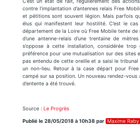
C’est un état de fait, régulièrement des actions
contre l’implantation d’antennes relais Free Mobi
et pétitions sont souvent légion. Mais parfois q
élus qui manifestent leur hostilité. C’est le 
département de la Loire où Free Mobile tente de 
d’une antenne-relais d’une trentaine de mètres 
s’oppose à cette installation, considérée trop
préférence pour une mutualisation sur des sites ex
pas entendu de cette oreille et a saisi le tribunal
un non-lieu. Retour à la case départ pour Free
campé sur sa position. Un nouveau rendez-vous a e
d’entente a été trouvé.
Source :
Le Progrès
Publié le 28/05/2018 à 10h38
par
Maxime Raby