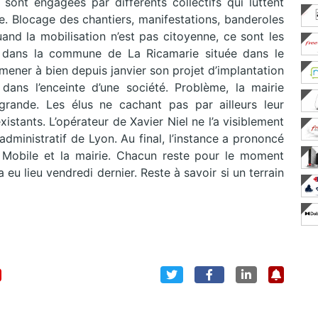
 sont engagées par différents collectifs qui luttent
le. Blocage des chantiers, manifestations, banderoles
uand la mobilisation n’est pas citoyenne, ce sont les
cas dans la commune de La Ricamarie située dans le
mener à bien depuis janvier son projet d’implantation
dans l’enceinte d’une société. Problème, la mairie
 grande. Les élus ne cachant pas par ailleurs leur
istants. L’opérateur de Xavier Niel ne l’a visiblement
 administratif de Lyon. Au final, l’instance a prononcé
 Mobile et la mairie. Chacun reste pour le moment
u lieu vendredi dernier. Reste à savoir si un terrain