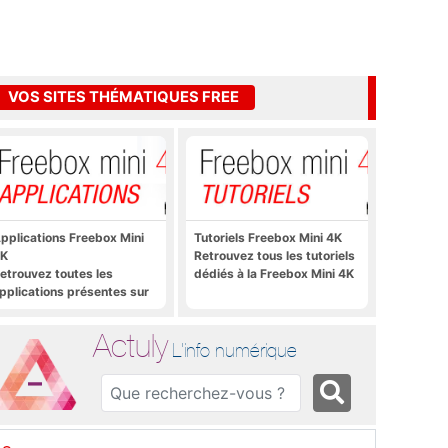
VOS SITES THÉMATIQUES FREE
pplications Freebox Mini
Tutoriels Freebox Mini 4K
K
Retrouvez tous les tutoriels
etrouvez toutes les
dédiés à la Freebox Mini 4K
pplications présentes sur
reebox Mini 4K en un clic
Actuly
L'info numérique