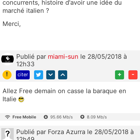
concurrents, histoire d'avoir une idée du
marché italien ?
Merci,
Publié
par
miami-sun
le 28/05/2018 à
12h33
!
+
-
citer
Allez Free demain on casse la baraque en
Italie
Free Mobile
95.66 Mb/s
8.09 Mb/s
Publié
par
Forza Azurra
le 28/05/2018 à
12h49