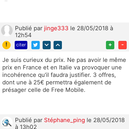
Publié
par
jinge333
le 28/05/2018 à
12h54
!
+
-
citer
Je suis curieux du prix. Ne pas avoir le même
prix en France et en Italie va provoquer une
incohérence qu'il faudra justifier. 3 offres,
dont une à 25€ permettra également de
présager celle de Free Mobile.
Publié
par
Stéphane_ping
le 28/05/2018
à 13h02