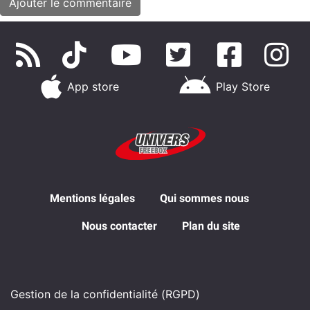
App store
Play Store
Mentions légales
Qui sommes nous
Nous contacter
Plan du site
Gestion de la confidentialité (RGPD)