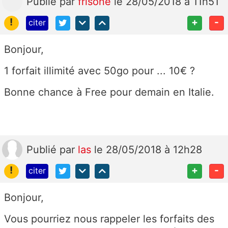
Publié
par
frisone
le 28/05/2018 à 11h51
!
+
-
citer
Bonjour,
1 forfait illimité avec 50go pour ... 10€ ?
Bonne chance à Free pour demain en Italie.
Publié
par
las
le 28/05/2018 à 12h28
!
+
-
citer
Bonjour,
Vous pourriez nous rappeler les forfaits des