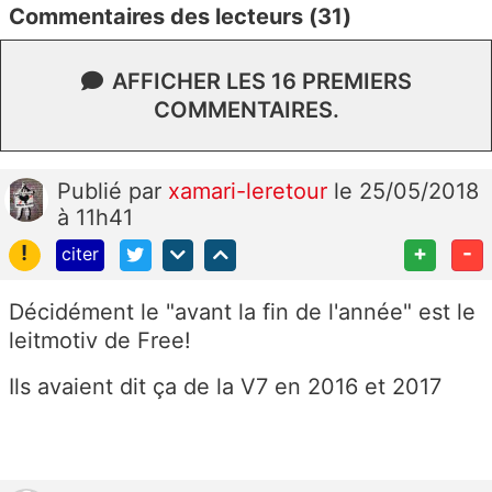
Commentaires des lecteurs (31)
AFFICHER LES 16 PREMIERS
COMMENTAIRES.
Publié
par
xamari-leretour
le 25/05/2018
à 11h41
!
+
-
citer
Décidément le "avant la fin de l'année" est le
leitmotiv de Free!
Ils avaient dit ça de la V7 en 2016 et 2017