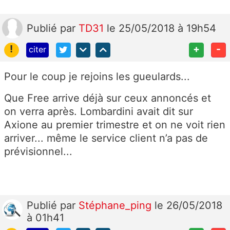
Publié
par
TD31
le 25/05/2018 à 19h54
!
+
-
citer
Pour le coup je rejoins les gueulards...
Que Free arrive déjà sur ceux annoncés et
on verra après. Lombardini avait dit sur
Axione au premier trimestre et on ne voit rien
arriver... même le service client n’a pas de
prévisionnel...
Publié
par
Stéphane_ping
le 26/05/2018
à 01h41