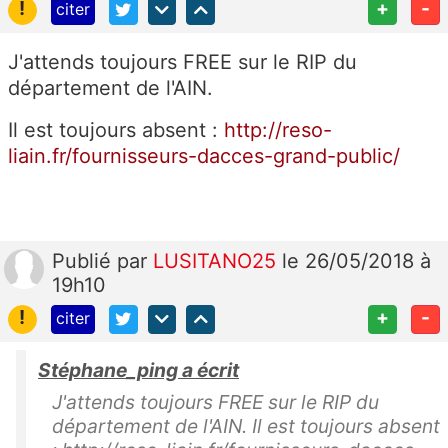
!
+
-
citer
J'attends toujours FREE sur le RIP du
département de l'AIN.
Il est toujours absent :
http://reso-
liain.fr/fournisseurs-dacces-grand-public/
Publié
par
LUSITANO25
le 26/05/2018 à
19h10
!
+
-
citer
Stéphane_ping a écrit
J'attends toujours FREE sur le RIP du
département de l'AIN. Il est toujours absent