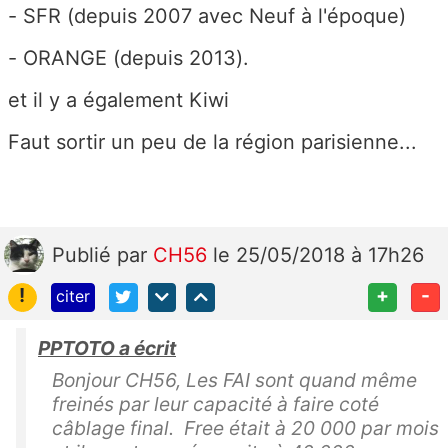
- SFR (depuis 2007 avec Neuf à l'époque)
- ORANGE (depuis 2013).
et il y a également Kiwi
Faut sortir un peu de la région parisienne...
Publié
par
CH56
le 25/05/2018 à 17h26
!
+
-
citer
PPTOTO a écrit
Bonjour CH56, Les FAI sont quand même
freinés par leur capacité à faire coté
câblage final. Free était à 20 000 par mois