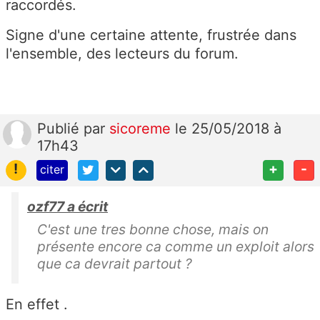
raccordés.
Signe d'une certaine attente, frustrée dans
l'ensemble, des lecteurs du forum.
Publié
par
sicoreme
le 25/05/2018 à
17h43
!
+
-
citer
ozf77 a écrit
C'est une tres bonne chose, mais on
présente encore ca comme un exploit alors
que ca devrait partout ?
En effet .