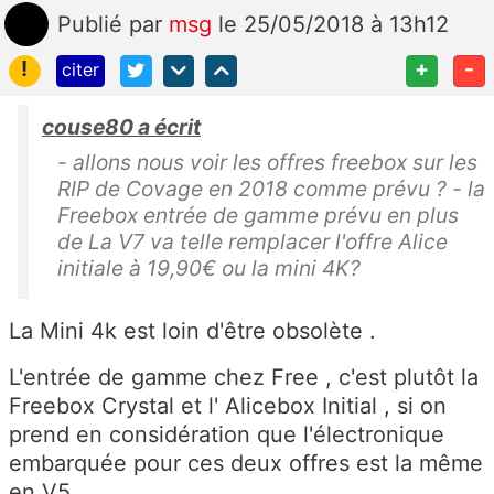
Publié
par
msg
le 25/05/2018 à 13h12
!
+
-
citer
couse80 a écrit
- allons nous voir les offres freebox sur les
RIP de Covage en 2018 comme prévu ? - la
Freebox entrée de gamme prévu en plus
de La V7 va telle remplacer l'offre Alice
initiale à 19,90€ ou la mini 4K?
La Mini 4k est loin d'être obsolète .
L'entrée de gamme chez Free , c'est plutôt la
Freebox Crystal et l' Alicebox Initial , si on
prend en considération que l'électronique
embarquée pour ces deux offres est la même
en V5 .