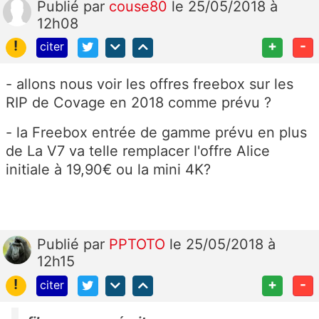
Publié
par
couse80
le 25/05/2018 à
12h08
!
+
-
citer
- allons nous voir les offres freebox sur les
RIP de Covage en 2018 comme prévu ?
- la Freebox entrée de gamme prévu en plus
de La V7 va telle remplacer l'offre Alice
initiale à 19,90€ ou la mini 4K?
Publié
par
PPTOTO
le 25/05/2018 à
12h15
!
+
-
citer