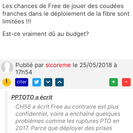
Les chances de Free de jouer des coudées
franches dans le déploiement de la fibre sont
limitées !!!
Est-ce vraiment dû au budget?
Publié
par
sicoreme
le 25/05/2018 à
17h54
!
+
-
citer
PPTOTO a écrit
CH56 a écrit Free au contraire est plus
confidentiel, voire a enchaîné quelques
problèmes comme les ruptures PTO en
2017. Parce que déployer des prises