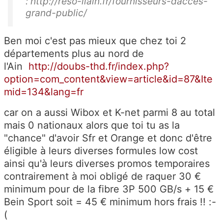
: http://reso-liain.fr/fournisseurs-dacces-
grand-public/
Ben moi c'est pas mieux que chez toi 2
départements plus au nord de
l'Ain
http://doubs-thd.fr/index.php?
option=com_content&view=article&id=87&Ite
mid=134&lang=fr
car on a aussi Wibox et K-net parmi 8 au total
mais 0 nationaux alors que toi tu as la
"chance" d'avoir Sfr et Orange et donc d'être
éligible à leurs diverses formules low cost
ainsi qu'à leurs diverses promos temporaires
contrairement à moi obligé de raquer 30 €
minimum pour de la fibre 3P 500 GB/s + 15 €
Bein Sport soit = 45 € minimum hors frais !! :-
(