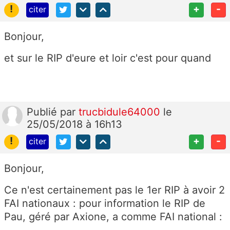
!
+
-
citer
Bonjour,
et sur le RIP d'eure et loir c'est pour quand
Publié
par
trucbidule64000
le
25/05/2018 à 16h13
!
+
-
citer
Bonjour,
Ce n'est certainement pas le 1er RIP à avoir 2
FAI nationaux : pour information le RIP de
Pau, géré par Axione, a comme FAI national :