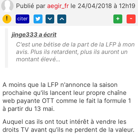
Publié
par
aegir_fr
le 24/04/2018 à 12h19
!
+
-
citer
jinge333 a écrit
C'est une bétise de la part de la LFP à mon
avis. Plus ils retardent, plus ils auront un
montant élevé...
A moins que la LFP n'annonce la saison
prochaine qu'ils lancent leur propre chaîne
web payante OTT comme le fait la formule 1
à partir du 13 mai.
Auquel cas ils ont tout intérêt à vendre les
droits TV avant qu'ils ne perdent de la valeur.