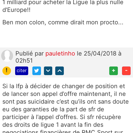
1 milliard pour acheter la Ligue la plus nulle
d'Europe!!
Ben mon colon, comme dirait mon procto...
Publié
par
pauletinho
le 25/04/2018 à
02h51
!
+
-
citer
Si la lfp à décider de changer de position et
de lancer son appel d’offre maintenant, il ne
sont pas suicidaire c’est qu’ils ont sans doute
eu des garanties de la part de sfr de
participer à l’appel d’offres. Si sfr récupère
des droits de ligue 1 avant la fin des
negociations financières de RMC Sport sur