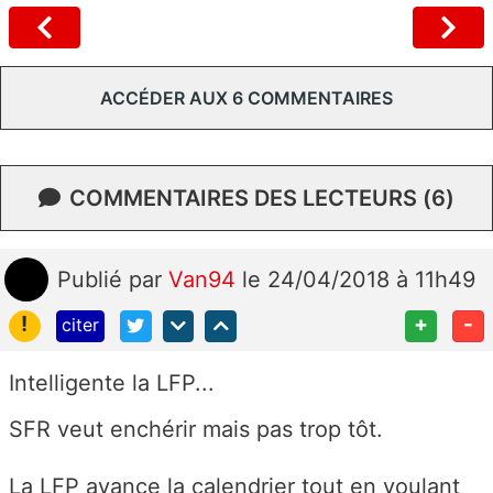
ACCÉDER AUX 6 COMMENTAIRES
COMMENTAIRES DES LECTEURS (6)
Publié
par
Van94
le 24/04/2018 à 11h49
!
+
-
citer
Intelligente la LFP...
SFR veut enchérir mais pas trop tôt.
La LFP avance la calendrier tout en voulant