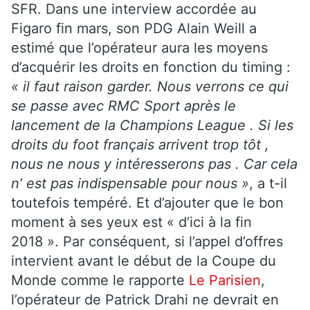
SFR. Dans une interview accordée au
Figaro fin mars, son PDG Alain Weill a
estimé que l’opérateur aura les moyens
d’acquérir les droits en fonction du timing :
« il faut raison garder. Nous verrons ce qui
se passe avec RMC Sport après le
lancement de la Champions League . Si les
droits du foot français arrivent trop tôt ,
nous ne nous y intéresserons pas . Car cela
n’ est pas indispensable pour nous »
, a t-il
toutefois tempéré. Et d’ajouter que le bon
moment à ses yeux est « d’ici à la fin
2018 ». Par conséquent, si l’appel d’offres
intervient avant le début de la Coupe du
Monde comme le rapporte
Le Parisien
,
l’opérateur de Patrick Drahi ne devrait en