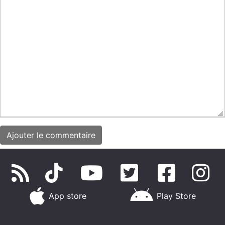
App store
Play Store