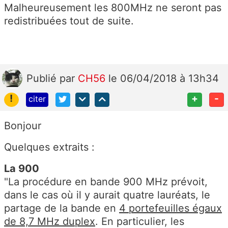
Malheureusement les 800MHz ne seront pas
redistribuées tout de suite.
Publié
par
CH56
le 06/04/2018 à 13h34
!
+
-
citer
Bonjour
Quelques extraits :
La 900
"La procédure en bande 900 MHz prévoit,
dans le cas où il y aurait quatre lauréats, le
partage de la bande en
4 portefeuilles égaux
de 8,7 MHz duplex
. En particulier, les