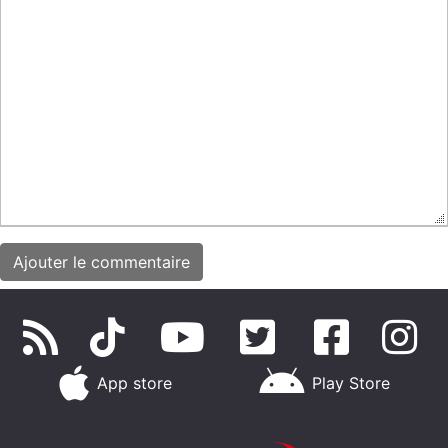
App store
Play Store