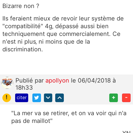
Bizarre non ?
Ils feraient mieux de revoir leur système de
"compatibilité" 4g‚ dépassé aussi bien
techniquement que commercialement. Ce
n'est ni plus‚ ni moins que de la
discrimination.
Publié
par
apollyon
le 06/04/2018 à
18h33
!
+
-
citer
"La mer va se retirer, et on va voir qui n'a
pas de maillot"