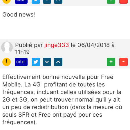
Good news!
Publié
par
jinge333
le 06/04/2018 à
11h19
!
+
-
citer
Effectivement bonne nouvelle pour Free
Mobile. La 4G profitant de toutes les
fréquences, incluant celles utilisées pour la
2G et 3G, on peut trouver normal qu'il y ait
un peu de redistribution (dans la mesure où
seuls SFR et Free ont payé pour ces
fréquences).