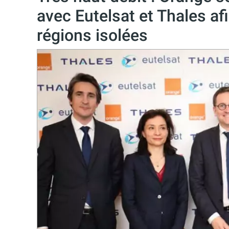
avec Eutelsat et Thales af
régions isolées