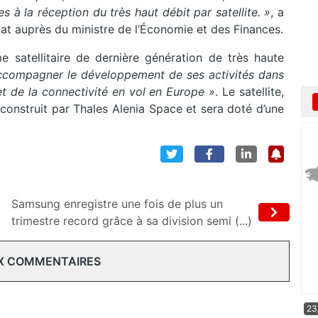
à la réception du très haut débit par satellite. »
, a
t auprès du ministre de l’Économie et des Finances.
satellitaire de dernière génération de très haute
ccompagner le développement de ses activités dans
 et de la connectivité en vol en Europe »
. Le satellite,
 construit par Thales Alenia Space et sera doté d’une
Samsung enregistre une fois de plus un
trimestre record grâce à sa division semi (...)
X COMMENTAIRES
23