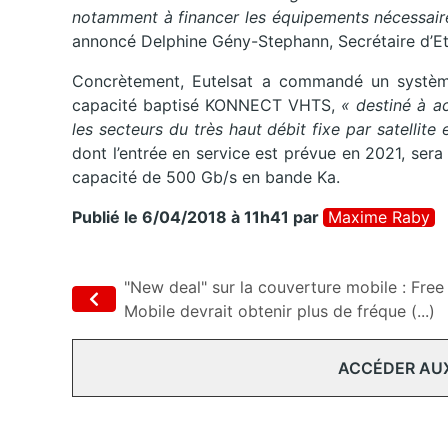
notamment à financer les équipements nécessaires 
annoncé Delphine Gény-Stephann, Secrétaire d’Eta
Concrètement, Eutelsat a commandé un système 
capacité baptisé KONNECT VHTS,
« destiné à a
les secteurs du très haut débit fixe par satellite
dont l’entrée en service est prévue en 2021, sera
capacité de 500 Gb/s en bande Ka.
Publié le 6/04/2018 à 11h41
par
Maxime Raby
"New deal" sur la couverture mobile : Free
Mobile devrait obtenir plus de fréque (...)
ACCÉDER AU