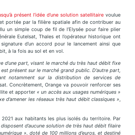
usqu’à présent l’idée d’une solution satellitaire
voulue
t portée par la filière spatiale afin de contribuer au
lu un simple coup de fil de l’Elysée pour faire plier
nérale Eutelsat, Thales et l’opérateur historique ont
ignature d’un accord pour le lancement ainsi que
it, à la fois au sol et en vol.
d’une part, visant le marché du très haut débit fixe
est présent sur le marché grand public. D’autre part,
ant notamment sur la distribution de services de
lsat. Concrètement, Orange va pouvoir renforcer ses
llite et apporter
« un accès aux usages numériques »
xe d’amener les réseaux très haut débit classiques »
,
 2021 aux habitants les plus isolés du territoire. Par
disposent d’aucune solution de très haut débit filaire
numérique », doté de 100 millions d’euros, et destiné