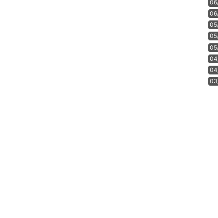
06
06
05
05
05
04
04
03