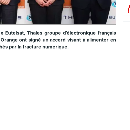
ux Eutelsat, Thales groupe d’électronique français
t Orange ont signé un accord visant à alimenter en
uchés par la fracture numérique.