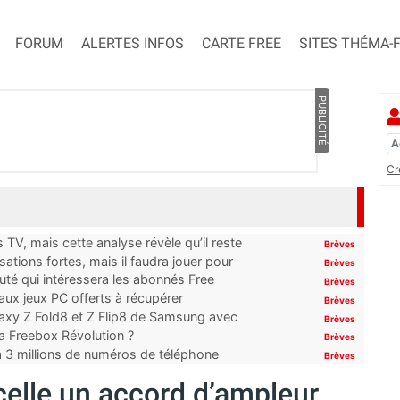
FORUM
ALERTES INFOS
CARTE FREE
SITES THÉMA-
PUBLICITÉ
Cr
TV, mais cette analyse révèle qu’il reste
Brèves
ations fortes, mais il faudra jouer pour
Brèves
uté qui intéressera les abonnés Free
Brèves
x jeux PC offerts à récupérer
Brèves
laxy Z Fold8 et Z Flip8 de Samsung avec
Brèves
 la Freebox Révolution ?
Brèves
’à 3 millions de numéros de téléphone
Brèves
celle un accord d’ampleur