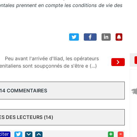
entales prennent en compte les conditions de vie des
Peu avant l'arrivée d'Iliad, les opérateurs
ren
italiens sont soupçonnés de s'être e (...)
 14 COMMENTAIRES
 DES LECTEURS (14)
+
-
citer