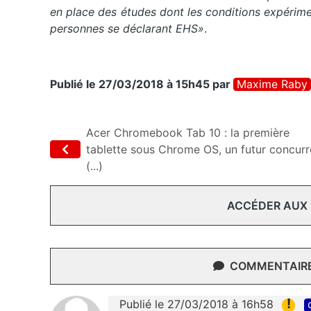
en place des études dont les conditions expérim
personnes se déclarant EHS»
.
Publié le 27/03/2018 à 15h45
par
Maxime Raby
Acer Chromebook Tab 10 : la première
tablette sous Chrome OS, un futur concur
(...)
ACCÉDER AUX
COMMENTAIRES
!
Publié le 27/03/2018 à 16h58