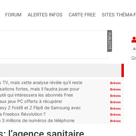
FORUM
ALERTES INFOS
CARTE FREE
SITES THÉMA-
PUBLICITÉ
Cr
TV, mais cette analyse révèle qu’il reste
Brèves
ations fortes, mais il faudra jouer pour
Brèves
uté qui intéressera les abonnés Free
Brèves
x jeux PC offerts à récupérer
Brèves
laxy Z Fold8 et Z Flip8 de Samsung avec
Brèves
 la Freebox Révolution ?
Brèves
’à 3 millions de numéros de téléphone
Brèves
: l’agence sanitaire