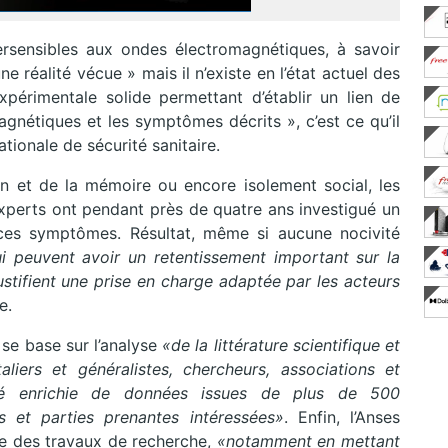
rsensibles aux ondes électromagnétiques, à savoir
 réalité vécue » mais il n’existe en l’état actuel des
périmentale solide permettant d’établir un lien de
agnétiques et les symptômes décrits », c’est ce qu’il
ationale de sécurité sanitaire.
on et de la mémoire ou encore isolement social, les
xperts ont pendant près de quatre ans investigué un
es symptômes. Résultat, même si aucune nocivité
 peuvent avoir un retentissement important sur la
ustifient une prise en charge adaptée par les acteurs
e.
i se base sur l’analyse
«de la littérature scientifique et
iers et généralistes, chercheurs, associations et
té enrichie de données issues de plus de 500
 et parties prenantes intéressées»
. Enfin, l’Anses
 des travaux de recherche,
«notamment en mettant