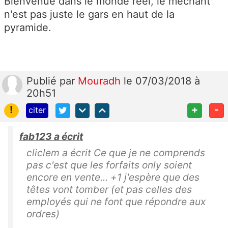
Bienvenue dans le monde réel, le méchant
n'est pas juste le gars en haut de la
pyramide.
Publié
par
Mouradh
le 07/03/2018 à
20h51
!
+
-
citer
fab123 a écrit
cliclem a écrit Ce que je ne comprends
pas c'est que les forfaits only soient
encore en vente... +1 j'espère que des
têtes vont tomber (et pas celles des
employés qui ne font que répondre aux
ordres)