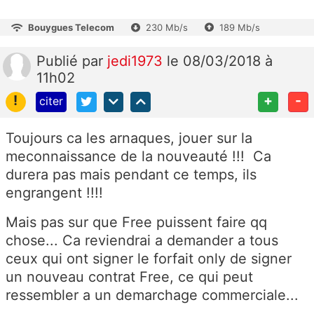
Bouygues Telecom
230 Mb/s
189 Mb/s
Publié
par
jedi1973
le 08/03/2018 à
11h02
!
+
-
citer
Toujours ca les arnaques, jouer sur la
meconnaissance de la nouveauté !!! Ca
durera pas mais pendant ce temps, ils
engrangent !!!!
Mais pas sur que Free puissent faire qq
chose... Ca reviendrai a demander a tous
ceux qui ont signer le forfait only de signer
un nouveau contrat Free, ce qui peut
ressembler a un demarchage commerciale...