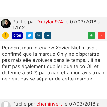
Publié
par
Dxdylan974
le 07/03/2018 à
17h12
!
+
-
citer
Pendant mon interview Xavier Niel m'avait
confirmé que la marque Only ne disparaître
pas mais elle évoluera dans le temps... Il ne
faut pas également oublier que telco OI et
detenue à 50 % par axian et à mon avis axian
ne veut pas se séparer de cette marque.
Publié
par
cheminvert
le 07/03/2018 à