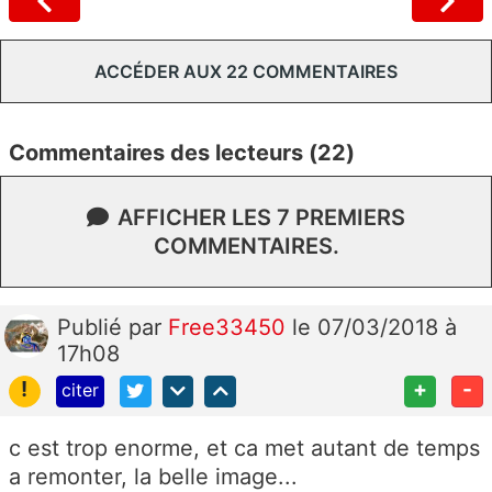
ACCÉDER AUX 22 COMMENTAIRES
Commentaires des lecteurs (22)
AFFICHER LES 7 PREMIERS
COMMENTAIRES.
Publié
par
Free33450
le 07/03/2018 à
17h08
!
+
-
citer
c est trop enorme, et ca met autant de temps
a remonter, la belle image...