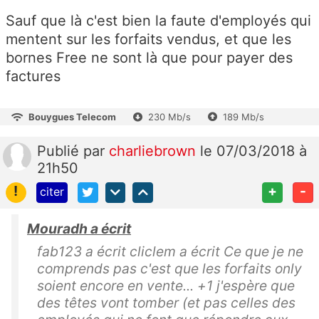
Sauf que là c'est bien la faute d'employés qui
mentent sur les forfaits vendus, et que les
bornes Free ne sont là que pour payer des
factures
Bouygues Telecom
230 Mb/s
189 Mb/s
Publié
par
charliebrown
le 07/03/2018 à
21h50
!
+
-
citer
Mouradh a écrit
fab123 a écrit cliclem a écrit Ce que je ne
comprends pas c'est que les forfaits only
soient encore en vente... +1 j'espère que
des têtes vont tomber (et pas celles des