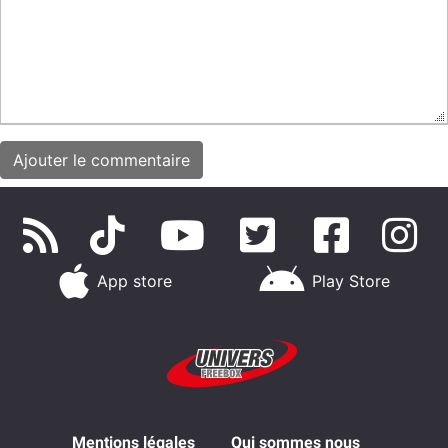
App store
Play Store
Mentions légales
Qui sommes nous