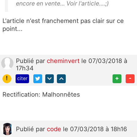
encore en vente... Voir l'article....;)
L'article n'est franchement pas clair sur ce
point...
Publié
par
cheminvert
le 07/03/2018 à
17h34
!
+
-
citer
Rectification: Malhonnêtes
Publié
par
code
le 07/03/2018 à 18h16