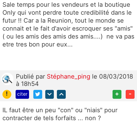
Sale temps pour les vendeurs et la boutique
Only qui vont perdre toute credibilité dans le
futur !! Car a la Reunion, tout le monde se
connait et le fait d'avoir escroquer ses "amis"
( ou les amis des amis des amis....) ne va pas
etre tres bon pour eux...
Publié
par
Stéphane_ping
le 08/03/2018
à 18h54
!
+
-
citer
IL faut être un peu "con" ou "niais" pour
contracter de tels forfaits ... non ?