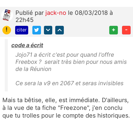
Publié
par
jack-no
le 08/03/2018 à
22h45
!
+
-
citer
code a écrit
Jojo71 a écrit c'est pour quand l'offre
Freebox ? serait très bien pour nous amis
de la Réunion
Ce sera la v9 en 2067 et seras invisibles
Mais ta bêtise, elle, est immédiate. D'ailleurs,
à la vue de ta fiche "Freezone", j'en conclu
que tu trolles pour le compte des historiques.