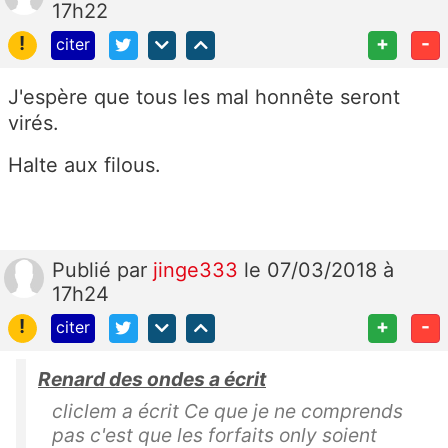
17h22
!
+
-
citer
J'espère que tous les mal honnête seront
virés.
Halte aux filous.
Publié
par
jinge333
le 07/03/2018 à
17h24
!
+
-
citer
Renard des ondes a écrit
cliclem a écrit Ce que je ne comprends
pas c'est que les forfaits only soient