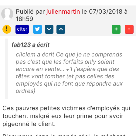
Publié
par
julienmartin
le 07/03/2018 à
18h59
!
+
-
citer
fab123 a écrit
cliclem a écrit Ce que je ne comprends
pas c'est que les forfaits only soient
encore en vente... +1 j'espère que des
têtes vont tomber (et pas celles des
employés qui ne font que répondre aux
ordres)
Ces pauvres petites victimes d'employés qui
touchent malgré eux leur prime pour avoir
pigeonné le client.