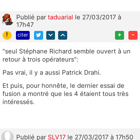
Publié
par
taduarial
le 27/03/2017 à
17h47
!
+
-
citer
"seul Stéphane Richard semble ouvert à un
retour à trois opérateurs":
Pas vrai, il y a aussi Patrick Drahi.
Et puis, pour honnête, le dernier essai de
fusion a montré que les 4 étaient tous très
intéressés.
Publié
par
SLV17
le 27/03/2017 à 17h50