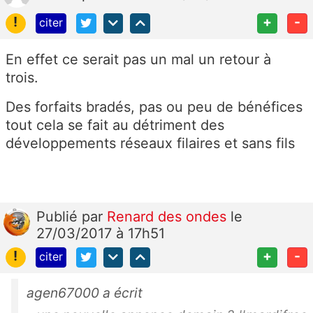
!
+
-
citer
En effet ce serait pas un mal un retour à
trois.
Des forfaits bradés, pas ou peu de bénéfices
tout cela se fait au détriment des
développements réseaux filaires et sans fils
Publié
par
Renard des ondes
le
27/03/2017 à 17h51
!
+
-
citer
agen67000 a écrit