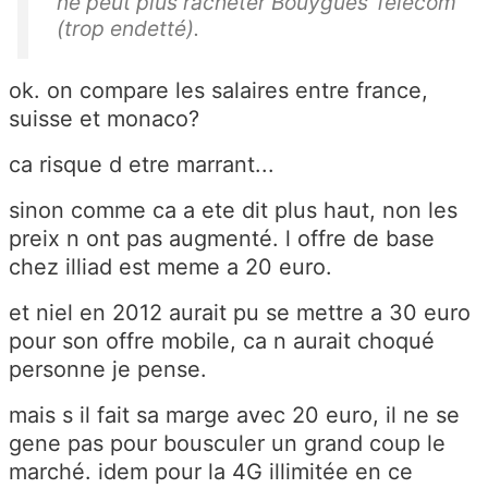
ne peut plus racheter Bouygues Telecom
(trop endetté).
ok. on compare les salaires entre france,
suisse et monaco?
ca risque d etre marrant...
sinon comme ca a ete dit plus haut, non les
preix n ont pas augmenté. l offre de base
chez illiad est meme a 20 euro.
et niel en 2012 aurait pu se mettre a 30 euro
pour son offre mobile, ca n aurait choqué
personne je pense.
mais s il fait sa marge avec 20 euro, il ne se
gene pas pour bousculer un grand coup le
marché. idem pour la 4G illimitée en ce