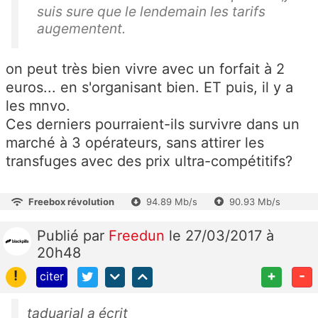
suis sure que le lendemain les tarifs
augementent.
on peut très bien vivre avec un forfait à 2
euros... en s'organisant bien. ET puis, il y a
les mnvo.
Ces derniers pourraient-ils survivre dans un
marché à 3 opérateurs, sans attirer les
transfuges avec des prix ultra-compétitifs?
Freebox révolution
94.89 Mb/s
90.93 Mb/s
Publié
par
Freedun
le 27/03/2017 à
20h48
!
+
-
citer
taduarial a écrit