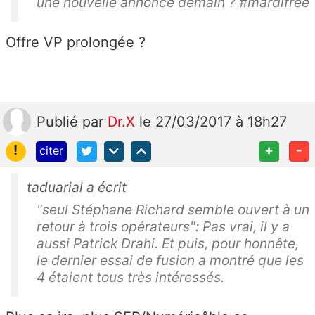
une nouvelle annonce demain ? #mardifree
Offre VP prolongée ?
Publié
par
Dr.X
le 27/03/2017 à 18h27
!
+
-
citer
taduarial a écrit
"seul Stéphane Richard semble ouvert à un
retour à trois opérateurs": Pas vrai, il y a
aussi Patrick Drahi. Et puis, pour honnête,
le dernier essai de fusion a montré que les
4 étaient tous très intéressés.