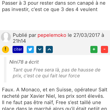
Passer à 3 pour rester dans son canapé à ne
pas investir, c'est ce que 3 des 4 veulent
Publié
par
pepelemoko
le 27/03/2017 à
21h14
!
+
-
citer
Nini78 a écrit
Tant que Free sera là, pas de hausse de
prix, c'est ce qui fait leur force
Faux. A Monaco, et en Suisse, opérateur Salt
racheté par Xavier Niel, les prix sont élevés.
Il ne faut pas être naïf, Free s'est taillé une
place dans le marché alors qu'il était petiit en