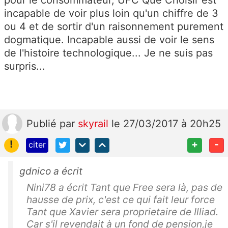
pour le consommateur, UFC Que Choisir est
incapable de voir plus loin qu'un chiffre de 3
ou 4 et de sortir d'un raisonnement purement
dogmatique. Incapable aussi de voir le sens
de l'histoire technologique... Je ne suis pas
surpris...
Publié
par
skyrail
le 27/03/2017 à 20h25
!
+
-
citer
gdnico a écrit
Nini78 a écrit Tant que Free sera là, pas de
hausse de prix, c'est ce qui fait leur force
Tant que Xavier sera proprietaire de Illiad.
Car s'il revendait à un fond de pension,je