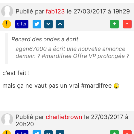
Publié
par
fab123
le 27/03/2017 à 19h29
!
+
-
citer
Renard des ondes a écrit
agen67000 a écrit une nouvelle annonce
demain ? #mardifree Offre VP prolongée ?
c'est fait !
mais ça ne vaut pas un vrai #mardifree
Publié
par
charliebrown
le 27/03/2017 à
20h20
!
+
-
citer