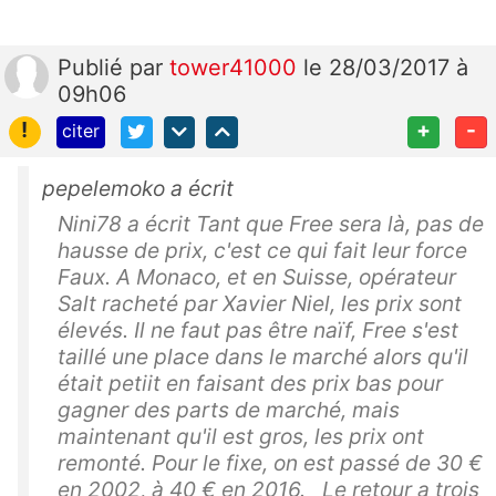
Publié
par
tower41000
le 28/03/2017 à
09h06
!
+
-
citer
pepelemoko a écrit
Nini78 a écrit Tant que Free sera là, pas de
hausse de prix, c'est ce qui fait leur force
Faux. A Monaco, et en Suisse, opérateur
Salt racheté par Xavier Niel, les prix sont
élevés. Il ne faut pas être naïf, Free s'est
taillé une place dans le marché alors qu'il
était petiit en faisant des prix bas pour
gagner des parts de marché, mais
maintenant qu'il est gros, les prix ont
remonté. Pour le fixe, on est passé de 30 €
en 2002, à 40 € en 2016. Le retour a trois