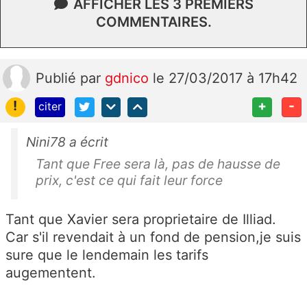
AFFICHER LES 3 PREMIERS
COMMENTAIRES.
Publié
par
gdnico
le 27/03/2017 à 17h42
!
+
-
citer
Nini78 a écrit
Tant que Free sera là, pas de hausse de
prix, c'est ce qui fait leur force
Tant que Xavier sera proprietaire de Illiad.
Car s'il revendait à un fond de pension,je suis
sure que le lendemain les tarifs
augementent.