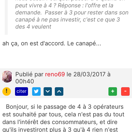
peut vivre à 4 ? Réponse : l'offre et la
demande. Passer à 3 pour rester dans son
canapé à ne pas investir, c'est ce que 3
des 4 veulent
ah ça, on est d'accord. Le canapé...
Publié
par
reno69
le 28/03/2017 à
00h40
!
+
-
citer
Bonjour, si le passage de 4 à 3 opérateurs
est souhaité par tous, cela n'est pas du tout
dans l'intérêt des consommateurs, et dire
qu'ils investiront plus à 3 qu'à 4 rien n'est