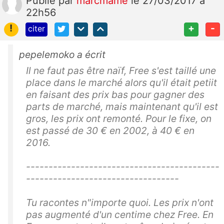
Publié
par
marcmame
le 27/03/2017 à
22h56
!
+
-
citer
pepelemoko a écrit
Il ne faut pas être naïf, Free s'est taillé une
place dans le marché alors qu'il était petiit
en faisant des prix bas pour gagner des
parts de marché, mais maintenant qu'il est
gros, les prix ont remonté. Pour le fixe, on
est passé de 30 € en 2002, à 40 € en
2016.
-------------------------------------------
----------------------------------
Tu racontes n"importe quoi. Les prix n'ont
pas augmenté d'un centime chez Free. En