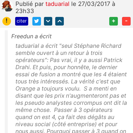
Publié
par
taduarial
le 27/03/2017 à
23h33
!
+
-
citer
Freedun a écrit
taduarial a écrit "seul Stéphane Richard
semble ouvert à un retour à trois
opérateurs": Pas vrai, il y a aussi Patrick
Drahi. Et puis, pour honnête, le dernier
essai de fusion a montré que les 4 étaient
tous très intéressés. La vérité c'est que
Orange a toujours voulu. S a menti en
disant que les prix n'augmenteront pas et
les pseudo analystes corrompus ont dit la
même chose. Passer à 3 opérateurs
quand on est 4, ça fait des dégâts au
niveau social (côté entreprise) et pour
nous aussi. Pourquoi passer à 3 quand on