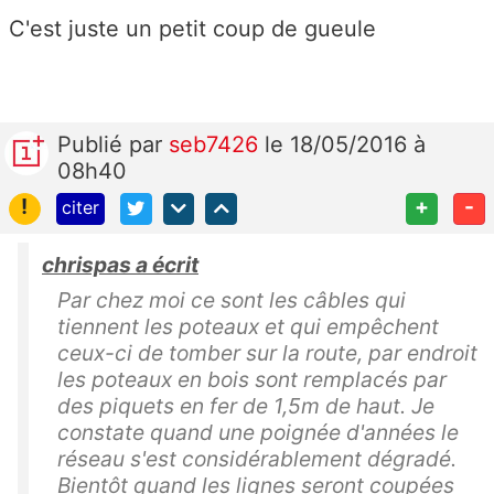
C'est juste un petit coup de gueule
Publié
par
seb7426
le 18/05/2016 à
08h40
!
+
-
citer
chrispas a écrit
Par chez moi ce sont les câbles qui
tiennent les poteaux et qui empêchent
ceux-ci de tomber sur la route, par endroit
les poteaux en bois sont remplacés par
des piquets en fer de 1,5m de haut. Je
constate quand une poignée d'années le
réseau s'est considérablement dégradé.
Bientôt quand les lignes seront coupées