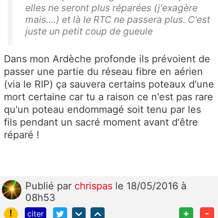
elles ne seront plus réparées (j'exagère
mais....) et là le RTC ne passera plus. C'est
juste un petit coup de gueule
Dans mon Ardèche profonde ils prévoient de
passer une partie du réseau fibre en aérien
(via le RIP) ça sauvera certains poteaux d'une
mort certaine car tu a raison ce n'est pas rare
qu'un poteau endommagé soit tenu par les
fils pendant un sacré moment avant d'être
réparé !
Publié
par
chrispas
le 18/05/2016 à
08h53
!
+
-
citer