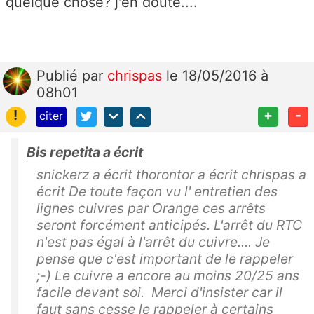
quelque chose? j'en doute....
Publié
par
chrispas
le 18/05/2016 à
08h01
!
+
-
citer
Bis repetita a écrit
snickerz a écrit thorontor a écrit chrispas a
écrit De toute façon vu l' entretien des
lignes cuivres par Orange ces arrêts
seront forcément anticipés. L'arrêt du RTC
n'est pas égal à l'arrêt du cuivre.... Je
pense que c'est important de le rappeler
;-) Le cuivre a encore au moins 20/25 ans
facile devant soi. Merci d'insister car il
faut sans cesse le rappeler à certains