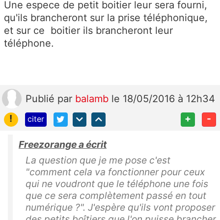
Une espece de petit boitier leur sera fourni,
qu'ils brancheront sur la prise téléphonique,
et sur ce boitier ils brancheront leur
téléphone.
Publié
par
balamb
le 18/05/2016 à 12h34
!
+
-
citer
Freezorange a écrit
La question que je me pose c'est
"comment cela va fonctionner pour ceux
qui ne voudront que le téléphone une fois
que ce sera complètement passé en tout
numérique ?". J'espère qu'ils vont proposer
des petits boîtiers que l'on puisse brancher