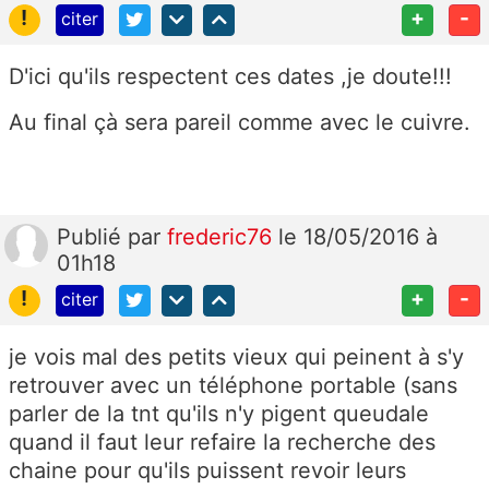
!
+
-
citer
D'ici qu'ils respectent ces dates ,je doute!!!
Au final çà sera pareil comme avec le cuivre.
Publié
par
frederic76
le 18/05/2016 à
01h18
!
+
-
citer
je vois mal des petits vieux qui peinent à s'y
retrouver avec un téléphone portable (sans
parler de la tnt qu'ils n'y pigent queudale
quand il faut leur refaire la recherche des
chaine pour qu'ils puissent revoir leurs