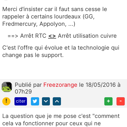
Merci d'insister car il faut sans cesse le
rappeler à certains lourdeaux (GG,
Fredmercury, Appolyon, ...)
==> Arrêt RTC
<>
Arrêt utilisation cuivre
C'est l'offre qui évolue et la technologie qui
change pas le support.
Publié
par
Freezorange
le 18/05/2016 à
07h29
!
+
-
citer
La question que je me pose c'est "comment
cela va fonctionner pour ceux qui ne