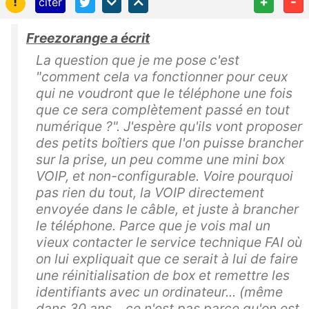
!
+
-
citer
Freezorange a écrit
La question que je me pose c'est
"comment cela va fonctionner pour ceux
qui ne voudront que le téléphone une fois
que ce sera complètement passé en tout
numérique ?". J'espère qu'ils vont proposer
des petits boîtiers que l'on puisse brancher
sur la prise, un peu comme une mini box
VOIP, et non-configurable. Voire pourquoi
pas rien du tout, la VOIP directement
envoyée dans le câble, et juste à brancher
le téléphone. Parce que je vois mal un
vieux contacter le service technique FAI où
on lui expliquait que ce serait à lui de faire
une réinitialisation de box et remettre les
identifiants avec un ordinateur... (même
dans 30 ans... ce n'est pas parce qu'on est