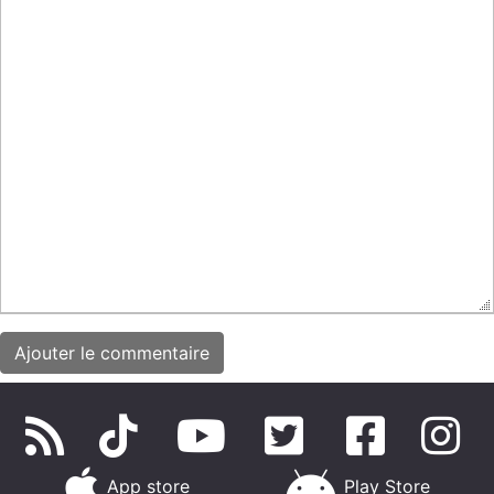
App store
Play Store