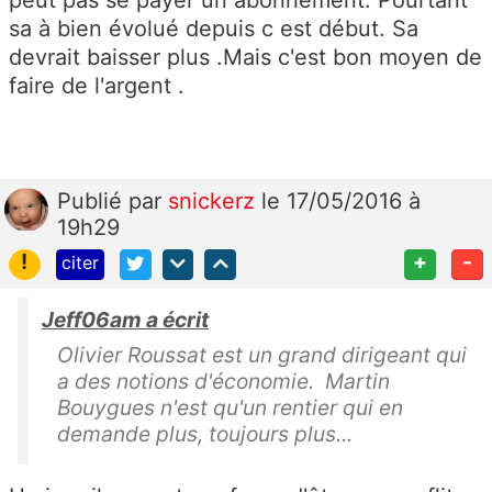
sa à bien évolué depuis c est début. Sa
devrait baisser plus .Mais c'est bon moyen de
faire de l'argent .
Publié
par
snickerz
le 17/05/2016 à
19h29
!
+
-
citer
Jeff06am a écrit
Olivier Roussat est un grand dirigeant qui
a des notions d'économie. Martin
Bouygues n'est qu'un rentier qui en
demande plus, toujours plus...