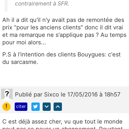
contrairement à SFR.
Ah il a dit qu'il n'y avait pas de remontée des
prix "pour les anciens clients" donc il dit vrai
et ma remarque ne s'applique pas ? Au temps
pour moi alors...
P.S à l'intention des clients Bouygues: c'est
du sarcasme.
Publié
par
Sixco
le 17/05/2016 à 18h57
!
citer
C est déjà assez cher, vu que tout le monde
peut pas se payer un abonnement. Pourtant