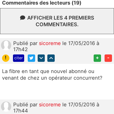
Commentaires des lecteurs (19)
AFFICHER LES 4 PREMIERS
COMMENTAIRES.
Publié
par
sicoreme
le 17/05/2016 à
17h42
!
+
-
citer
La fibre en tant que nouvel abonné ou
venant de chez un opérateur concurrent?
Publié
par
sicoreme
le 17/05/2016 à
17h44