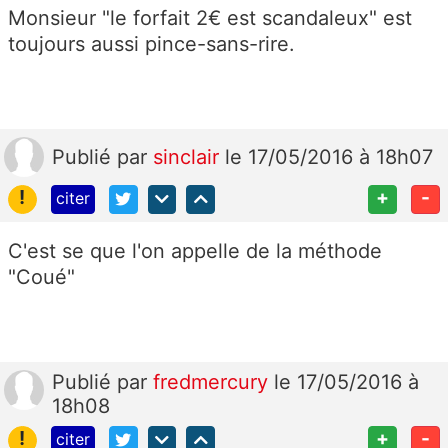
Monsieur "le forfait 2€ est scandaleux" est
toujours aussi pince-sans-rire.
Publié
par
sinclair
le 17/05/2016 à 18h07
!
+
-
citer
C'est se que l'on appelle de la méthode
"Coué"
Publié
par
fredmercury
le 17/05/2016 à
18h08
!
+
-
citer