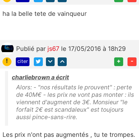
ha la belle tete de vainqueur
Publié
par
js67
le 17/05/2016 à 18h29
!
+
-
citer
charliebrown a écrit
Alors: - "nos résultats le prouvent" : perte
de 40M€ - les prix ne vont pas monter : ils
viennent d'augment de 3€. Monsieur "le
forfait 2€ est scandaleux" est toujours
aussi pince-sans-rire.
Les prix n'ont pas augmentés , tu te trompes.