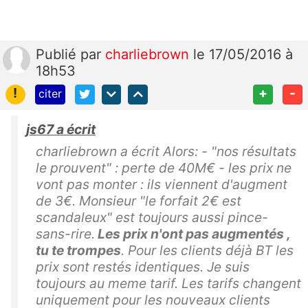
Publié
par
charliebrown
le 17/05/2016 à
18h53
!
+
-
citer
js67 a écrit
charliebrown a écrit Alors: - "nos résultats
le prouvent" : perte de 40M€ - les prix ne
vont pas monter : ils viennent d'augment
de 3€. Monsieur "le forfait 2€ est
scandaleux" est toujours aussi pince-
sans-rire.
Les prix n'ont pas augmentés ,
tu te trompes
. Pour les clients déjà BT les
prix sont restés identiques. Je suis
toujours au meme tarif. Les tarifs changent
uniquement pour les nouveaux clients