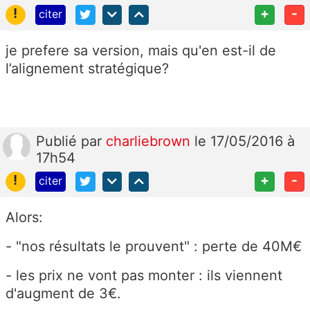
!
+
-
citer
je prefere sa version, mais qu'en est-il de
l’alignement stratégique?
Publié
par
charliebrown
le 17/05/2016 à
17h54
!
+
-
citer
Alors:
- "nos résultats le prouvent" : perte de 40M€
- les prix ne vont pas monter : ils viennent
d'augment de 3€.