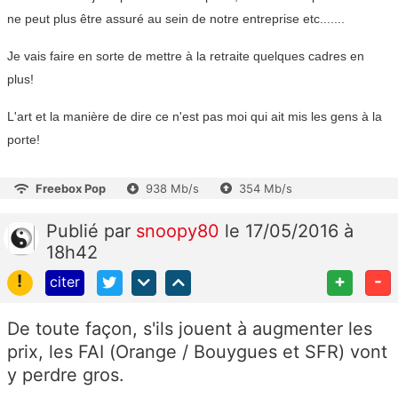
ne peut plus être assuré au sein de notre entreprise etc.......
Je vais faire en sorte de mettre à la retraite quelques cadres en
plus!
L'art et la manière de dire ce n'est pas moi qui ait mis les gens à la
porte!
Freebox Pop
938 Mb/s
354 Mb/s
Publié
par
snoopy80
le 17/05/2016 à
18h42
!
+
-
citer
De toute façon, s'ils jouent à augmenter les
prix, les FAI (Orange / Bouygues et SFR) vont
y perdre gros.