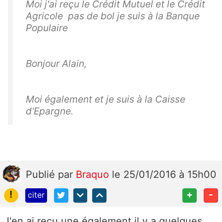
Moi j'ai reçu le Crédit Mutuel et le Crédit
Agricole pas de bol je suis à la Banque
Populaire
Bonjour Alain,
Moi également et je suis à la Caisse
d'Epargne.
Publié
par
Braquo
le 25/01/2016 à 15h00
!
+
-
citer
J'en ai reçu une également il y a quelques