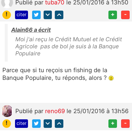
Publié
par
tuba70
le 25/01/2016 à 13h50
!
+
-
citer
Alain66 a écrit
Moi j'ai reçu le Crédit Mutuel et le Crédit
Agricole pas de bol je suis à la Banque
Populaire
Parce que si tu reçois un fishing de la
Banque Populaire, tu réponds, alors ?
Publié
par
reno69
le 25/01/2016 à 13h56
!
+
-
citer