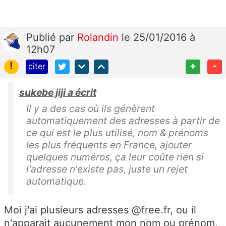
Publié
par
Rolandin
le 25/01/2016 à
12h07
!
+
-
citer
sukebe jiji a écrit
Il y a des cas où ils génèrent
automatiquement des adresses à partir de
ce qui est le plus utilisé, nom & prénoms
les plus fréquents en France, ajouter
quelques numéros, ça leur coûte rien si
l'adresse n'existe pas, juste un rejet
automatique.
Moi j'ai plusieurs adresses @free.fr, ou il
n'apparait aucunement mon nom ou prénom,