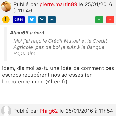
Publié
par
pierre.martin89
le 25/01/2016
à 11h46
!
+
-
citer
Alain66 a écrit
Moi j'ai reçu le Crédit Mutuel et le Crédit
Agricole pas de bol je suis à la Banque
Populaire
idem, dis moi as-tu une idée de comment ces
escrocs recupérent nos adresses (en
l'occurence mon: @free.fr)
Publié
par
Philg62
le 25/01/2016 à 11h54