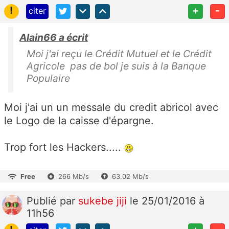
!
+
-
citer
Alain66 a écrit
Moi j'ai reçu le Crédit Mutuel et le Crédit
Agricole pas de bol je suis à la Banque
Populaire
Moi j'ai un un messale du credit abricol avec
le Logo de la caisse d'épargne.
Trop fort les Hackers.....
Free
266 Mb/s
63.02 Mb/s
Publié
par
sukebe jiji
le 25/01/2016 à
11h56