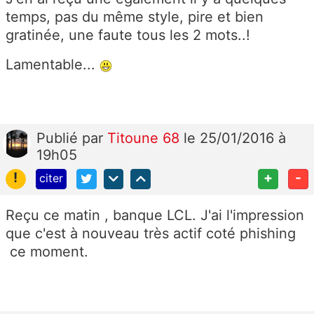
temps, pas du même style, pire et bien
gratinée, une faute tous les 2 mots..!
Lamentable...
Publié
par
Titoune 68
le 25/01/2016 à
19h05
!
+
-
citer
Reçu ce matin , banque LCL. J'ai l'impression
que c'est à nouveau très actif coté phishing
ce moment.