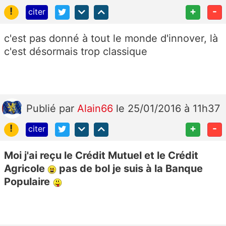
!
+
-
citer
c'est pas donné à tout le monde d'innover, là
c'est désormais trop classique
Publié
par
Alain66
le 25/01/2016 à 11h37
!
+
-
citer
Moi j'ai reçu le Crédit Mutuel et le Crédit
Agricole
pas de bol je suis à la Banque
Populaire