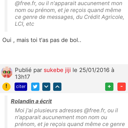
@free.fr, ou il n'apparait aucunement mon
nom ou prénom, et je reçois quand même
ce genre de messages, du Crédit Agricole,
LCI, etc
Oui , mais toi t'as pas de bol..
Publié
par
sukebe jiji
le 25/01/2016 à
13h17
!
+
-
citer
Rolandin a écrit
Moi j'ai plusieurs adresses @free.fr, ou il
n'apparait aucunement mon nom ou
prénom, et je reçois quand même ce genre