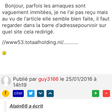
Bonjour, parfois les arnaques sont
vaguement immitées, je ne l'ai pas reçu mais
au vu de l'article elle semble bien faite, il faut
regarder dans la barre d'adressepourvoir sur
quel site cela redirigé.
//www53.totaalholding.nl/..........
Publié
par
guy3166
le 25/01/2016 à
14h19
!
+
-
citer
Alain66 a écrit